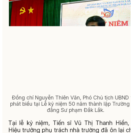
Đồng chí Nguyễn Thiên Văn, Phó Chủ tịch UBND t
phát biểu tại Lễ kỷ niệm 50 năm thành lập Trường
đẳng Sư phạm Đắk Lắk.
Tại lễ kỷ niệm, Tiến sĩ Vũ Thị Thanh Hiển,
Hiệu trưởng phụ trách nhà trường đã ôn lại c