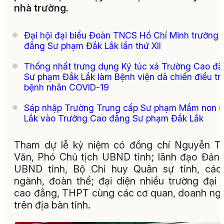
nhà trường.
Đại hội đại biểu Đoàn TNCS Hồ Chí Minh trường
đẳng Sư phạm Đắk Lắk lần thứ XII
Thống nhất trưng dụng Ký túc xá Trường Cao đ
Sư phạm Đắk Lắk làm Bệnh viện dã chiến điều trị
bệnh nhân COVID-19
Sáp nhập Trường Trung cấp Sư phạm Mầm non 
Lắk vào Trường Cao đẳng Sư phạm Đắk Lắk
Tham dự lễ kỷ niệm có đồng chí Nguyễn T
Văn, Phó Chủ tịch UBND tỉnh; lãnh đạo Đản
UBND tỉnh, Bộ Chỉ huy Quân sự tỉnh, các
ngành, đoàn thể; đại diện nhiều trường đại 
cao đẳng, THPT cùng các cơ quan, doanh ng
trên địa bàn tỉnh.