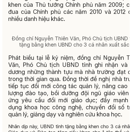
khen của Thủ tướng Chính phủ năm 2009; cờ
đua của Chính phủ các năm 2010 và 2012 
nhiều danh hiệu khác.
Đồng chí Nguyễn Thiên Văn, Phó Chủ tịch UBND t
tặng bằng khen UBND cho 3 cá nhân xuất sắc.
Phát biểu tại lễ kỷ niệm, đồng chí Nguyễn T
Văn, Phó Chủ tịch UBND tỉnh ghi nhận và 
dương những thành tựu mà nhà trường đạt 
trong thời gian qua. Đồng thời đề nghị nhà tr
tiếp tục đổi mới công tác quản lý, nâng cao 
lượng đào tạo, bồi dưỡng đội ngũ giáo viên
ứng yêu cầu đổi mới giáo dục; đẩy mạnh 
dụng khoa học công nghệ, chuyển đổi số t
quản lý, giảng dạy và nghiên cứu khoa học.
Nhân dịp này, UBND tỉnh tặng bằng khen cho 3 cá nhân