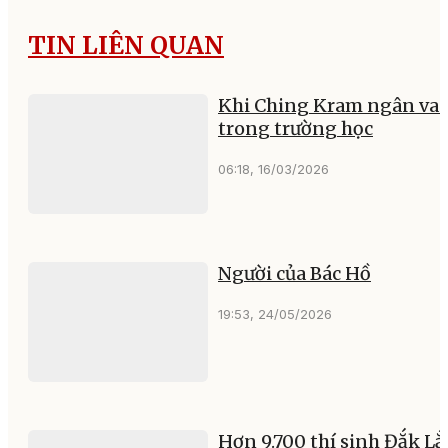
TIN LIÊN QUAN
Khi Ching Kram ngân va
trong trường học
06:18, 16/03/2026
Người của Bác Hồ
19:53, 24/05/2026
Hơn 9.700 thí sinh Đắk Lắ