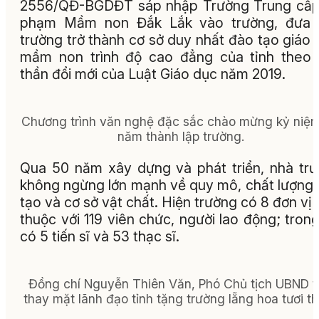
2556/QĐ-BGDĐT sáp nhập Trường Trung cấp
phạm Mầm non Đắk Lắk vào trường, đưa 
trường trở thành cơ sở duy nhất đào tạo giáo 
mầm non trình độ cao đẳng của tỉnh theo 
thần đổi mới của Luật Giáo dục năm 2019.
Chương trình văn nghệ đặc sắc chào mừng kỷ niệ
năm thành lập trường.
Qua 50 năm xây dựng và phát triển, nhà tr
không ngừng lớn mạnh về quy mô, chất lượng
tạo và cơ sở vật chất. Hiện trường có 8 đơn vị 
thuộc với 119 viên chức, người lao động; tron
có 5 tiến sĩ và 53 thạc sĩ.
Đồng chí Nguyễn Thiên Văn, Phó Chủ tịch UBND t
thay mặt lãnh đạo tỉnh tặng trường lẵng hoa tươi t