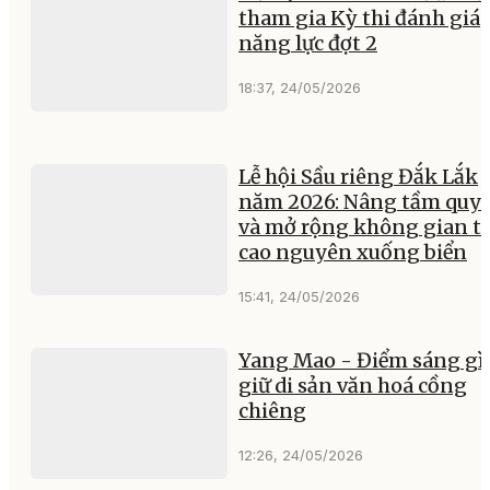
tham gia Kỳ thi đánh giá
năng lực đợt 2
18:37, 24/05/2026
Lễ hội Sầu riêng Đắk Lắk
năm 2026: Nâng tầm quy
và mở rộng không gian t
cao nguyên xuống biển
15:41, 24/05/2026
Yang Mao - Điểm sáng gì
giữ di sản văn hoá cồng
chiêng
12:26, 24/05/2026