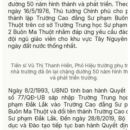
đường 50 năm hình thành và phát triển. Theo
ngày 16/5/1976, Thủ tướng Chính phủ cho 
thành lập Trường Cao đẳng Sư phạm Buôn
Thuột trên cơ sở Trường Trung học Sư phạm
2 Buôn Ma Thuột nhằm đáp ứng yêu cầu đào
đội ngũ giáo viên cho khu vực Tây Nguyên
ngày đất nước thống nhất.
Tiến sĩ Vũ Thị Thanh Hiển, Phó Hiệu trưởng phụ tr
nhà trường đã ôn lại chặng đường 50 năm hình th
và phát triển trường.
Ngày 8/2/1993, UBND tỉnh ban hành Quyết 
số 77/QĐ-UB sáp nhập Trường Trung học
phạm Đắk Lắk vào Trường Cao đẳng Sư p
Buôn Ma Thuột và đổi tên thành Trường Cao 
Sư phạm Đắk Lắk. Đến ngày 28/8/2019, Bộ 
dục và Đào tạo tiếp tục ban hành Quyết địn