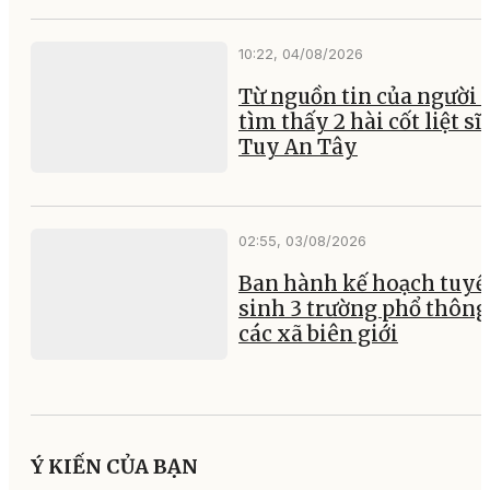
10:22, 04/08/2026
Từ nguồn tin của người 
tìm thấy 2 hài cốt liệt sĩ 
Tuy An Tây
02:55, 03/08/2026
Ban hành kế hoạch tuyể
sinh 3 trường phổ thông 
các xã biên giới
Ý KIẾN CỦA BẠN