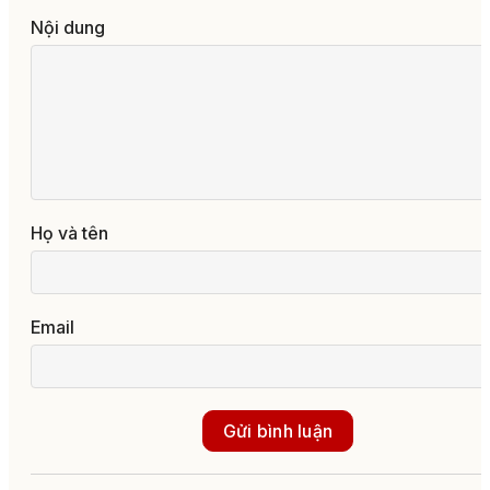
Nội dung
Họ và tên
Email
Gửi bình luận