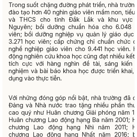
Trong suốt chặng đường phát triển, nhà trườn
đào tạo hơn 40 nghìn giáo viên mầm non, tiểu
và THCS cho tỉnh Đắk Lắk và khu vực 
Nguyên; bồi dưỡng chuẩn hóa cho 6.048 g
viên; bồi dưỡng nghiệp vụ quản lý giáo dục
3.271 học viên; cấp chứng chỉ chuẩn chức 
nghề nghiệp giáo viên cho 9.441 học viên. 
động nghiên cứu khoa học cũng đạt nhiều kết
tích cực với hàng nghìn đề tài, sáng kiến 
nghiệm và bài báo khoa học được triển khai,
dụng vào thực tiễn.
Với những đóng góp nổi bật, nhà trường đã 
Đảng và Nhà nước trao tặng nhiều phần th
cao quý như Huân chương Giải phóng năm 1
Huân chương Lao động hạng Ba năm 2001; 
chương Lao động hạng Nhì năm 2011; H
chương Lao động hạng Nhất năm 2016; b