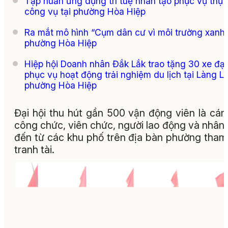
Tập huấn ứng dụng trí tuệ nhân tạo phục vụ thực
công vụ tại phường Hòa Hiệp
Ra mắt mô hình “Cụm dân cư vì môi trường xanh”
phường Hòa Hiệp
Hiệp hội Doanh nhân Đắk Lắk trao tặng 30 xe đạ
phục vụ hoạt động trải nghiệm du lịch tại Làng Lò
phường Hòa Hiệp
Đại hội thu hút gần 500 vận động viên là cán
công chức, viên chức, người lao động và nhân
đến từ các khu phố trên địa bàn phường tham
tranh tài.