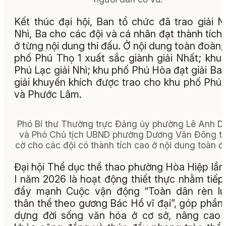
Kết thúc đại hội, Ban tổ chức đã trao giải N
Nhì, Ba cho các đội và cá nhân đạt thành tích
ở từng nội dung thi đấu. Ở nội dung toàn đoàn,
phố Phú Thọ 1 xuất sắc giành giải Nhất; khu
Phú Lạc giải Nhì; khu phố Phú Hòa đạt giải Ba.
giải khuyến khích được trao cho khu phố Phú
và Phước Lâm.
Phó Bí thư Thường trực Đảng ủy phường Lê Anh D
và Phó Chủ tịch UBND phường Dương Văn Đông t
cờ cho các đội có thành tích cao ở nội dung toàn đ
Đại hội Thể dục thể thao phường Hòa Hiệp lần
I năm 2026 là hoạt động thiết thực nhằm tiếp
đẩy mạnh Cuộc vận động “Toàn dân rèn lu
thân thể theo gương Bác Hồ vĩ đại”, góp phần
dựng đời sống văn hóa ở cơ sở, nâng cao