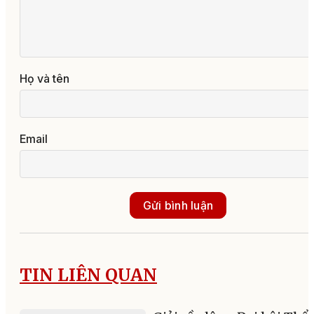
Họ và tên
Email
Gửi bình luận
TIN LIÊN QUAN