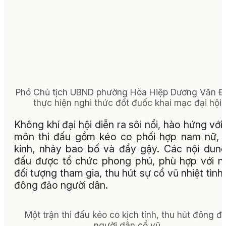
Phó Chủ tịch UBND phường Hòa Hiệp Dương Văn 
thực hiện nghi thức đốt đuốc khai mạc đại hội.
Không khí đại hội diễn ra sôi nổi, hào hứng với
môn thi đấu gồm kéo co phối hợp nam nữ, 
kinh, nhảy bao bố và đẩy gậy. Các nội dung
đấu được tổ chức phong phú, phù hợp với n
đối tượng tham gia, thu hút sự cổ vũ nhiệt tình
đông đảo người dân.
Một trận thi đấu kéo co kịch tính, thu hút đông đ
người dân cổ vũ.