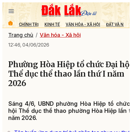
CHÍNH TRỊ
KINH TẾ
VĂN HÓA - XÃ HỘI
ĐẤT VÀ NGƯỜ
Trang chủ
Văn hóa - Xã hội
12:46, 04/06/2026
Phường Hòa Hiệp tổ chức Đại hội
Thể dục thể thao lần thứ I năm
2026
Sáng 4/6, UBND phường Hòa Hiệp tổ chức 
hội Thể dục thể thao phường Hòa Hiệp lần t
năm 2026.