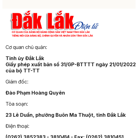
Cơ quan chủ quản:
Tỉnh ủy Đắk Lắk
Giấy phép xuất bản số 31/GP-BTTTT ngày 21/01/2022
của bộ TT-TT
Giám đốc:
Đào Phạm Hoàng Quyên
Tòa soạn:
23 Lê Duẩn, phường Buôn Ma Thuột, tỉnh Đắk Lắk
Điện thoại:
(0262) 3852383 - 3810414 - Fax: (0262) 3810451