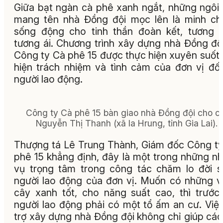
Giữa bạt ngàn cà phê xanh ngắt, những ngôi
mang tên nhà Đồng đội mọc lên là minh c
sống động cho tinh thần đoàn kết, tương 
tương ái. Chương trình xây dựng nhà Đồng đội
Công ty Cà phê 15 được thực hiện xuyên suốt,
hiện trách nhiệm và tình cảm của đơn vị đối
người lao động.
Công ty Cà phê 15 bàn giao nhà Đồng đội cho ch
Nguyễn Thị Thanh (xã Ia Hrung, tỉnh Gia Lai).
Thượng tá Lê Trung Thành, Giám đốc Công t
phê 15 khẳng định, đây là một trong những n
vụ trọng tâm trong công tác chăm lo đời 
người lao động của đơn vị. Muốn có những 
cây xanh tốt, cho năng suất cao, thì trước
người lao động phải có một tổ ấm an cư. Việ
trợ xây dựng nhà Đồng đội không chỉ giúp các