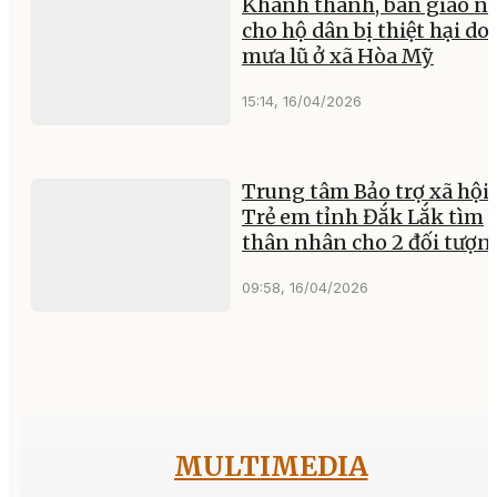
Khánh thành, bàn giao n
cho hộ dân bị thiệt hại do
mưa lũ ở xã Hòa Mỹ
15:14, 16/04/2026
Trung tâm Bảo trợ xã hội 
Trẻ em tỉnh Đắk Lắk tìm
thân nhân cho 2 đối tượn
09:58, 16/04/2026
MULTIMEDIA