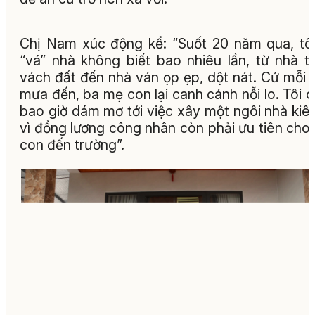
Chị Nam xúc động kể: “Suốt 20 năm qua, tô
“vá” nhà không biết bao nhiêu lần, từ nhà t
vách đất đến nhà ván ọp ẹp, dột nát. Cứ mỗi
mưa đến, ba mẹ con lại canh cánh nỗi lo. Tôi 
bao giờ dám mơ tới việc xây một ngôi nhà kiê
vì đồng lương công nhân còn phải ưu tiên cho
con đến trường”.