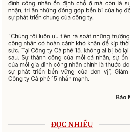
đình công nhân ổn định chỗ ở mà còn là sự
nhận, tri ân những đóng góp bền bỉ của họ đối
sự phát triển chung của công ty.
"Chúng tôi luôn ưu tiên rà soát những trường
công nhân có hoàn cảnh khó khăn để kịp thời 
sức. Tại Công ty Cà phê 15, không ai bị bỏ lại 
sau. Sự thành công của mỗi cá nhân, sự ổn 
của mỗi gia đình công nhân chính là thước đo
sự phát triển bền vững của đơn vị”, Giám
Công ty Cà phê 15 nhấn mạnh.
Bảo M
ĐỌC NHIỀU