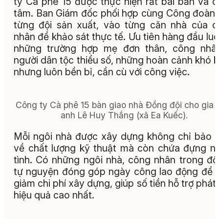
ty Cà phê 15 được thực hiện rất bài bản và 
tâm. Ban Giám đốc phối hợp cùng Công đoàn
từng đội sản xuất, vào từng căn nhà của 
nhân để khảo sát thực tế. Ưu tiên hàng đầu luô
những trường hợp mẹ đơn thân, công nhân
người dân tộc thiểu số, những hoàn cảnh khó 
nhưng luôn bền bỉ, cần cù với công việc.
Công ty Cà phê 15 bàn giao nhà Đồng đội cho gia 
anh Lê Huy Thắng (xã Ea Kuếc).
Mỗi ngôi nhà được xây dựng không chỉ bảo
về chất lượng kỹ thuật mà còn chứa đựng n
tình. Có những ngôi nhà, công nhân trong độ
tự nguyện đóng góp ngày công lao động để 
giảm chi phí xây dựng, giúp số tiền hỗ trợ phát
hiệu quả cao nhất.