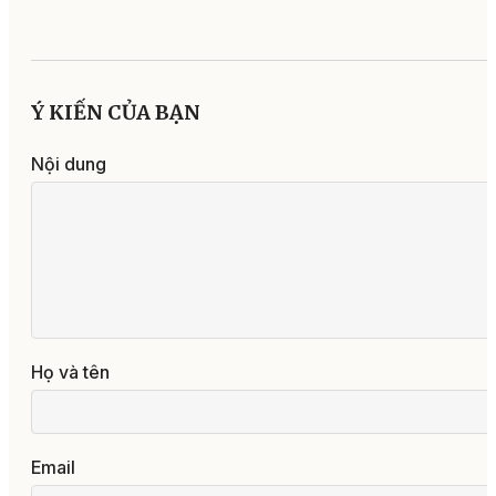
Ý KIẾN CỦA BẠN
Nội dung
Họ và tên
Email