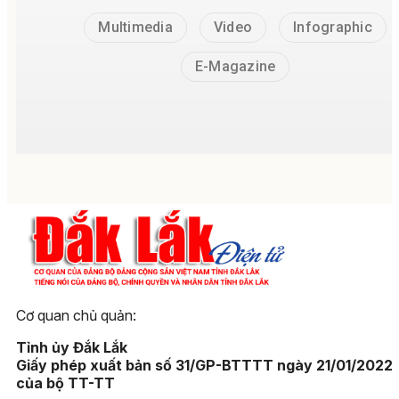
Multimedia
Video
Infographic
E-Magazine
Cơ quan chủ quản:
Tỉnh ủy Đắk Lắk
Giấy phép xuất bản số 31/GP-BTTTT ngày 21/01/2022
của bộ TT-TT