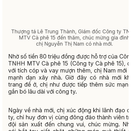
Thượng tá Lê Trung Thành, Giám đốc Công ty T
MTV Cà phê 15 đến thăm, chúc mừng gia đình
chị Nguyễn Thị Nam có nhà mới.
Nhờ số tiền 80 triệu đồng được hỗ trợ của Côn
TNHH MTV Cà phê 15 (Công ty Cà phê 15), 
với tích cóp và vay mượn thêm, chị Nam mới
mạnh dạn xây nhà. Giờ đây có nhà mới kh
trang để ở, chị như được tiếp thêm sức mạn
gắn bó lâu dài với công ty.
Ngày về nhà mới, chị xúc động khi lãnh đạo 
ty, chỉ huy đơn vị cùng đông đảo thành viên t
đội sản xuất đến chung vui, chúc mừng. N