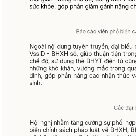
sức khỏe, góp phần giảm gánh nặng ch
Báo cáo viên phổ biến cá
Ngoài nội dung tuyên truyền, đại biể
VssID - BHXH số, giúp thuận tiện tron
chế độ, sử dụng thẻ BHYT điện tử cũng
những khó khăn, vướng mắc trong quá
đình, góp phần nâng cao nhận thức v
sinh.
Các đại 
Hội nghị nhằm tăng cường sự phối hợp 
biến chính sách pháp luật về BHXH, BH