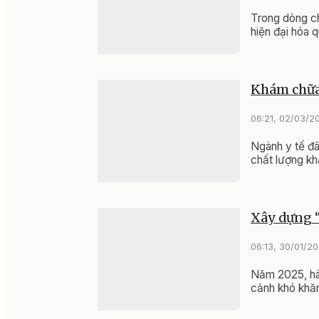
Trong dòng ch
hiện đại hóa 
Khám chữa b
06:21, 02/03/2
Ngành y tế đã
chất lượng kh
Xây dựng “
06:13, 30/01/2
Năm 2025, hàn
cảnh khó khăn