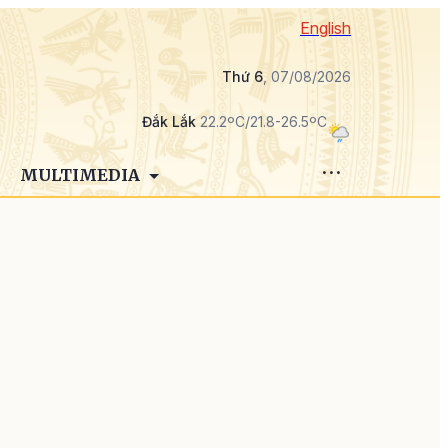
English
Thứ 6
, 07/08/2026
Đắk Lắk
22.2ºC/21.8-26.5ºC
MULTIMEDIA
n
,