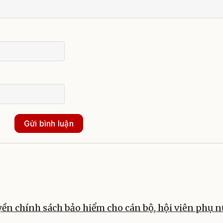
Gửi bình luận
ền chính sách bảo hiểm cho cán bộ, hội viên phụ n