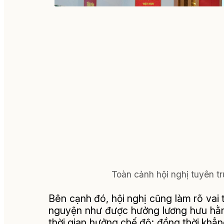
Toàn cảnh hội nghị tuyên 
Bên cạnh đó, hội nghị cũng làm rõ vai t
nguyện như được hưởng lương hưu hằn
thời gian hưởng chế độ; đồng thời khẳ