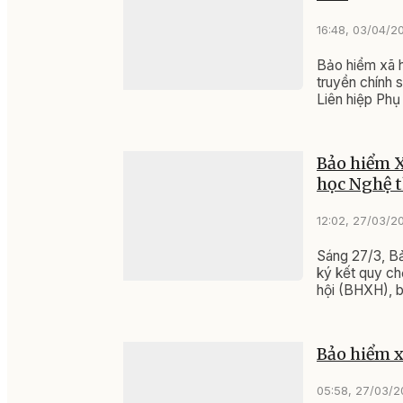
16:48, 03/04/2
Bảo hiểm xã h
truyền chính 
Liên hiệp Phụ
Bảo hiểm X
học Nghệ t
12:02, 27/03/2
Sáng 27/3, Bả
ký kết quy ch
hội (BHXH), 
Bảo hiểm xã
05:58, 27/03/