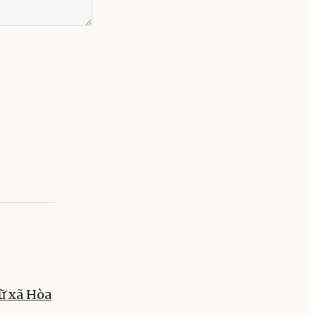
ữ xã Hòa