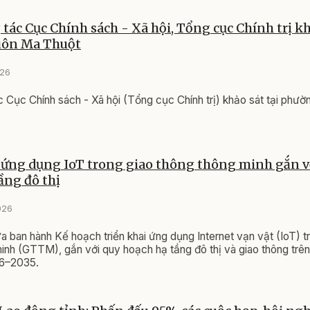
tác Cục Chính sách - Xã hội, Tổng cục Chính trị kh
ôn Ma Thuột
026
 Cục Chính sách - Xã hội (Tổng cục Chính trị) khảo sát tại phư
 ứng dụng IoT trong giao thông thông minh gắn v
ầng đô thị
026
 ban hành Kế hoạch triển khai ứng dụng Internet vạn vật (IoT) t
inh (GTTM), gắn với quy hoạch hạ tầng đô thị và giao thông trên 
26–2035.