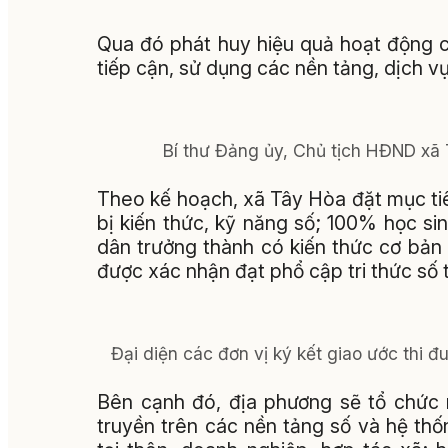
Qua đó phát huy hiệu quả hoạt động 
tiếp cận, sử dụng các nền tảng, dịch vụ
Bí thư Đảng ủy, Chủ tịch HĐND xã 
Theo kế hoạch, xã Tây Hòa đặt mục ti
bị kiến thức, kỹ năng số; 100% học s
dân trưởng thành có kiến thức cơ bản
được xác nhận đạt phổ cập tri thức số
Đại diện các đơn vị ký kết giao ước thi 
Bên cạnh đó, địa phương sẽ tổ chức 
truyền trên các nền tảng số và hệ thố