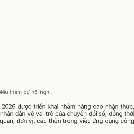
iểu tham dự hội nghị.
 2026 được triển khai nhằm nâng cao nhận thức
nhân dân về vai trò của chuyển đổi số; đồng thờ
ơ quan, đơn vị, các thôn trong việc ứng dụng côn