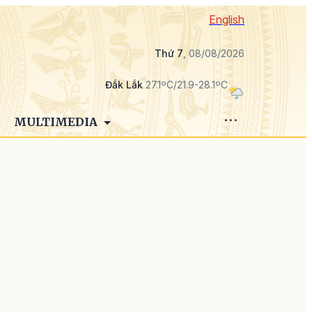
English
Thứ 7
, 08/08/2026
Đắk Lắk
27.1ºC/21.9-28.1ºC
MULTIMEDIA
o