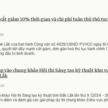
cắt giảm 50% thời gian và chi phí tuân thủ thủ tụ
026
ắk Lắk vừa ban hành Công văn số 4629/UBND-PVHCC ngày 8/
g, quyết liệt đẩy mạnh cắt giảm, đơn giản hoá thủ tục hành chính
ờng đầu tư kinh doanh.
áp vào chung khảo Hội thi Sáng tạo kỹ thuật khu v
Lắk
026
 khảo Hội thi Sáng tạo kỹ thuật tỉnh Đắk Lắk lần thứ X (2024 - 
m điểm và đánh giá các giải pháp dự thi chung khảo ở khu vực ph