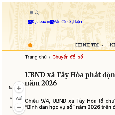
Đọc báo in
Vấn đề - Sự kiện
CHÍNH TRỊ
K
Trang chủ
Chuyển đổi số
UBND xã Tây Hòa phát động
năm 2026
Chiều 9/4, UBND xã Tây Hòa tổ chức
“Bình dân học vụ số” năm 2026 trên đ