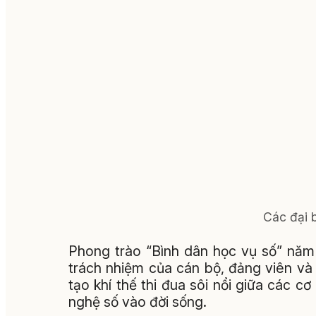
Các đại b
Phong trào “Bình dân học vụ số” năm
trách nhiệm của cán bộ, đảng viên và 
tạo khí thế thi đua sôi nổi giữa các c
nghệ số vào đời sống.