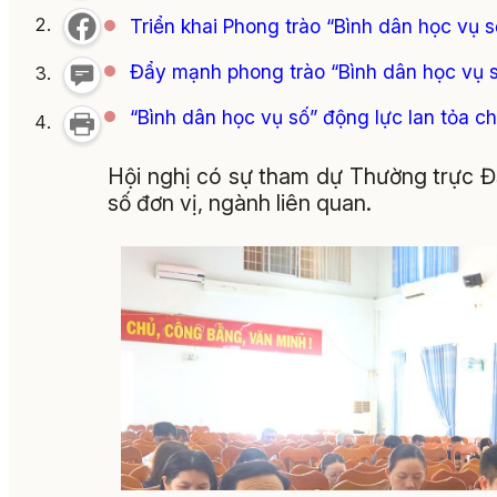
Triển khai Phong trào “Bình dân học vụ 
Đẩy mạnh phong trào “Bình dân học vụ 
“Bình dân học vụ số” động lực lan tỏa c
Hội nghị có sự tham dự Thường trực 
số đơn vị, ngành liên quan.