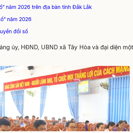
số” năm 2026 trên địa bàn tỉnh Đắk Lắk
số” năm 2026
huyển đổi số
Đảng ủy, HĐND, UBND xã Tây Hòa và đại diện mộ