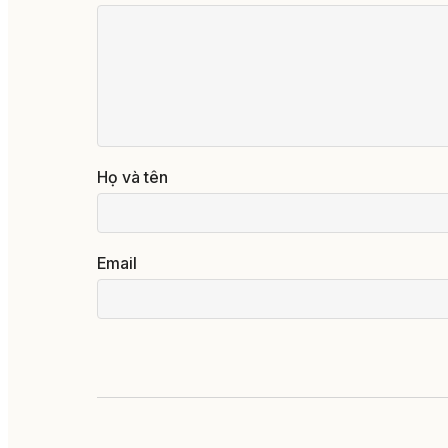
Họ và tên
Email