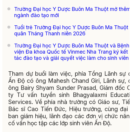
Trường Đại học Y Dược Buôn Ma Thuột mở thêm
ngành đào tạo mới
Tuổi trẻ Trường Đại học Y Dược Buôn Ma Thuột r
quân Tháng Thanh niên 2026
Trường Đại học Y Dược Buôn Ma Thuột và Bệnh
viện Đa khoa Quốc tế Vinmec Nha Trang ký kết 
tác đào tạo và giải quyết việc làm cho sinh viên
Tham dự buổi làm việc, phía Tổng Lãnh sự 
Ấn Độ có ông Mahesh Chand Giri, Lãnh sự, 
ông Bairy Shyam Sunder Prasad, Giám đốc 
ty Tư vấn tuyển sinh Bhagyalaxmi Educati
Services. Về phía nhà trường có Giáo sư, Tiến
Bác sĩ Cao Tiến Đức, Hiệu trưởng, cùng đại 
ban giám hiệu, lãnh đạo các đơn vị chức năn
cố vấn học tập các lớp sinh viên Ấn Độ.