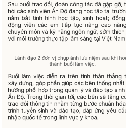
Sau buổi trao đổi, đoàn công tác đã gặp gỡ, 
hỏi các sinh viên Ấn Độ đang học tập tại trườn
nắm bắt tình hình học tập, sinh hoạt; đồng 
động viên các em tiếp tục nâng cao năng
chuyên môn và kỹ năng ngôn ngữ, sớm thích 
với môi trường thực tập lâm sàng tại Việt Nam.
Lãnh đạo 2 đơn vị chụp ảnh lưu niệm sau khi ho
thành buổi làm việc.
Buổi làm việc diễn ra trên tinh thần thẳng t
xây dựng, góp phần giúp các bên thống nhất 
hướng phối hợp trong quản lý và đào tạo sinh 
Ấn Độ. Trong thời gian tới, các bên sẽ tăng c
trao đổi thông tin nhằm từng bước chuẩn hóa
trình tuyển sinh và đào tạo, đáp ứng yêu cầu
nhập quốc tế trong lĩnh vực y khoa.