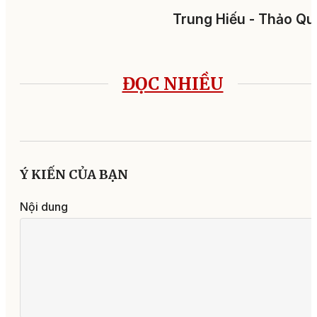
Trung Hiếu - Thảo Q
ĐỌC NHIỀU
Ý KIẾN CỦA BẠN
Nội dung