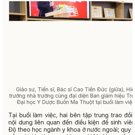
Giáo sư, Tiến sĩ, Bác sĩ Cao Tiến Đức (giữa), Hiệ
trưởng nhà trường cùng đại diện Ban giám hiệu Tr
Đại học Y Dược Buôn Ma Thuột tại buổi làm việc
Tại buổi làm việc, hai bên tập trung trao đổi
nội dung liên quan đến điều kiện để sinh viê
Độ theo học ngành y khoa ở nước ngoài; quy 