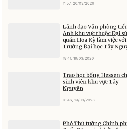
11:57, 20/03/2026
Lãnh đạo Văn phòng tiến
Anh khu vực thuộc Đại sứ
quán Hoa Kỳ làm việc với
Trường Đại học Tây Ngu
18:41, 19/03/2026
Trao học bổng Hessen cho
sinh viên khu vực Tây
Nguyên
16:46, 19/03/2026
Phó Thủ tướng Chính ph