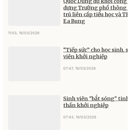
Quốc Dũng dự khởi công 
dựng Trường phổ thông 
trú liên cấp tiểu học và T
Ea Bung
11:03, 19/03/2026
“Tiếp sức” cho học sinh, s
viên khởi nghiệp
07:47, 19/03/2026
Sinh viên "bắt sóng" tinh
thần khởi nghiệp
07:43, 19/03/2026