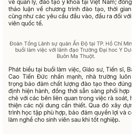
về quản lý, đào tạo y khoa tại Việt Nam; đồng 
thảo luận về chương trình đào tạo, thời gian
cũng như các yêu cầu đầu vào, đầu ra đối với 
viên quốc tế.
Đoàn Tổng Lãnh sự quán Ấn Độ tại TP. Hồ Chí Minh
buổi làm việc với lãnh đạo Trường Đại hoc Y Dư
Buôn Ma Thuột.
Phát biểu tại buổi làm việc, Giáo sư, Tiến sĩ, Bá
Cao Tiến Đức nhấn mạnh, nhà trường luôn
trọng bảo đảm chất lượng đào tạo theo đúng
định hiện hành, đồng thời sẵn sàng phối hợp 
chẽ với các bên liên quan trong việc rà soát, 
thiện các nội dung cần thiết. Qua đó xây dựn
trình học tập phù hợp, bảo đảm quyền lợi và cơ
làm nghề cho sinh viên sau khi tốt nghiệp.