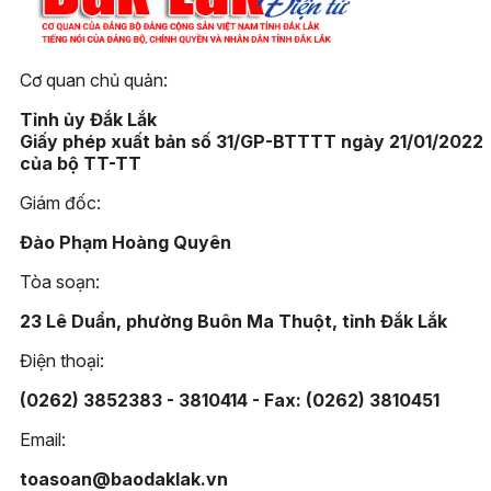
Cơ quan chủ quản:
Tỉnh ủy Đắk Lắk
Giấy phép xuất bản số 31/GP-BTTTT ngày 21/01/2022
của bộ TT-TT
Giám đốc:
Đào Phạm Hoàng Quyên
Tòa soạn:
23 Lê Duẩn, phường Buôn Ma Thuột, tỉnh Đắk Lắk
Điện thoại:
(0262) 3852383 - 3810414 - Fax: (0262) 3810451
Email:
toasoan@baodaklak.vn