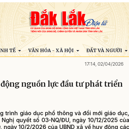
INH TẾ
VĂN HÓA - XÃ HỘI
ĐẤT VÀ NGƯỜI
17:14, 02/04/2026
động nguồn lực đầu tư phát triển
 trình giáo dục phổ thông và đổi mới giáo dục
i Nghị quyết số 03-NQ/ĐU, ngày 10/12/2025 củ
, ngày 10/2/2026 của UBND xã về huy động cá