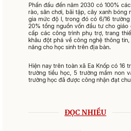
Phấn đấu đến năm 2030 có 100% các t
rào, sân chơi, bãi tập, cây xanh bóng
gia mức độ I, trong đó có 6/16 trường
20% tổng nguồn vốn đầu tư cho giáo 
cấp các công trình phụ trợ, trang thi
khâu đột phá về công nghệ thông tin,
năng cho học sinh trên địa bàn.
Hiện nay trên toàn xã Ea Knốp có 16 
trường tiểu học, 5 trường mầm non v
trường học đã được công nhận đạt chu
ĐỌC NHIỀU