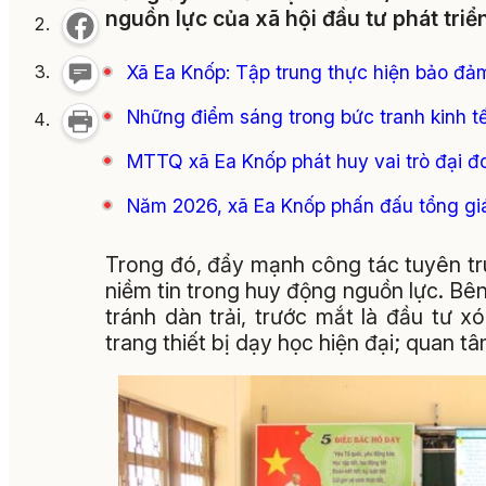
nguồn lực của xã hội đầu tư phát triể
Xã Ea Knốp: Tập trung thực hiện bảo đảm c
Những điểm sáng trong bức tranh kinh tế
MTTQ xã Ea Knốp phát huy vai trò đại đ
Năm 2026, xã Ea Knốp phấn đấu tổng giá
Trong đó, đẩy mạnh công tác tuyên tru
niềm tin trong huy động nguồn lực. Bên
tránh dàn trải, trước mắt là đầu tư 
trang thiết bị dạy học hiện đại; quan 