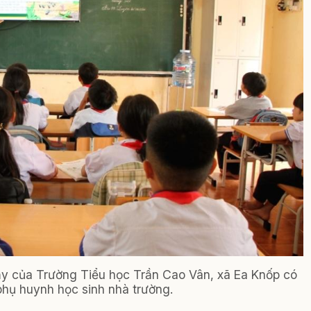
dạy của Trường Tiểu học Trần Cao Vân, xã Ea Knốp có
hụ huynh học sinh nhà trường.