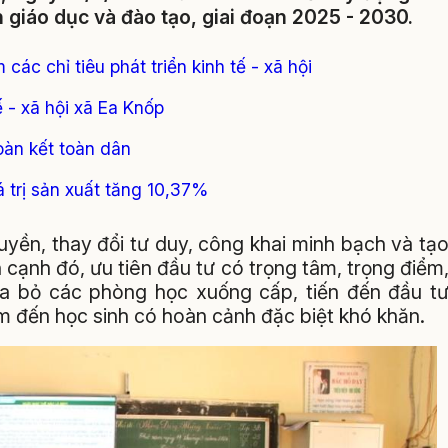
n giáo dục và đào tạo, giai đoạn 2025 - 2030.
ác chỉ tiêu phát triển kinh tế - xã hội
 - xã hội xã Ea Knốp
oàn kết toàn dân
 trị sản xuất tăng 10,37%
yền, thay đổi tư duy, công khai minh bạch và tạ
 cạnh đó, ưu tiên đầu tư có trọng tâm, trọng điểm
xóa bỏ các phòng học xuống cấp, tiến đến đầu t
tâm đến học sinh có hoàn cảnh đặc biệt khó khăn.