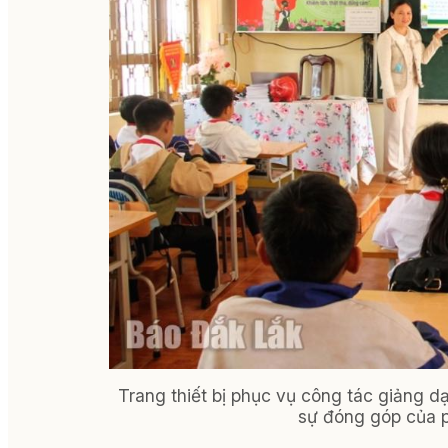
Trang thiết bị phục vụ công tác giảng 
sự đóng góp của p