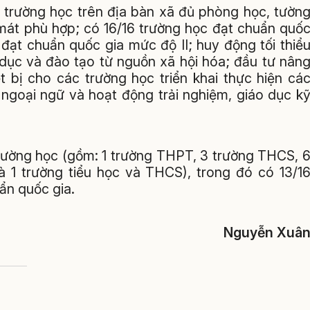
rường học trên địa bàn xã đủ phòng học, tườn
 mát phù hợp; có 16/16 trường học đạt chuẩn quố
 đạt chuẩn quốc gia mức độ II; huy động tối thiể
dục và đào tạo từ nguồn xã hội hóa; đầu tư nân
ết bị cho các trường học triển khai thực hiện cá
 ngoại ngữ và hoạt động trải nghiệm, giáo dục k
trường học (gồm: 1 trường THPT, 3 trường THCS, 
à 1 trường tiểu học và THCS), trong đó có 13/1
ẩn quốc gia.
Nguyễn Xuâ