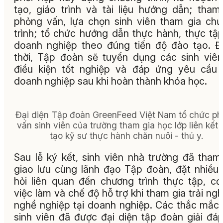
tạo, giáo trình và tài liệu hướng dẫn; tham
phỏng vấn, lựa chọn sinh viên tham gia ch
trình; tổ chức hướng dẫn thực hành, thực tập
doanh nghiệp theo đúng tiến độ đào tạo. 
thời, Tập đoàn sẽ tuyển dụng các sinh viê
điều kiện tốt nghiệp và đáp ứng yêu cầu
doanh nghiệp sau khi hoàn thành khóa học.
Đại diện Tập đoàn GreenFeed Việt Nam tổ chức p
vấn sinh viên của trường tham gia học lớp liên kết
tạo kỹ sư thực hành chăn nuôi - thú y.
Sau lễ ký kết, sinh viên nhà trường đã tham
giao lưu cùng lãnh đạo Tập đoàn, đặt nhiều
hỏi liên quan đến chương trình thực tập, cơ
việc làm và chế độ hỗ trợ khi tham gia trải ng
nghề nghiệp tại doanh nghiệp. Các thắc mắc
sinh viên đã được đại diện tập đoàn giải đá