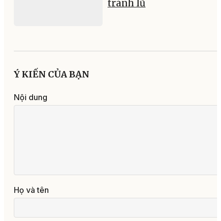
tránh lũ
Ý KIẾN CỦA BẠN
Nội dung
Họ và tên