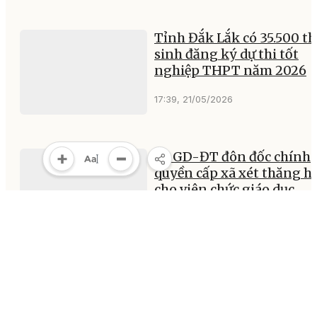
Tỉnh Đắk Lắk có 35.500 th
sinh đăng ký dự thi tốt
nghiệp THPT năm 2026
17:39, 21/05/2026
Sở GD-ĐT đôn đốc chính
quyền cấp xã xét thăng h
cho viên chức giáo dục
17:33, 21/05/2026