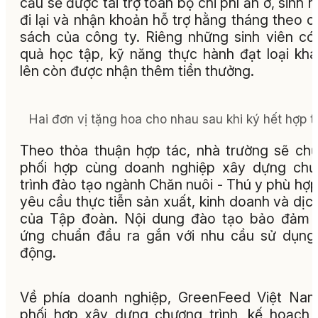
cầu sẽ được tài trợ toàn bộ chi phí ăn ở, sinh h
đi lại và nhận khoản hỗ trợ hằng tháng theo c
sách của công ty. Riêng những sinh viên có
quả học tập, kỹ năng thực hành đạt loại khá
lên còn được nhận thêm tiền thưởng.
Hai đơn vị tặng hoa cho nhau sau khi ký hết hợp t
Theo thỏa thuận hợp tác, nhà trường sẽ chủ 
phối hợp cùng doanh nghiệp xây dựng chư
trình đào tạo ngành Chăn nuôi - Thú y phù hợp
yêu cầu thực tiễn sản xuất, kinh doanh và dịc
của Tập đoàn. Nội dung đào tạo bảo đảm 
ứng chuẩn đầu ra gắn với nhu cầu sử dụng
động.
Về phía doanh nghiệp, GreenFeed Việt Na
phối hợp xây dựng chương trình, kế hoạch