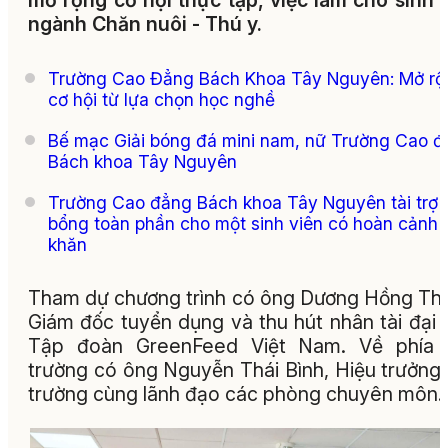
mở rộng cơ hội thực tập, việc làm cho sinh 
ngành Chăn nuôi - Thú y.
Trường Cao Đẳng Bách Khoa Tây Nguyên: Mở rộ
cơ hội từ lựa chọn học nghề
Bế mạc Giải bóng đá mini nam, nữ Trường Cao 
Bách khoa Tây Nguyên
Trường Cao đẳng Bách khoa Tây Nguyên tài trợ 
bổng toàn phần cho một sinh viên có hoàn cảnh 
khăn
Tham dự chương trình có ông Dương Hồng Th
Giám đốc tuyển dụng và thu hút nhân tài đại 
Tập đoàn GreenFeed Việt Nam. Về phía 
trường có ông Nguyễn Thái Bình, Hiệu trưởng
trường cùng lãnh đạo các phòng chuyên môn.