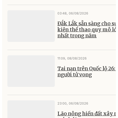
03:48, 06/08/2026
Đắk Lắk sẵn sàng cho sự
kiện thể thao quy mô lớ
nhất trong năm
11:09, 08/08/2026
Tai nạn trên Quốc lộ 26:
người tử vong
23:00, 06/08/2026
Lão nông hiến đất xây 