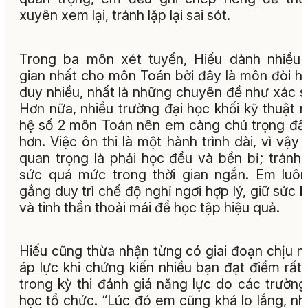
xuyên xem lại, tránh lặp lại sai sót.
Trong ba môn xét tuyển, Hiếu dành nhiều 
gian nhất cho môn Toán bởi đây là môn đòi hỏ
duy nhiều, nhất là những chuyên đề như xác s
Hơn nữa, nhiều trường đại học khối kỹ thuật 
hệ số 2 môn Toán nên em càng chú trọng đầ
hơn. Việc ôn thi là một hành trình dài, vì vậy 
quan trọng là phải học đều và bền bỉ; tránh
sức quá mức trong thời gian ngắn. Em luô
gắng duy trì chế độ nghỉ ngơi hợp lý, giữ sức 
và tinh thần thoải mái để học tập hiệu quả.
Hiếu cũng thừa nhận từng có giai đoạn chịu n
áp lực khi chứng kiến nhiều bạn đạt điểm rất
trong kỳ thi đánh giá năng lực do các trường
học tổ chức. “Lúc đó em cũng khá lo lắng, n