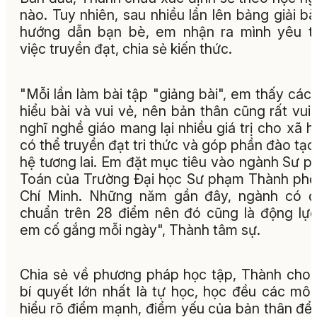
nào. Tuy nhiên, sau nhiều lần lên bảng giải bà
hướng dẫn bạn bè, em nhận ra mình yêu t
việc truyền đạt, chia sẻ kiến thức.
"Mỗi lần làm bài tập "giảng bài", em thấy các
hiểu bài và vui vẻ, nên bản thân cũng rất vui
nghĩ nghề giáo mang lại nhiều giá trị cho xã hộ
có thể truyền đạt tri thức và góp phần đào tạo
hệ tương lai. Em đặt mục tiêu vào ngành Sư 
Toán của Trường Đại học Sư phạm Thành ph
Chí Minh. Những năm gần đây, ngành có đ
chuẩn trên 28 điểm nên đó cũng là động lự
em cố gắng mỗi ngày", Thành tâm sự.
Chia sẻ về phương pháp học tập, Thành cho 
bí quyết lớn nhất là tự học, học đều các mô
hiểu rõ điểm mạnh, điểm yếu của bản thân để