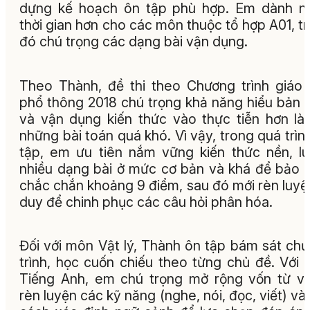
dựng kế hoạch ôn tập phù hợp. Em dành n
thời gian hơn cho các môn thuộc tổ hợp A01, t
đó chú trọng các dạng bài vận dụng.
Theo Thành, đề thi theo Chương trình giáo
phổ thông 2018 chú trọng khả năng hiểu bản 
và vận dụng kiến thức vào thực tiễn hơn là 
những bài toán quá khó. Vì vậy, trong quá trìn
tập, em ưu tiên nắm vững kiến thức nền, l
nhiều dạng bài ở mức cơ bản và khá để bảo
chắc chắn khoảng 9 điểm, sau đó mới rèn luyệ
duy để chinh phục các câu hỏi phân hóa.
Đối với môn Vật lý, Thành ôn tập bám sát ch
trình, học cuốn chiếu theo từng chủ đề. Với
Tiếng Anh, em chú trọng mở rộng vốn từ v
rèn luyện các kỹ năng (nghe, nói, đọc, viết) và