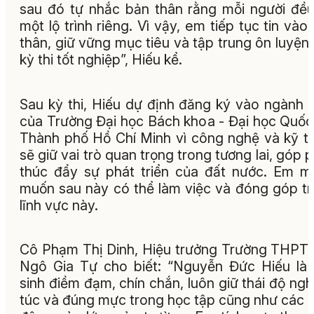
sau đó tự nhắc bản thân rằng mỗi người đề
một lộ trình riêng. Vì vậy, em tiếp tục tin vào
thân, giữ vững mục tiêu và tập trung ôn luyện
kỳ thi tốt nghiệp”, Hiếu kể.
Sau kỳ thi, Hiếu dự định đăng ký vào ngành 
của Trường Đại học Bách khoa - Đại học Quốc
Thành phố Hồ Chí Minh vì công nghệ và kỹ t
sẽ giữ vai trò quan trọng trong tương lai, góp 
thúc đẩy sự phát triển của đất nước. Em 
muốn sau này có thể làm việc và đóng góp t
lĩnh vực này.
Cô Phạm Thị Dinh, Hiệu trưởng Trường THPT 
Ngô Gia Tự cho biết: “Nguyễn Đức Hiếu là
sinh điềm đạm, chín chắn, luôn giữ thái độ ng
túc và đúng mực trong học tập cũng như các 