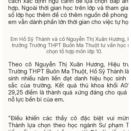
cách xác định ngữ cảnh để lựa chọn đáp án
hợp. Ngoài thời gian học trên lớp và tham gia
số lớp học thêm để có thêm nguồn đề phong 
em vẫn dành phần lớn thời gian cho việc tự học
Em Hồ Sỹ Thành và cô Nguyễn Thị Xuân Hương, H
trưởng Trường THPT Buôn Ma Thuột tư vấn học s
chọn tổ hợp môn lớp 10.
Theo cô Nguyễn Thị Xuân Hương, Hiệu trư
Trường THPT Buôn Ma Thuột, Hồ Sỹ Thành là
sinh nhiều năm liền đạt danh hiệu học sinh 
sắc của trường. Kết quả thủ khoa khối A01
29,25 điểm là thành quả xứng đáng cho quá t
nỗ lực bền bỉ của em.
"Điều khiến các thầy cô đặc biệt vui mừn
Thành lựa chọn theo học ngành Sư phạm T