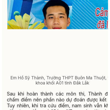
Em Hồ Sỹ Thành, Trường THPT Buôn Ma Thuột,
t
khoa khối A01 tỉnh Đắk Lắk
Sau khi hoàn thành các môn thi, Thành đ
chấm điểm nên phần nào dự đoán được kết 
Tuy nhiên, khi tra cứu điểm, nam sinh vẫn k