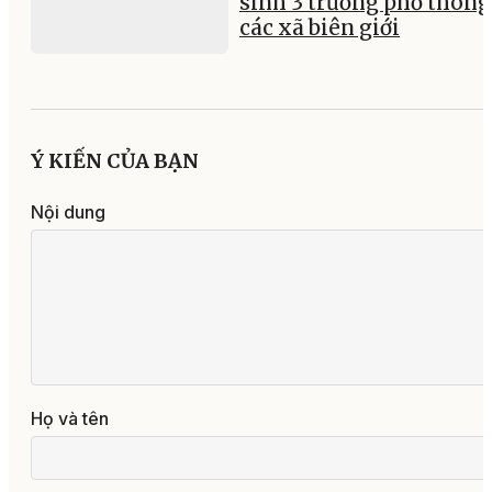
sinh 3 trường phổ thông 
các xã biên giới
Ý KIẾN CỦA BẠN
Nội dung
Họ và tên