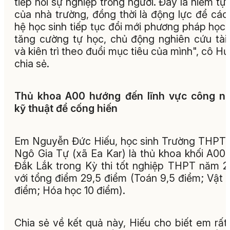
tiếp nối sự nghiệp trồng người. Đây là niềm tự
của nhà trường, đồng thời là động lực để các
hệ học sinh tiếp tục đổi mới phương pháp học 
tăng cường tự học, chủ động nghiên cứu tài 
và kiên trì theo đuổi mục tiêu của mình", cô H
chia sẻ.
Thủ khoa A00 hướng đến lĩnh vực công ng
kỹ thuật để cống hiến
Em Nguyễn Đức Hiếu, học sinh Trường THPT 
Ngô Gia Tự (xã Ea Kar) là thủ khoa khối A00 
Đắk Lắk trong Kỳ thi tốt nghiệp THPT năm 
với tổng điểm 29,5 điểm (Toán 9,5 điểm; Vật l
điểm; Hóa học 10 điểm).
Chia sẻ về kết quả này, Hiếu cho biết em rất