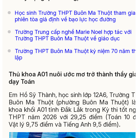
Học sinh Trường THPT Buôn Ma Thuột tham gia
phiên tòa giả định về bạo lực học đường
Trường Trung cấp nghề Marie Noel hợp tác với
Trường THPT Buôn Ma Thuột về giáo dục
Trường THPT Buôn Ma Thuột kỷ niệm 70 năm th
lập
Thủ khoa A01 nuôi ước mơ trở thành thầy gi
dạy Toán
Em Hồ Sỹ Thành, học sinh lớp 12A6, Trường 
Buôn Ma Thuột (phường Buôn Ma Thuột) là
khoa khối A01 tỉnh Đắk Lắk trong Kỳ thi tốt ng
THPT năm 2026 với 29,25 điểm (Toán 10 đ
Vật lý 9,75 điểm và Tiếng Anh 9,5 điểm).