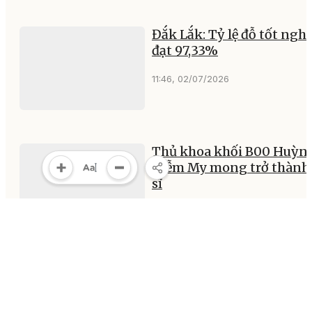
Đắk Lắk: Tỷ lệ đỗ tốt ngh
đạt 97,33%
11:46, 02/07/2026
Thủ khoa khối B00 Huỳn
Diễm My mong trở thành
sĩ
20:46, 01/07/2026