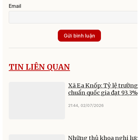
Email
Gửi bình luận
TIN LIÊN QUAN
Xã Ea Knốp: Tỷ lệ trường 
chuẩn quốc gia đạt 93,3%
21:44, 02/07/2026
Những thủ khoa nghị lực 