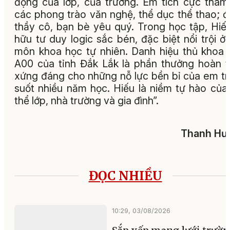
động của lớp, của trường. Em tích cực tham
các phong trào văn nghệ, thể dục thể thao; 
thầy cô, bạn bè yêu quý. Trong học tập, Hiế
hữu tư duy logic sắc bén, đặc biệt nổi trội ở
môn khoa học tự nhiên. Danh hiệu thủ khoa 
A00 của tỉnh Đắk Lắk là phần thưởng hoàn 
xứng đáng cho những nỗ lực bền bỉ của em t
suốt nhiều năm học. Hiếu là niềm tự hào của
thể lớp, nhà trường và gia đình”.
Thanh Hư
ĐỌC NHIỀU
10:29, 03/08/2026