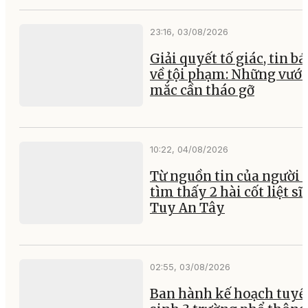
23:16, 03/08/2026
Giải quyết tố giác, tin b
về tội phạm: Những vướ
mắc cần tháo gỡ
10:22, 04/08/2026
Từ nguồn tin của người 
tìm thấy 2 hài cốt liệt sĩ 
Tuy An Tây
02:55, 03/08/2026
Ban hành kế hoạch tuyể