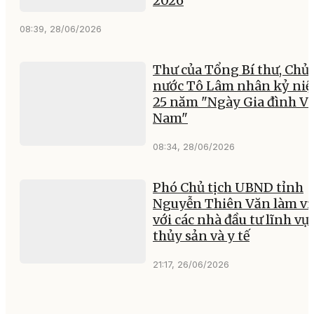
2026
08:39, 28/06/2026
Thư của Tổng Bí thư, Chủ 
nước Tô Lâm nhân kỷ ni
25 năm "Ngày Gia đình Vi
Nam"
08:34, 28/06/2026
Phó Chủ tịch UBND tỉnh
Nguyễn Thiên Văn làm vi
với các nhà đầu tư lĩnh vự
thủy sản và y tế
21:17, 26/06/2026