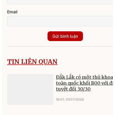
Email
Gửi bình luận
TIN LIÊN QUAN
Đắk Lắk có một thủ khoa
toàn quốc khối B00 với đ
tuyệt đối 30/30
16:07, 01/07/2026