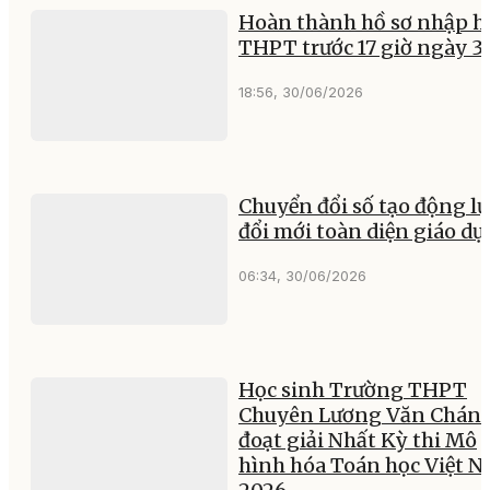
Hoàn thành hồ sơ nhập h
THPT trước 17 giờ ngày 3
18:56, 30/06/2026
Chuyển đổi số tạo động lự
đổi mới toàn diện giáo dụ
06:34, 30/06/2026
Học sinh Trường THPT
Chuyên Lương Văn Chán
đoạt giải Nhất Kỳ thi Mô
hình hóa Toán học Việt 