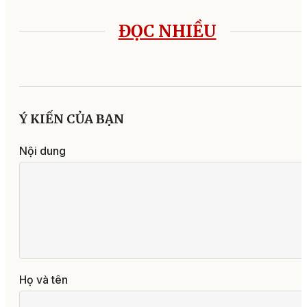
ĐỌC NHIỀU
Ý KIẾN CỦA BẠN
Nội dung
Họ và tên