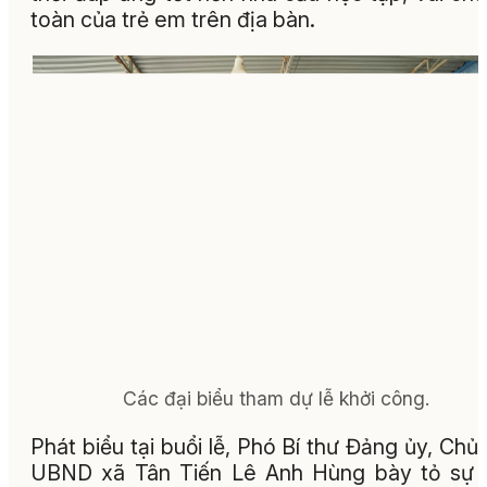
toàn của trẻ em trên địa bàn.
Các đại biểu tham dự lễ khởi công.
Phát biểu tại buổi lễ, Phó Bí thư Đảng ủy, Chủ 
UBND xã Tân Tiến Lê Anh Hùng bày tỏ sự 