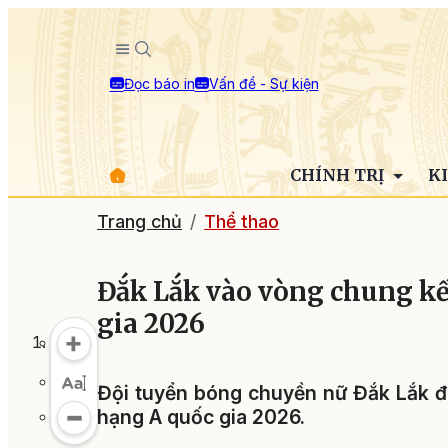
Đọc báo in
Vấn đề - Sự kiện
CHÍNH TRỊ
K
Trang chủ
Thể thao
Đắk Lắk vào vòng chung kế
gia 2026
Đội tuyển bóng chuyền nữ Đắk Lắk đ
hạng A quốc gia 2026.