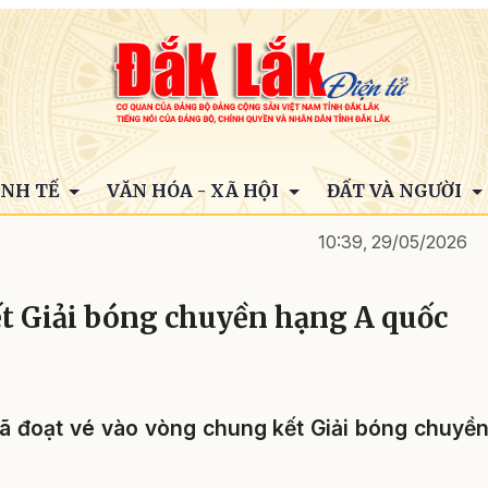
INH TẾ
VĂN HÓA - XÃ HỘI
ĐẤT VÀ NGƯỜI
10:39, 29/05/2026
t Giải bóng chuyền hạng A quốc
ã đoạt vé vào vòng chung kết Giải bóng chuyề