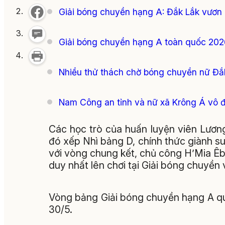
Giải bóng chuyền hạng A: Đắk Lắk vươn
Giải bóng chuyền hạng A toàn quốc 2026
Nhiều thử thách chờ bóng chuyền nữ Đắ
Nam Công an tỉnh và nữ xã Krông Á vô đị
Các học trò của huấn luyện viên Lươn
đó xếp Nhì bảng D, chính thức giành s
với vòng chung kết, chủ công H’Mia Êb
duy nhất lên chơi tại Giải bóng chuyền
Vòng bảng Giải bóng chuyền hạng A quốc
30/5.