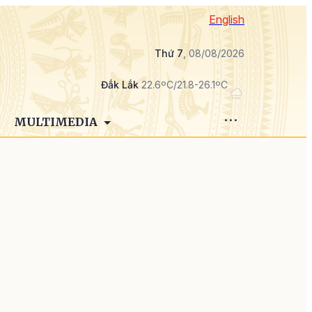
English
Thứ 7
, 08/08/2026
Đắk Lắk
22.6ºC/21.8-26.1ºC
MULTIMEDIA
n