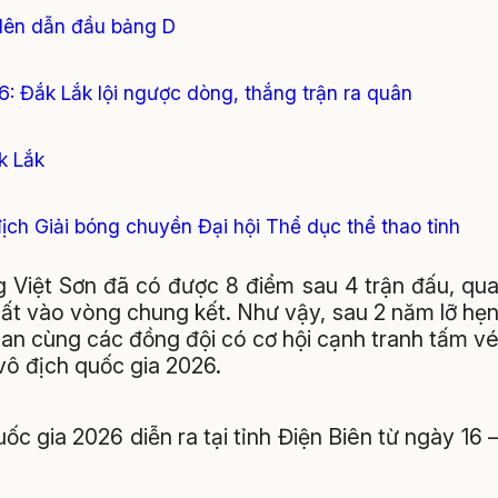
 lên dẫn đầu bảng D
: Đắk Lắk lội ngược dòng, thắng trận ra quân
k Lắk
ch Giải bóng chuyền Đại hội Thể dục thể thao tỉnh
g Việt Sơn đã có được 8 điểm sau 4 trận đấu, qu
uất vào vòng chung kết. Như vậy, sau 2 năm lỡ hẹ
an cùng các đồng đội có cơ hội cạnh tranh tấm v
 vô địch quốc gia 2026.
 gia 2026 diễn ra tại tỉnh Điện Biên từ ngày 16 