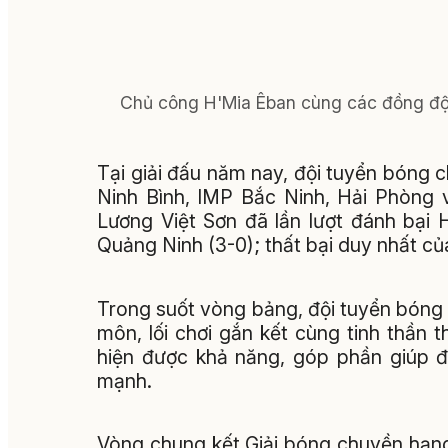
Chủ công H'Mia Êban cùng các đồng đội
Tại giải đấu năm nay, đội tuyển bóng
Ninh Bình, IMP Bắc Ninh, Hải Phòng 
Lương Việt Sơn đã lần lượt đánh bại 
Quảng Ninh (3-0); thất bại duy nhất của
Trong suốt vòng bảng, đội tuyển bóng
môn, lối chơi gắn kết cùng tinh thần 
hiện được khả năng, góp phần giúp độ
mạnh.
Vòng chung kết Giải bóng chuyền hạng