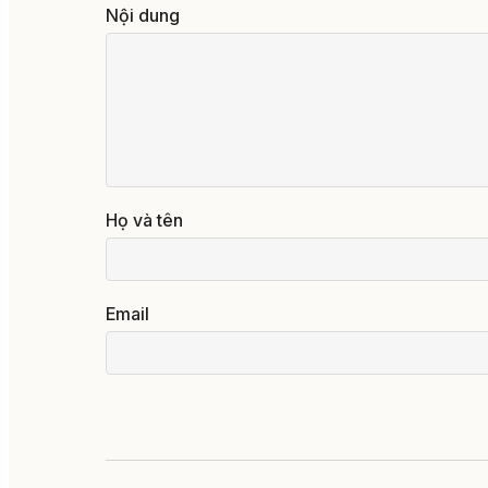
Nội dung
Họ và tên
Email