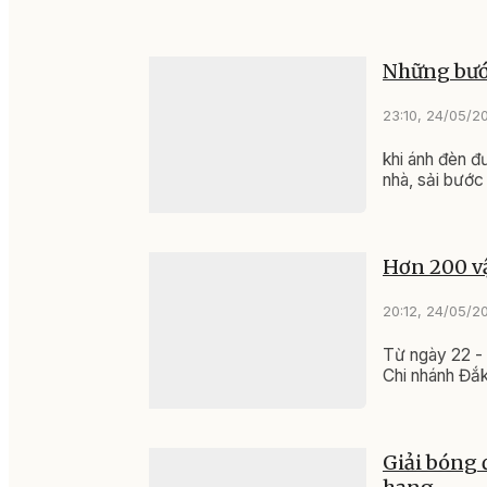
Những bướ
23:10, 24/05/2
khi ánh đèn đ
nhà, sải bước
Hơn 200 v
20:12, 24/05/2
Từ ngày 22 - 
Chi nhánh Đắ
Giải bóng 