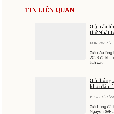
TIN LIÊN QUAN
Giải cầu lô
thứ Nhất 
10:14, 25/05/2
Giải cầu lông
2026 đã khép 
tích cao.
Giải bóng 
khởi đầu t
14:47, 25/05/2
Giải bóng đá
Nguyên (ĐPL-