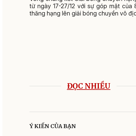
từ ngày 17-27/12 với sự góp mặt của
thăng hạng lên giải bóng chuyền vô đị
ĐỌC NHIỀU
Ý KIẾN CỦA BẠN