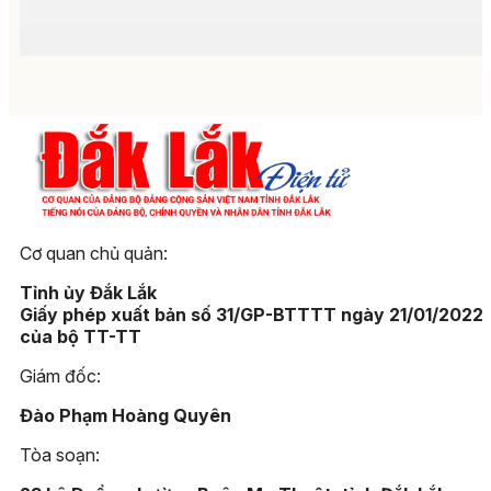
Cơ quan chủ quản:
Tỉnh ủy Đắk Lắk
Giấy phép xuất bản số 31/GP-BTTTT ngày 21/01/2022
của bộ TT-TT
Giám đốc:
Đào Phạm Hoàng Quyên
Tòa soạn: