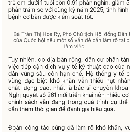
trẻ em dưới 1 tuổi còn 0,91 phần nghìn, giảm 5
phần trăm so với cùng kỳ năm 2025, tình hình 
bệnh cơ bản được kiểm soát tốt.
Bà Trần Thị Hoa Ry, Phó Chủ tịch Hội đồng Dân t
của Quốc hội nêu một số vấn đề cần làm rõ tại bu
làm việc.
Tuy nhiên, do địa bàn rộng, dân cư phân tán
việc tiếp cận dịch vụ y tế kỹ thuật cao của n
dân vùng sâu còn hạn chế. Hệ thống y tế c
vùng đặc biệt khó khăn vẫn thiếu hụt nhân
chất lượng cao, nhất là bác sĩ chuyên khoa 
Nghị quyết số 261 mới triển khai nên nhiều cơ 
chính sách vẫn đang trong quá trình cụ thể 
cần thêm thời gian để đánh giá hiệu quả.
Đoàn công tác cũng đã làm rõ khó khăn, v