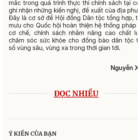
mắc trong quá trình thực thi chính sách tại cơ
ghi nhận những kiến nghị, đề xuất của địa phư
Đây là cơ sở để Hội đồng Dân tộc tổng hợp, 
mưu cho Quốc hội hoàn thiện hệ thống pháp l
cơ chế, chính sách nhằm nâng cao chất l
chăm sóc sức khỏe cho đồng bào dân tộc t
số vùng sâu, vùng xa trong thời gian tới.
Nguyễn X
ĐỌC NHIỀU
Ý KIẾN CỦA BẠN