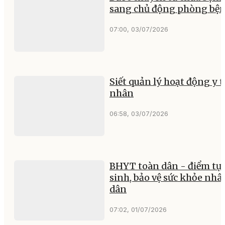
sang chủ động phòng bệ
07:00, 03/07/2026
Siết quản lý hoạt động y t
nhân
06:58, 03/07/2026
BHYT toàn dân - điểm tự
sinh, bảo vệ sức khỏe nhâ
dân
07:02, 01/07/2026