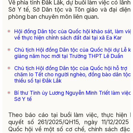
Về phía tỉnh Đắk Lắk, dự buổi làm việc có lãnh
Sở Y tế, Sở Dân tộc và Tôn giáo và đại diện
phòng ban chuyên môn liên quan.
Hội đồng Dân tộc của Quốc hội khảo sát, làm việ
về thực hiện chính sách đất đai tại xã Ea Kar
Chủ tịch Hội đồng Dân tộc của Quốc hội dự Lễ kh
giảng năm học mới tại Trường THPT Lê Duẩn
Chủ tịch Hội đồng Dân tộc của Quốc hội hỗ trợ
chăm lo Tết cho người nghèo, đồng bào dân tộc
thiểu số tại Đắk Lắk
Bí thư Tỉnh ủy Lương Nguyễn Minh Triết làm việc 
Sở Y tế
Theo báo cáo tại buổi làm việc, thực hiện 
quyết số 261/2025/QH15, ngày 11/12/2025
Quốc hội về một số cơ chế, chính sách đặc 