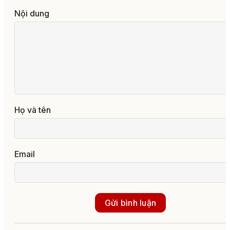
Nội dung
Họ và tên
Email
Gửi bình luận