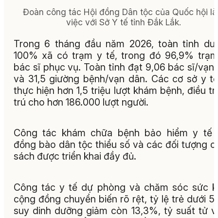
Đoàn công tác Hội đồng Dân tộc của Quốc hội l
việc với Sở Y tế tỉnh Đắk Lắk.
Trong 6 tháng đầu năm 2026, toàn tỉnh duy
100% xã có trạm y tế, trong đó 96,9% trạ
bác sĩ phục vụ. Toàn tỉnh đạt 9,06 bác sĩ/vạn
và 31,5 giường bệnh/vạn dân. Các cơ sở y t
thực hiện hơn 1,5 triệu lượt khám bệnh, điều trị
trú cho hơn 186.000 lượt người.
Công tác khám chữa bệnh bảo hiểm y tế 
đồng bào dân tộc thiểu số và các đối tượng c
sách được triển khai đầy đủ.
Công tác y tế dự phòng và chăm sóc sức 
cộng đồng chuyển biến rõ rệt, tỷ lệ trẻ dưới 5 
suy dinh dưỡng giảm còn 13,3%, tỷ suất tử 