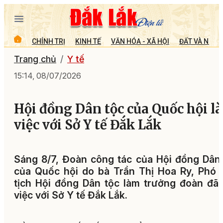
CHÍNH TRỊ
KINH TẾ
VĂN HÓA - XÃ HỘI
ĐẤT VÀ NGƯỜ
Trang chủ
Y tế
15:14, 08/07/2026
Hội đồng Dân tộc của Quốc hội l
việc với Sở Y tế Đắk Lắk
Sáng 8/7, Đoàn công tác của Hội đồng Dân
của Quốc hội do bà Trần Thị Hoa Ry, Phó
tịch Hội đồng Dân tộc làm trưởng đoàn đã
việc với Sở Y tế Đắk Lắk.