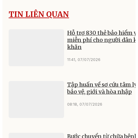
TIN LIÊN QUAN
Hỗ trợ 830 thẻ bảo hiểm y
miễn phí cho người dân 
khăn
11:41, 07/07/2026
Tập huấn về sơ cứu tâm lý,
bảo vệ, giới và hòa nhập
08:18, 07/07/2026
Bước chuyển từ chữa bệnh