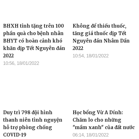
BHXH tỉnh tặng trên 100
Không để thiếu thuốc,
phần quà cho bệnh nhân
tăng giá thuốc dịp Tết
BHYT có hoàn cảnh khó
Nguyên đán Nhâm Dần
khăn dịp Tết Nguyên đán
2022
2022
10:54, 18/01/2022
10:56, 18/01/2022
Duy trì 798 đội hình
Học bổng Vừ A Dính:
thanh niên tình nguyện
Chăm lo cho những
hỗ trợ phòng chống
"mầm xanh" của đất nước
COVID-19
06:14, 18/01/2022