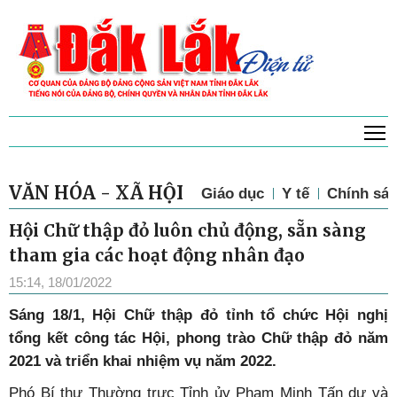
T
VĂN HÓA - XÃ HỘI
Giáo dục
Y tế
Chính sác
Hội Chữ thập đỏ luôn chủ động, sẵn sàng
tham gia các hoạt động nhân đạo
15:14, 18/01/2022
Sáng 18/1, Hội Chữ thập đỏ tỉnh tổ chức Hội nghị
tổng kết công tác Hội, phong trào Chữ thập đỏ năm
2021 và triển khai nhiệm vụ năm 2022.
Phó Bí thư Thường trực Tỉnh ủy Phạm Minh Tấn dự và