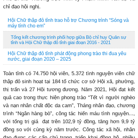
chỉ đạo hội nghị.
Hội Chữ thập đỏ tỉnh trao hỗ trợ Chương trình “Sóng và
máy tính cho em”
Tổng kết chương trình phối hợp giữa Bộ chỉ huy Quân sự
tỉnh và Hội Chữ thập đỏ tỉnh giai đoạn 2016 - 2021
Hội Chữ thập đỏ tỉnh phát động phong trào thi đua yêu
nước, giai đoạn 2020 – 2025
Toàn tỉnh có 74.750 hội viên, 5.372 tình nguyện viên chữ
thập đỏ sinh hoạt tại 184 tổ chức cơ sở Hội xã, phường,
thị trấn và 27 Hội tương đương. Năm 2021, Hội đạt kết
quả cao trong thực hiện phong trào “Tết vì người nghèo
và nạn nhân chất độc da cam”, Tháng nhân đạo, chương
trình “Ngân hàng bò”, công tác hiến máu tình nguyện...,
với tổng trị giá đạt trên 102,9 tỷ đồng, tăng hơn 9,9 tỷ
đồng so với cùng kỳ năm trước. Công tác xã hội, nhân
đạo được các cấp chú trọng, triển khai đồng bộ, nhiều