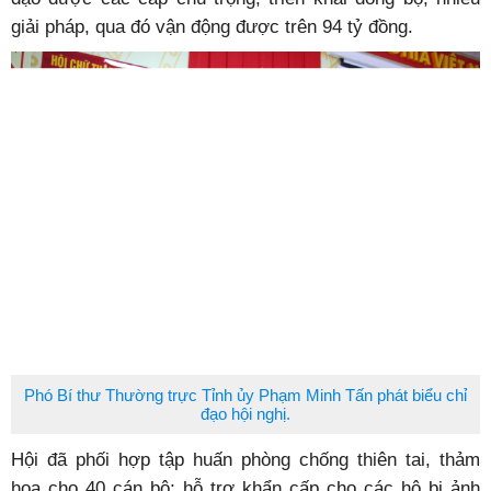
giải pháp, qua đó vận động được trên 94 tỷ đồng.
Phó Bí thư Thường trực Tỉnh ủy Phạm Minh Tấn phát biểu chỉ
đạo hội nghị.
Hội đã phối hợp tập huấn phòng chống thiên tai, thảm
họa cho 40 cán bộ; hỗ trợ khẩn cấp cho các hộ bị ảnh