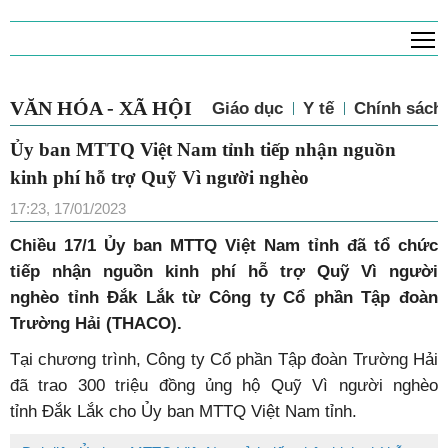
T
VĂN HÓA - XÃ HỘI
Giáo dục
Y tế
Chính sác
Ủy ban MTTQ Việt Nam tỉnh tiếp nhận
nguồn kinh phí hỗ trợ Quỹ Vì người nghèo
17:23, 17/01/2023
Chiều 17/1 Ủy ban MTTQ Việt Nam tỉnh đã tổ chức
tiếp nhận nguồn kinh phí hỗ trợ Quỹ Vì người
nghèo tỉnh Đắk Lắk từ Công ty Cổ phần Tập đoàn
Trường Hải (THACO).
Tại chương trình, Công ty Cổ phần Tập đoàn Trường Hải
đã trao 300 triệu đồng ủng hộ Quỹ Vì người nghèo
tỉnh Đắk Lắk cho Ủy ban MTTQ Việt Nam tỉnh.