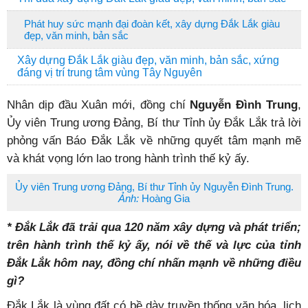
Phát huy sức mạnh đại đoàn kết, xây dựng Đắk Lắk giàu
đẹp, văn minh, bản sắc
Xây dựng Đắk Lắk giàu đẹp, văn minh, bản sắc, xứng
đáng vị trí trung tâm vùng Tây Nguyên
Nhân dịp đầu Xuân mới, đồng chí
Nguyễn Đình Trung
,
Ủy viên Trung ương Đảng, Bí thư Tỉnh ủy Đắk Lắk trả lời
phỏng vấn Báo Đắk Lắk về những quyết tâm mạnh mẽ
và khát vọng lớn lao trong hành trình thế kỷ ấy.
Ủy viên Trung ương Đảng, Bí thư Tỉnh ủy Nguyễn Đình Trung.
Ảnh:
Hoàng Gia
* Đắk Lắk đã trải qua 120 năm xây dựng và phát triển;
trên hành trình thế kỷ ấy, nói về thế và lực của tỉnh
Đắk Lắk hôm nay, đồng chí nhấn mạnh về những điều
gì?
Đắk Lắk là vùng đất có bề dày truyền thống văn hóa, lịch