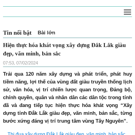
T
Tin nổi bật
Bài lớn
Hiện thực hóa khát vọng xây dựng Đắk
Lắk giàu đẹp, văn minh, bản sắc
07:53, 07/02/2024
Trải qua 120 năm xây dựng và phát triển, phát huy
tiềm năng, lợi thế của vùng đất giàu truyền thống lịch
sử, văn hóa, vị trí chiến lược quan trọng, Đảng bộ,
chính quyền, quân và nhân dân các dân tộc trong tỉnh
đã và đang tiếp tục hiện thực hóa khát vọng “Xây
dựng tỉnh Đắk Lắk giàu đẹp, văn minh, bản sắc, từng
bước xứng đáng vị trí trung tâm vùng Tây Nguyên”.
Thi đua xây dựng Đắk Lắk giàu đẹp, văn minh, bản sắc