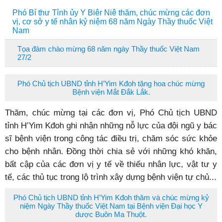
Phó Bí thư Tỉnh ủy Y Biêr Niê thăm, chúc mừng các đơn
vị, cơ sở y tế nhân kỷ niệm 68 năm Ngày Thầy thuốc Việt
Nam
Tọa đàm chào mừng 68 năm ngày Thầy thuốc Việt Nam
27/2
Phó Chủ tịch UBND tỉnh H’Yim Kđoh tặng hoa chúc mừng
Bệnh viện Mắt Đắk Lắk.
Thăm, chúc mừng tại các đơn vị, Phó Chủ tịch UBND
tỉnh H’Yim Kđoh ghi nhận những nỗ lực của đội ngũ y bác
sĩ bệnh viện trong công tác điều trị, chăm sóc sức khỏe
cho bệnh nhân. Đồng thời chia sẻ với những khó khăn,
bất cập của các đơn vị y tế về thiếu nhân lực, vật tư y
tế, các thủ tục trong lộ trình xây dựng bệnh viện tự chủ...
Phó Chủ tịch UBND tỉnh H’Yim Kđoh thăm và chúc mừng kỷ
niệm Ngày Thầy thuốc Việt Nam tại Bệnh viện Đại học Y
dược Buôn Ma Thuột.