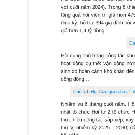
với cuối năm 2024). Trong 6 th
tặng quà hội viên trị giá hơn 
định kỳ; hỗ trợ 394 gia đình hội 
giá hơn 1,4 tỷ đồng…
Đại
Hội cũng chú trọng công tác khu
hoạt động cụ thể: vận động hơn
sinh có hoàn cảnh khó khăn đến 
cộng đồng…
Chủ tịch Hội Cựu giáo chức tỉn
Nhiệm vụ 6 tháng cuối năm, Hội
nhất tổ chức Hội từ 2 tổ chức H
thực hiện công tác sắp xếp, xây 
thứ V, nhiệm kỳ 2025 – 2030; đẩ