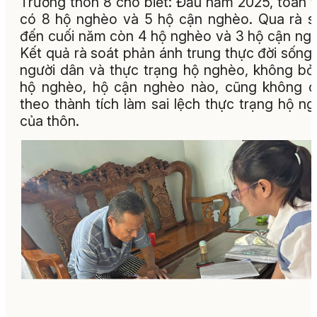
Trưởng thôn 8 cho biết: Đầu năm 2025, toàn 
có 8 hộ nghèo và 5 hộ cận nghèo. Qua rà s
đến cuối năm còn 4 hộ nghèo và 3 hộ cận ng
Kết quả rà soát phản ánh trung thực đời sống
người dân và thực trạng hộ nghèo, không bỏ 
hộ nghèo, hộ cận nghèo nào, cũng không c
theo thành tích làm sai lệch thực trạng hộ n
của thôn.