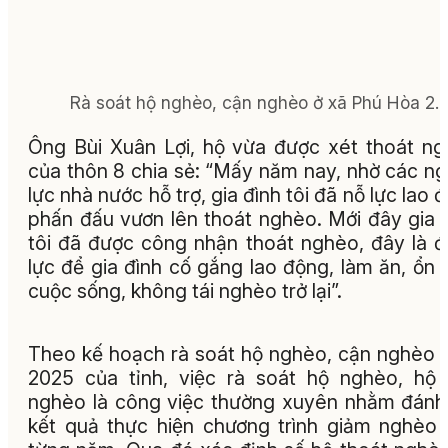
Rà soát hộ nghèo, cận nghèo ở xã Phú Hòa 2.
Ông Bùi Xuân Lợi, hộ vừa được xét thoát n
của thôn 8 chia sẻ: “Mấy năm nay, nhờ các n
lực nhà nước hỗ trợ, gia đình tôi đã nỗ lực lao 
phấn đấu vươn lên thoát nghèo. Mới đây gia 
tôi đã được công nhận thoát nghèo, đây là 
lực để gia đình cố gắng lao động, làm ăn, ổn 
cuộc sống, không tái nghèo trở lại”.
Theo kế hoạch rà soát hộ nghèo, cận nghèo
2025 của tỉnh, việc rà soát hộ nghèo, hộ
nghèo là công việc thường xuyên nhằm đánh
kết quả thực hiện chương trình giảm nghèo