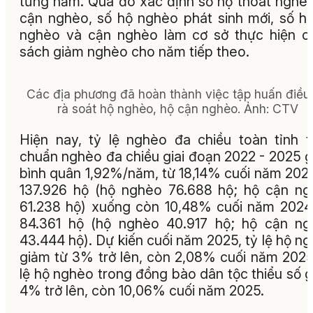
từng năm. Qua đó xác định số hộ thoát nghè
cận nghèo, số hộ nghèo phát sinh mới, số hộ
nghèo và cận nghèo làm cơ sở thực hiện c
sách giảm nghèo cho năm tiếp theo.
Các địa phương đã hoàn thành việc tập huấn điều 
rà soát hộ nghèo, hộ cận nghèo.
Ảnh:
CTV​​​​​​
Hiện nay, tỷ lệ nghèo đa chiều toàn tỉnh 
chuẩn nghèo đa chiều giai đoạn 2022 - 2025 
bình quân 1,92%/năm, từ 18,14% cuối năm 2021
137.926 hộ (hộ nghèo 76.688 hộ; hộ cận n
61.238 hộ) xuống còn 10,48% cuối năm 2024
84.361 hộ (hộ nghèo 40.917 hộ; hộ cận n
43.444 hộ). Dự kiến cuối năm 2025, tỷ lệ hộ n
giảm từ 3% trở lên, còn 2,08% cuối năm 2025
lệ hộ nghèo trong đồng bào dân tộc thiểu số 
4% trở lên, còn 10,06% cuối năm 2025.