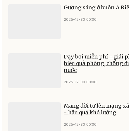
Gương sáng ở buôn A Riê
2025-12-30 00:00
Dạy bơi miễn phí - giải p
hiệu quả phòng, chống đu
nước
2025-12-30 00:00
Mang đời tư lên mạng xã 
- hậu quả khó lường
2025-12-30 00:00