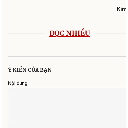
Kim
ĐỌC NHIỀU
Ý KIẾN CỦA BẠN
Nội dung