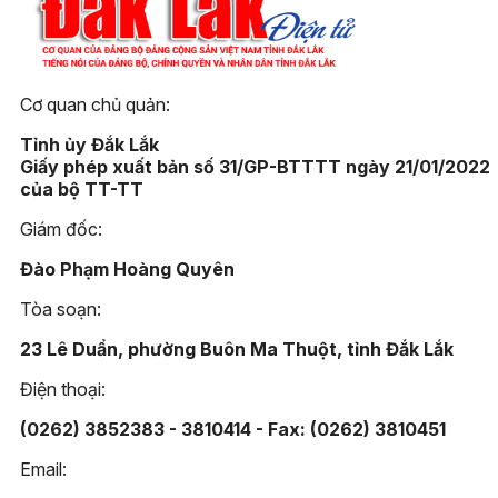
Cơ quan chủ quản:
Tỉnh ủy Đắk Lắk
Giấy phép xuất bản số 31/GP-BTTTT ngày 21/01/2022
của bộ TT-TT
Giám đốc:
Đào Phạm Hoàng Quyên
Tòa soạn:
23 Lê Duẩn, phường Buôn Ma Thuột, tỉnh Đắk Lắk
Điện thoại:
(0262) 3852383 - 3810414 - Fax: (0262) 3810451
Email: