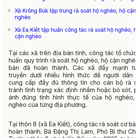
Xã Krông Búk tập trung rà soát hộ nghèo, hộ cận
nghèo
Xã Ea Kiết tập huấn công tác rà soát hộ nghèo, h
cận nghèo
Tại các xã trên địa bàn tỉnh, công tác tổ chức
huấn quy trình rà soát hộ nghèo, hộ cận nghè
bản đã hoàn thành. Các xã đẩy mạnh tu
truyền dưới nhiều hình thức để người dân b
cung cấp đầy đủ thông tin cho cán bộ rà s
tránh tình trạng xác định nhầm hoặc bỏ sót, 
ánh đúng tình hình thực tế của hộ nghèo,
nghèo của từng địa phương.
Tại thôn 8 (xã Ea Kiết), công tác rà soát cơ bả
hoàn thành. Bà Đặng Thị Lam, Phó Bí thư Chi