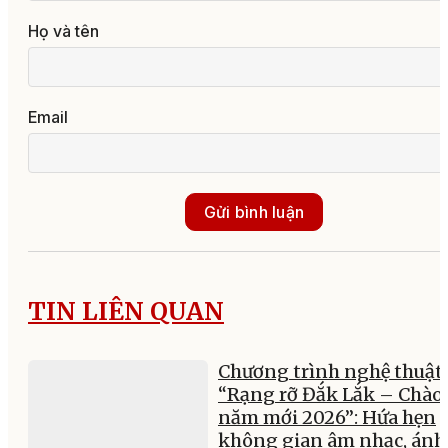
Họ và tên
Email
Gửi bình luận
TIN LIÊN QUAN
Chương trình nghệ thuật
“Rạng rỡ Đắk Lắk – Chào
năm mới 2026”: Hứa hẹn
không gian âm nhạc, ánh