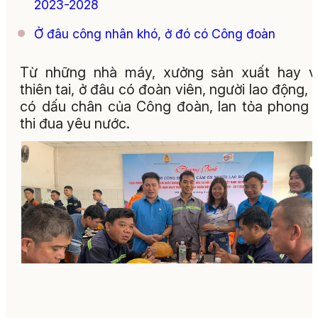
2023-2028
Ở đâu công nhân khó, ở đó có Công đoàn
Từ những nhà máy, xưởng sản xuất hay v
thiên tai, ở đâu có đoàn viên, người lao động, 
có dấu chân của Công đoàn, lan tỏa phong 
thi đua yêu nước.