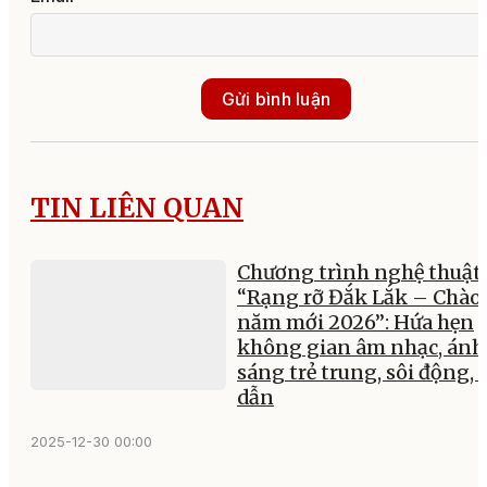
Gửi bình luận
TIN LIÊN QUAN
Chương trình nghệ thuật
“Rạng rỡ Đắk Lắk – Chào
năm mới 2026”: Hứa hẹn
không gian âm nhạc, ánh
sáng trẻ trung, sôi động, 
dẫn
2025-12-30 00:00