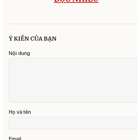
Ý KIẾN CỦA BẠN
Nội dung
Họ và tên
Email