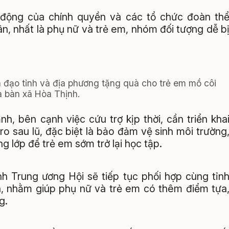
 động của chính quyền và các tổ chức đoàn th
n, nhất là phụ nữ và trẻ em, nhóm đối tượng dễ b
 đạo tỉnh và địa phương tặng quà cho trẻ em mồ côi
a bàn xã Hòa Thịnh.
, bên cạnh việc cứu trợ kịp thời, cần triển kha
o sau lũ, đặc biệt là bảo đảm vệ sinh môi trường
ng lớp để trẻ em sớm trở lại học tập.
h Trung ương Hội sẽ tiếp tục phối hợp cùng tỉn
ạn, nhằm giúp phụ nữ và trẻ em có thêm điểm tựa
g.