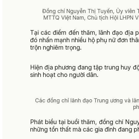
Đồng chí Nguyễn Thị Tuyến, Ủy viên 
MTTQ Việt Nam, Chủ tịch Hội LHPN Vi
Tại các điểm đến thăm, lãnh đạo địa p
đó nhấn mạnh nhiều hộ phụ nữ đơn thân,
trộn nghiêm trọng.
Hiện địa phương đang tập trung huy độ
sinh hoạt cho người dân.
Các đồng chí lãnh đạo Trung ương và lãn
ph
Phát biểu tại buổi thăm, đồng chí Ng
những tổn thất mà các gia đình đang ph