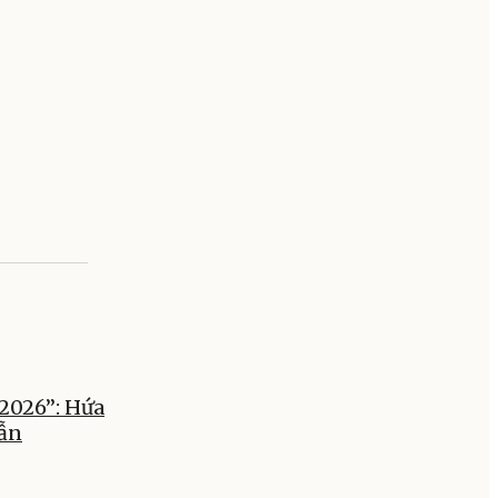
2026”: Hứa
dẫn