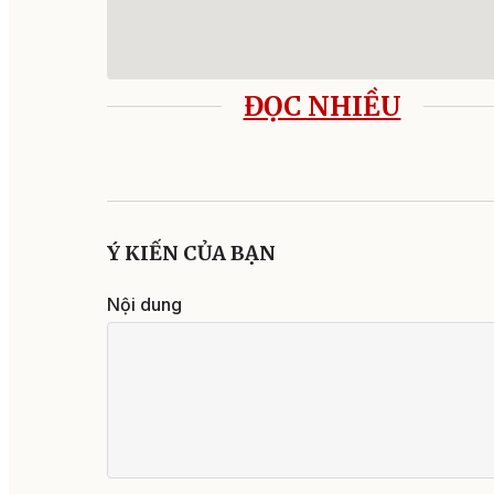
ĐỌC NHIỀU
Ý KIẾN CỦA BẠN
Nội dung