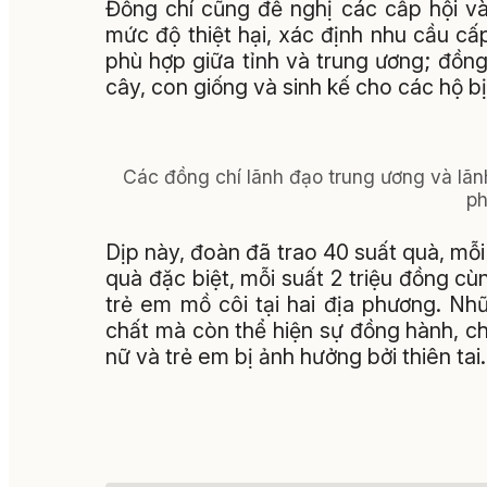
Đồng chí cũng đề nghị các cấp hội và 
mức độ thiệt hại, xác định nhu cầu cấ
phù hợp giữa tỉnh và trung ương; đồng
cây, con giống và sinh kế cho các hộ bị 
Các đồng chí lãnh đạo trung ương và lãn
ph
Dịp này, đoàn đã trao 40 suất quà, mỗi 
quà đặc biệt, mỗi suất 2 triệu đồng c
trẻ em mồ côi tại hai địa phương. N
chất mà còn thể hiện sự đồng hành, c
nữ và trẻ em bị ảnh hưởng bởi thiên tai.