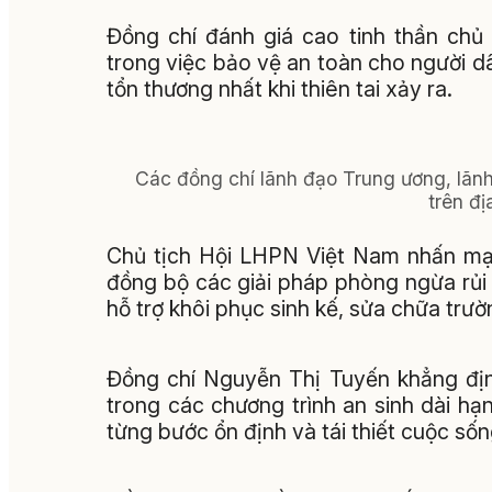
Đồng chí đánh giá cao tinh thần chủ
trong việc bảo vệ an toàn cho người dâ
tổn thương nhất khi thiên tai xảy ra.
Các đồng chí lãnh đạo Trung ương, lãnh
trên đị
Chủ tịch Hội LHPN Việt Nam nhấn mạnh
đồng bộ các giải pháp phòng ngừa rủi r
hỗ trợ khôi phục sinh kế, sửa chữa trườ
Đồng chí Nguyễn Thị Tuyến khẳng địn
trong các chương trình an sinh dài h
từng bước ổn định và tái thiết cuộc sốn