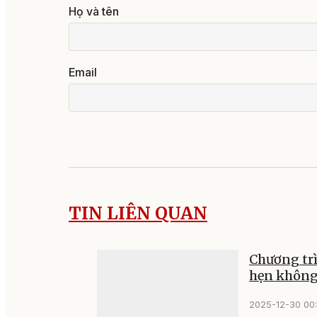
Họ và tên
Email
TIN LIÊN QUAN
Chương tr
hẹn không 
2025-12-30 00