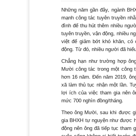
N
hững năm gần đây, ngành BHXH
mạnh công tác tuyên truyền nhằ
đình để thu hút thêm nhiều ngườ
tuyên truyền, vận động, nhiều n
việt để giảm bớt khó khăn, có c
động. Từ đó, nhiều người đã hiểu
Chẳng hạn như trường hợp ông
Mười công tác trong một công 
hơn 16 năm. Đến năm 2019, ông 
xã làm thủ tục nhận một lần. T
lợi ích của việc tham gia nên 
mức 700 nghìn đồng/tháng.
Theo ông Mười, sau khi được gi
gia BHXH tự nguyện như được hư
động nên ông đã tiếp tục tham g