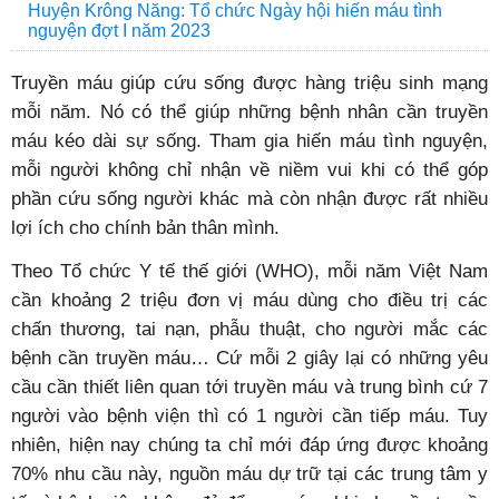
Huyện Krông Năng: Tổ chức Ngày hội hiến máu tình
nguyện đợt I năm 2023
Truyền máu giúp cứu sống được hàng triệu sinh mạng
mỗi năm. Nó có thể giúp những bệnh nhân cần truyền
máu kéo dài sự sống. Tham gia hiến máu tình nguyện,
mỗi người không chỉ nhận về niềm vui khi có thể góp
phần cứu sống người khác mà còn nhận được rất nhiều
lợi ích cho chính bản thân mình.
Theo Tổ chức Y tế thế giới (WHO), mỗi năm Việt Nam
cần khoảng 2 triệu đơn vị máu dùng cho điều trị các
chấn thương, tai nạn, phẫu thuật, cho người mắc các
bệnh cần truyền máu… Cứ mỗi 2 giây lại có những yêu
cầu cần thiết liên quan tới truyền máu và trung bình cứ 7
người vào bệnh viện thì có 1 người cần tiếp máu. Tuy
nhiên, hiện nay chúng ta chỉ mới đáp ứng được khoảng
70% nhu cầu này, nguồn máu dự trữ tại các trung tâm y