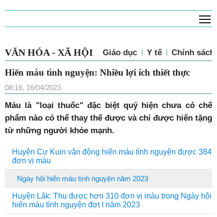
T
VĂN HÓA - XÃ HỘI
Giáo dục
Y tế
Chính sách 
Hiến máu tình nguyện: Nhiều lợi ích thiết thực
08:16, 16/04/2023
M
áu là "loại thuốc" đặc biệt quý hiện chưa có chế
phẩm nào có thể thay thế được và chỉ được hiến tặng
từ những người khỏe mạnh.
Huyện Cư Kuin vận động hiến máu tình nguyện được 384
đơn vị máu
Ngày hội hiến máu tình nguyện năm 2023
Huyện Lắk: Thu được hơn 310 đơn vị máu trong Ngày hội
hiến máu tình nguyện đợt I năm 2023