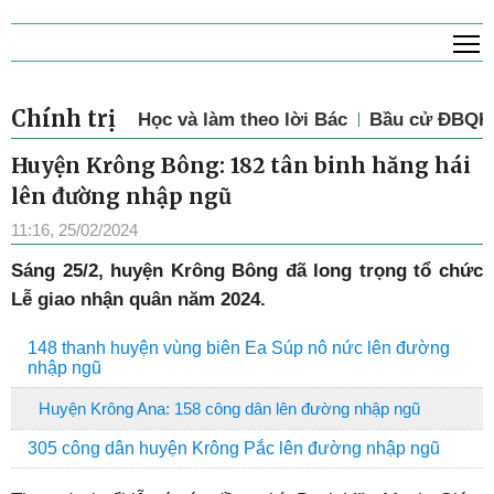
T
Chính trị
Học và làm theo lời Bác
Bầu cử ĐBQH 
Huyện Krông Bông: 182 tân binh hăng hái
lên đường nhập ngũ
11:16, 25/02/2024
Sáng 25/2, huyện Krông Bông đã long trọng tổ chức
Lễ giao nhận quân năm 2024.
148 thanh huyện vùng biên Ea Súp nô nức lên đường
nhập ngũ
Huyện Krông Ana: 158 công dân lên đường nhập ngũ
305 công dân huyện Krông Pắc lên đường nhập ngũ