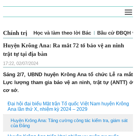
T
Chính trị
Học và làm theo lời Bác
Bầu cử ĐBQH và
Huyện Krông Ana: Ra mắt 72 tổ bảo vệ an ninh
trật tự tại địa bàn
17:22, 02/07/2024
Sáng 2/7, UBND huyện Krông Ana tổ chức Lễ ra mắt
Lực lượng tham gia bảo vệ an ninh, trật tự (ANTT) ở
cơ sở.
Đại hội đại biểu Mặt trận Tổ quốc Việt Nam huyện Krông
Ana lần thứ X, nhiệm kỳ 2024 – 2029
Huyện Krông Ana: Tăng cường công tác kiểm tra, giám sát
của Đảng