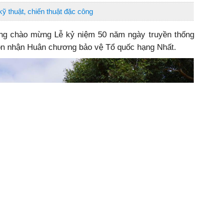
ỹ thuật, chiến thuật đặc công
ộng chào mừng Lễ kỷ niệm 50 năm ngày truyền thống
ón nhận Huân chương bảo vệ Tổ quốc hạng Nhất.