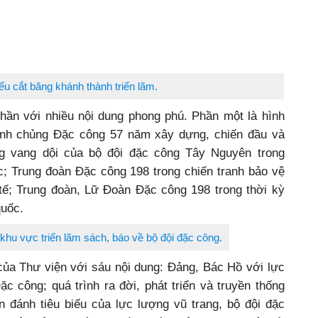
ểu cắt băng khánh thành triển lãm.
phần với nhiều nội dung phong phú. Phần một là hình
Binh chủng Đặc công 57 năm xây dựng, chiến đầu và
ng vang dội của bộ đội đặc công Tây Nguyên trong
 Trung đoàn Đặc công 198 trong chiến tranh bảo vệ
ế; Trung đoàn, Lữ Đoàn Đặc công 198 trong thời kỳ
quốc.
khu vực triển lãm sách, báo về bộ đội đặc công.
 của Thư viện với sáu nội dung: Đảng, Bác Hồ với lực
c công; quá trình ra đời, phát triển và truyền thống
n đánh tiêu biểu của lực lượng vũ trang, bộ đội đặc