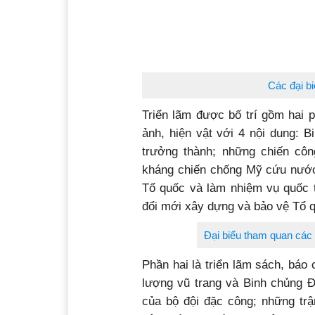
Các đại bi
Triển lãm được bố trí gồm hai 
ảnh, hiện vật với 4 nội dung: 
trưởng thành; những chiến cô
kháng chiến chống Mỹ cứu nước;
Tổ quốc và làm nhiệm vụ quốc t
đổi mới xây dựng và bảo vệ Tổ 
Đại biểu tham quan các 
Phần hai là triển lãm sách, báo
lượng vũ trang và Binh chủng Đặ
của bộ đội đặc công; những trậ