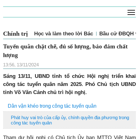
T
Chính trị
Học và làm theo lời Bác
Bầu cử ĐBQH và
Tuyển quân chặt chẽ, đủ số lượng, bảo đảm chất
lượng
13:56, 13/11/2024
Sáng 13/11, UBND tỉnh tổ chức Hội nghị triển khai
công tác tuyển quân năm 2025. Phó Chủ tịch UBND
tỉnh Võ Văn Cảnh chủ trì hội nghị.
Dân vận khéo trong công tác tuyển quân
Phát huy vai trò của cấp ủy, chính quyền địa phương trong
công tác tuyển quân
Tham dự hội nghị có Chủ tịch Ủy ban MTTQ Việt Nam