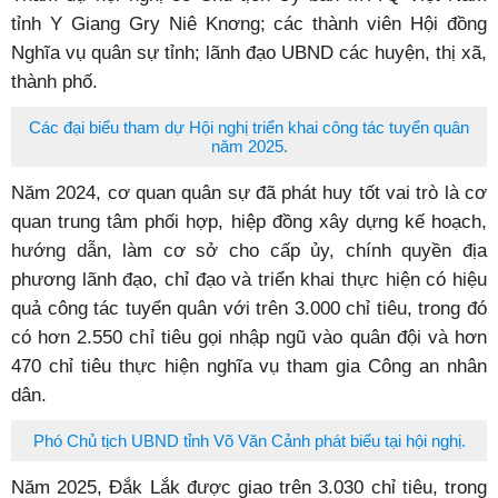
tỉnh Y Giang Gry Niê Knơng; các thành viên Hội đồng
Nghĩa vụ quân sự tỉnh; lãnh đạo UBND các huyện, thị xã,
thành phố.
Các đại biểu tham dự Hội nghị triển khai công tác tuyển quân
năm 2025.
Năm 2024, cơ quan quân sự đã phát huy tốt vai trò là cơ
quan trung tâm phối hợp, hiệp đồng xây dựng kế hoạch,
hướng dẫn, làm cơ sở cho cấp ủy, chính quyền địa
phương lãnh đạo, chỉ đạo và triển khai thực hiện có hiệu
quả công tác tuyển quân với trên 3.000 chỉ tiêu, trong đó
có hơn 2.550 chỉ tiêu gọi nhập ngũ vào quân đội và hơn
470 chỉ tiêu thực hiện nghĩa vụ tham gia Công an nhân
dân.
Phó Chủ tịch UBND tỉnh Võ Văn Cảnh phát biểu tại hội nghị.
Năm 2025, Đắk Lắk được giao trên 3.030 chỉ tiêu, trong