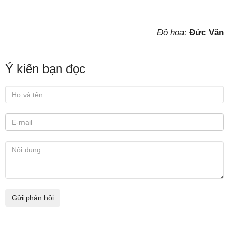
Đồ họa:
Đức Văn
Ý kiến bạn đọc