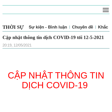
T
THỜI SỰ
Sự kiện - Bình luận
Chuyên đề
Khắc p
Cập nhật thông tin dịch COVID-19 tối 12-5-2021
20:19, 12/05/2021
CẬP NHẬT THÔNG TIN
DỊCH COVID-19