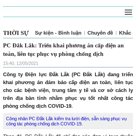
T
THỜI SỰ
Sự kiện - Bình luận
Chuyên đề
Khắc p
PC Đắk Lắk: Triển khai phương án cấp điện an
toàn, liên tục phục vụ phòng chống dịch
15:40, 12/05/2021
Công ty Điện lực Đắk Lắk (PC Đắk Lắk) đang triển
khai phương án đảm bảo cấp điện an toàn, liên tục
cho các bệnh viện, trung tâm y tế và cơ sở cách ly
trên địa bàn tỉnh nhằm phục vụ tốt nhất công tác
phòng chống dịch COVID-19.
Công nhân PC Đắk Lắk kiểm tra lưới điện, sẵn sàng phục vụ
công tác phòng chống dịch COVID-19.