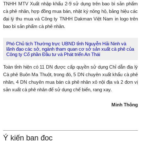
TNHH MTV Xuất nhập khẩu 2-9 sử dụng trên bao bì sản phẩm
cà phê nhân, hợp đồng mua bán, nhật ký nông hộ, bảng hiệu các
đại lý thu mua và Công ty TNHH Dakman Việt Nam in logo trên
bao bì sản phẩm cà phê nhân.
Phó Chủ tịch Thường trực UBND tỉnh Nguyễn Hải Ninh và
lãnh đạo các sở, ngành tham quan cơ sở sản xuất cà phê của
Công ty Cổ phần Đầu tư và Phát triển An Thái
Toàn tỉnh hiện có 11 DN được cấp quyền sử dụng Chỉ dẫn địa lý
Cà phê Buôn Ma Thuột, trong đó, 5 DN chuyên xuất khẩu cà phê
nhân, 4 DN chuyên mua bán cà phê nhân xô nội địa và 2 đơn vị
sản xuất cà phê nhân để sử dụng chế biến, rang xay.
Minh Thông
Ý kiến bạn đọc