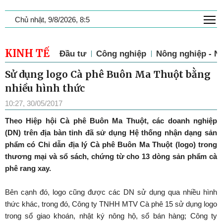
T
Chủ nhật, 9/8/2026, 8:5
KINH TẾ
Đầu tư
Công nghiệp
Nông nghiệp - N
Sử dụng logo Cà phê Buôn Ma Thuột bằng
nhiều hình thức
10:27, 30/05/2017
Theo Hiệp hội Cà phê Buôn Ma Thuột, các doanh nghiệp
(DN) trên địa bàn tỉnh đã sử dụng Hệ thống nhận dạng sản
phẩm có Chỉ dẫn địa lý Cà phê Buôn Ma Thuột (logo) trong
thương mại và sổ sách, chứng từ cho 13 dòng sản phẩm cà
phê rang xay.
Bên cạnh đó, logo cũng được các DN sử dụng qua nhiều hình
thức khác, trong đó, Công ty TNHH MTV Cà phê 15 sử dụng logo
trong sổ giao khoán, nhật ký nông hộ, sổ bán hàng; Công ty