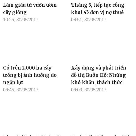
Làm giàu từ vườn ươm
Tháng 5, tiếp tục công
cây giống
khai 43 đơn vị nợ thuế
10:25, 30/05/2017
09:51, 30/05/2017
Có trên 2.000 ha cây
Xây dựng và phát triển
trồng bị ảnh hưởng do
đô thị Buôn Hồ: Những
ngập lụt
khó khăn, thách thức
09:45, 30/05/2017
09:03, 30/05/2017