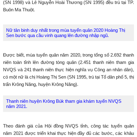
(SN 1998) và Lê Nguyễn Hoài Thương (SN 1995) đều trú tại TP.
Buôn Ma Thuột.
Nữ tân binh duy nhất trong mùa tuyển quân 2020 Hoàng Thị
Sen bước qua cầu vinh quang lên đường nhập ngũ.
Được biết, mùa tuyển quân năm 2020, trong tổng số 2.692 thanh
niên toàn tỉnh lên đường tòng quân (2.451 thanh niên tham gia
NVQS và 241 thanh niên thực hiện nghĩa vụ Công an nhân dân),
có một nữ là chị Hoàng Thị Sen (SN 1995, trú tại Tổ dân phố 5, thị
trấn Krông Năng, huyện Krông Năng).
Thanh niên huyện Krông Búk tham gia khám tuyển NVQS
năm 2021.
Theo đánh giá của Hội đồng NVQS tỉnh, công tác tuyển quân
năm 2021 được triển khai thực hiện đầy đủ các bước, các khâu