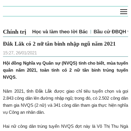
T
Chính trị
Học và làm theo lời Bác
Bầu cử ĐBQH và
Đắk Lắk có 2 nữ tân binh nhập ngũ năm 2021
15:27, 26/01/2021
Hội đồng Nghĩa vụ Quân sự (NVQS) tỉnh cho biết, mùa tuyển
quân năm 2021, toàn tỉnh có 2 nữ tân binh trúng tuyển
NVQS.
Năm 2021, tỉnh Đắk Lắk được giao chỉ tiêu tuyển chọn và gọi
2.843 công dân lên đường nhập ngũ; trong đó, có 2.502 công dân
tham gia NVQS (2 nữ) và 341 công dân tham gia thực hiện nghĩa
vụ Công an nhân dân.
Hai nữ công dân trúng tuyển NVQS đợt này là Võ Thị Thu Ngà