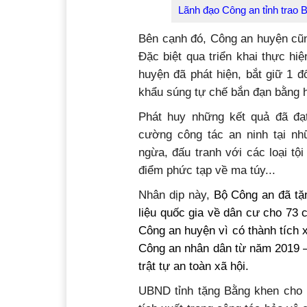
Lãnh đạo Công an tỉnh trao 
Bên cạnh đó, Công an huyện cũn
Đặc biệt qua triển khai thực h
huyện đã phát hiện, bắt giữ 1 đố
khẩu súng tự chế bắn đạn bằng h
Phát huy những kết quả đã đạt
cường công tác an ninh tại nh
ngừa, đấu tranh với các loại tộ
điểm phức tạp về ma túy...
Nhân dịp này,
Bộ Công an đã tặ
liệu quốc gia về dân cư cho 73 
Công an huyện vì có thành tích 
Công an nhân dân từ năm 2019 –
trật tự an toàn xã hội.
UBND tỉnh tặng Bằng khen cho 1