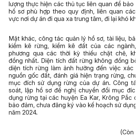
lượng thực hiện các thủ tục liên quan để bảo
hồ sơ phù hợp theo quy định, liên quan các
vực nơi dự án đi qua xa trung tâm, đi lại khó kh
Mặt khác, công tác quản lý hồ sơ, tài liệu, bả
kiểm kê rừng, kiểm kê đất của các ngành,
phương qua các thời kỳ thiếu chặt chẽ, k
đồng nhất. Diện tích đất rừng không đồng bộ
diện tích rừng làm ảnh hưởng đến việc xác 
nguồn gốc đất, đánh giá hiện trạng rừng, ch
mục đích sử dụng rừng của dự án. Công tá
soát, lập hồ sơ đề nghị chuyển đổi mục đíc
dụng rừng tại các huyện Ea Kar, Krông Pắc 
bảo đảm, chưa đăng ký vào kế hoạch sử dụng
năm 2024.
(Còn 