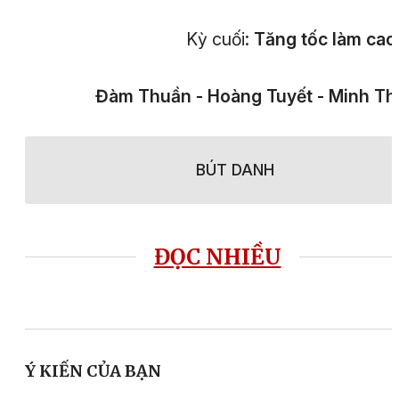
Kỳ cuối:
Tăng tốc làm
cao
Đàm Thuần - Hoàng Tuyết - Minh T
BÚT DANH
ĐỌC NHIỀU
Ý KIẾN CỦA BẠN