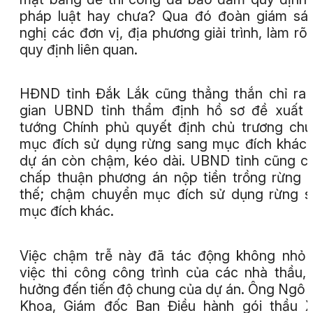
pháp luật hay chưa? Qua đó đoàn giám sá
nghị các đơn vị, địa phương giải trình, làm rõ
quy định liên quan.
HĐND tỉnh Đắk Lắk cũng thẳng thắn chỉ ra 
gian UBND tỉnh thẩm định hồ sơ đề xuất 
tướng Chính phủ quyết định chủ trương ch
mục đích sử dụng rừng sang mục đích khác
dự án còn chậm, kéo dài. UBND tỉnh cũng 
chấp thuận phương án nộp tiền trồng rừng 
thế; chậm chuyển mục đích sử dụng rừng 
mục đích khác.
Việc chậm trễ này đã tác động không nhỏ
việc thi công công trình của các nhà thầu,
hưởng đến tiến độ chung của dự án. Ông Ngô
Khoa, Giám đốc Ban Điều hành gói thầu X