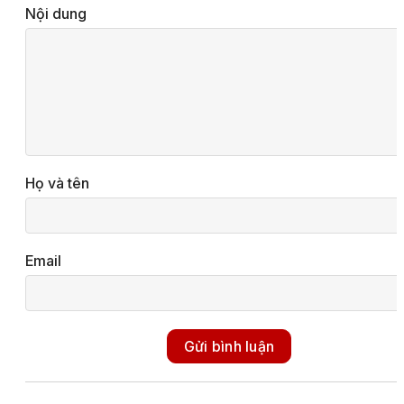
Nội dung
Họ và tên
Email
Gửi bình luận