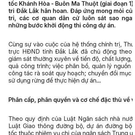
tốc Khánh Hòa - Buôn Ma Thuột (giai đoạn 1)
tri Đắk Lắk hân hoan. Đáp ứng mong mỏi củ
tri, các cơ quan dân cử luôn sát sao nga
những bước khởi động thi công dự án.
C
ùng sự vào cuộc của hệ thống chính trị, Th
trực HĐND tỉnh Đắk Lắk đã chủ động theo 
giám sát thường xuyên về tiến độ, chất lượng, 
quả công trình; việc phân bổ, quản lý nguồn 
công tác rà soát quy hoạch; chuyển đổi mục 
sử dụng rừng để thực hiện dự án…
Phân cấp, phân quyền và cơ chế đặc thù về 
Theo quy định của Luật Ngân sách nhà nướ
Luật Giao thông đường bộ, dự án đường bộ
tốc thuộc nhiệm vụ chi của ngân sách Trung ư