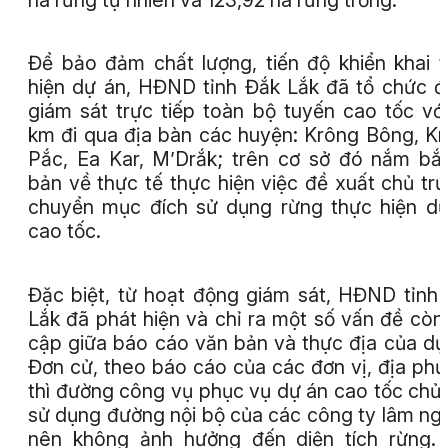
Để bảo đảm chất lượng, tiến độ khiển khai 
hiện dự án, HĐND tỉnh Đắk Lắk đã tổ chức 
giám sát trực tiếp toàn bộ tuyến cao tốc vớ
km đi qua địa bàn các huyện: Krông Bông, K
Pắc, Ea Kar, M’Drắk; trên cơ sở đó nắm bắ
bản về thực tế thực hiện việc đề xuất chủ tr
chuyển mục đích sử dụng rừng thực hiện d
cao tốc.
Đặc biệt, từ hoạt động giám sát, HĐND tỉnh
Lắk đã phát hiện và chỉ ra một số vấn đề còn
cập giữa báo cáo văn bản và thực địa của dự
Đơn cử, theo báo cáo của các đơn vị, địa ph
thì đường công vụ phục vụ dự án cao tốc chủ
sử dụng đường nội bộ của các công ty lâm ng
nên không ảnh hưởng đến diện tích rừng.