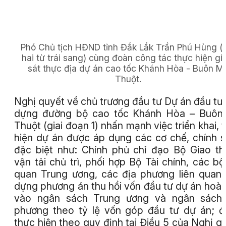
Phó Chủ tịch HĐND tỉnh Đắk Lắk Trần Phú Hùng
(
hai từ trái sang)
cùng đoàn công tác thực hiện gi
sát thực địa dự án cao tốc Khánh Hòa - Buôn M
Thuột.
Nghị quyết về chủ trương đầu tư Dự án đầu tư
dựng đường bộ cao tốc Khánh Hòa – Buôn
Thuột (giai đoạn 1) nhấn mạnh việc triển khai, 
hiện dự án được áp dụng các cơ chế, chính 
đặc biệt như: Chính phủ chỉ đạo Bộ Giao t
vận tải chủ trì, phối hợp Bộ Tài chính, các bộ
quan Trung ương, các địa phương liên quan
dựng phương án thu hồi vốn đầu tư dự án hoàn
vào ngân sách Trung ương và ngân sách 
phương theo tỷ lệ vốn góp đầu tư dự án; 
thực hiện theo quy định tại Điều 5 của Nghị q