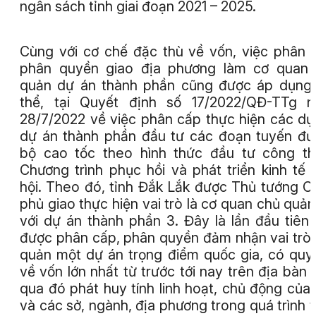
ngân sách tỉnh giai đoạn 2021 – 2025.
Cùng với cơ chế đặc thù về vốn, việc phân 
phân quyền giao địa phương làm cơ quan 
quản dự án thành phần cũng được áp dụng
thể, tại Quyết định số 17/2022/QĐ-TTg n
28/7/2022 về việc phân cấp thực hiện các dự
dự án thành phần đầu tư các đoạn tuyến đ
bộ cao tốc theo hình thức đầu tư công t
Chương trình phục hồi và phát triển kinh tế 
hội. Theo đó, tỉnh Đắk Lắk được Thủ tướng C
phủ giao thực hiện vai trò là cơ quan chủ quản
với dự án thành phần 3. Đây là lần đầu tiên 
được phân cấp, phân quyền đảm nhận vai trò
quản một dự án trọng điểm quốc gia, có qu
về vốn lớn nhất từ trước tới nay trên địa bàn t
qua đó phát huy tính linh hoạt, chủ động của 
và các sở, ngành, địa phương trong quá trình 