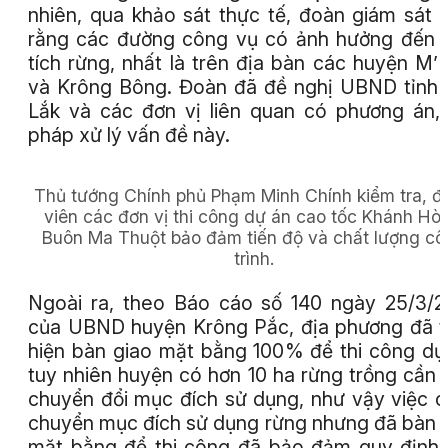
nhiên, qua khảo sát thực tế, đoàn giám sát 
rằng các đường công vụ có ảnh hưởng đến 
tích rừng, nhất là trên địa bàn các huyện M’
và Krông Bông. Đoàn đã đề nghị UBND tỉnh
Lắk và các đơn vị liên quan có phương án, 
pháp xử lý vấn đề này.
Thủ tướng Chính phủ Phạm Minh Chính kiểm tra, đ
viên các đơn vị thi công dự án cao tốc Khánh Hòa
Buôn Ma Thuột bảo đảm tiến độ và chất lượng c
trình.
Ngoài ra, theo Báo cáo số 140 ngày 25/3/
của UBND huyện Krông Pắc, địa phương đã 
hiện bàn giao mặt bằng 100% để thi công dự
tuy nhiên huyện có hơn 10 ha rừng trồng cần 
chuyển đổi mục đích sử dụng, như vậy việc 
chuyển mục đích sử dụng rừng nhưng đã bàn 
mặt bằng để thi công đã bảo đảm quy định