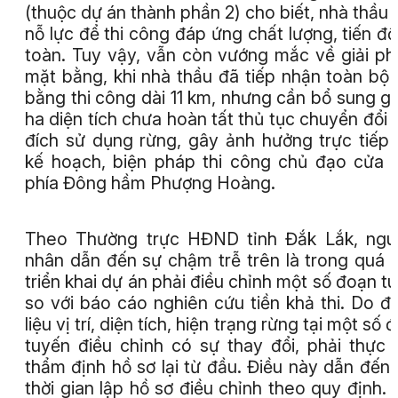
(thuộc dự án thành phần 2) cho biết, nhà thầu 
nỗ lực để thi công đáp ứng chất lượng, tiến độ
toàn. Tuy vậy, vẫn còn vướng mắc về giải p
mặt bằng, khi nhà thầu đã tiếp nhận toàn bộ
bằng thi công dài 11 km, nhưng cần bổ sung g
ha diện tích chưa hoàn tất thủ tục chuyển đổi
đích sử dụng rừng, gây ảnh hưởng trực tiếp
kế hoạch, biện pháp thi công chủ đạo cửa
phía Đông hầm Phượng Hoàng.
Theo Thường trực HĐND tỉnh Đắk Lắk, ngu
nhân dẫn đến sự chậm trễ trên là trong quá t
triển khai dự án phải điều chỉnh một số đoạn t
so với báo cáo nghiên cứu tiền khả thi. Do đ
liệu vị trí, diện tích, hiện trạng rừng tại một số 
tuyến điều chỉnh có sự thay đổi, phải thực 
thẩm định hồ sơ lại từ đầu. Điều này dẫn đến
thời gian lập hồ sơ điều chỉnh theo quy định. 