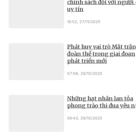
chính sách đối với người 
uy tín
16:52, 27/11/2025
Phát huy vai trò Mặt trận
đoàn thể trong giai đoạn
phát triển mới
07:08, 29/10/2025
Những hạt nhân lan tỏa
phong trào thi đua yêu n
06:43, 29/10/2025