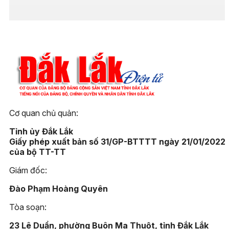
Cơ quan chủ quản:
Tỉnh ủy Đắk Lắk
Giấy phép xuất bản số 31/GP-BTTTT ngày 21/01/2022
của bộ TT-TT
Giám đốc:
Đào Phạm Hoàng Quyên
Tòa soạn:
23 Lê Duẩn, phường Buôn Ma Thuột, tỉnh Đắk Lắk