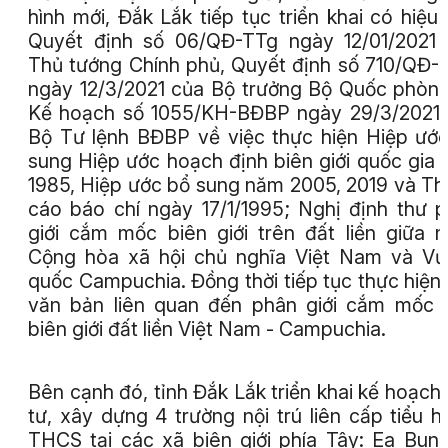
hình mới, Đắk Lắk tiếp tục triển khai có hiệu
Quyết định số 06/QĐ-TTg ngày 12/01/2021
Thủ tướng Chính phủ, Quyết định số 710/QĐ
ngày 12/3/2021 của Bộ trưởng Bộ Quốc phòn
Kế hoạch số 1055/KH-BĐBP ngày 29/3/2021
Bộ Tư lệnh BĐBP về việc thực hiện Hiệp ướ
sung Hiệp ước hoạch định biên giới quốc gia
1985, Hiệp ước bổ sung năm 2005, 2019 và T
cáo báo chí ngày 17/1/1995; Nghị định thư 
giới cắm mốc biên giới trên đất liền giữa 
Cộng hòa xã hội chủ nghĩa Việt Nam và V
quốc Campuchia. Đồng thời tiếp tục thực hiện
văn bản liên quan đến phân giới cắm mốc 
biên giới đất liền Việt Nam - Campuchia.
Bên cạnh đó, tỉnh Đắk Lắk triển khai kế hoạch
tư, xây dựng 4 trường nội trú liên cấp tiểu h
THCS tại các xã biên giới phía Tây: Ea Bung