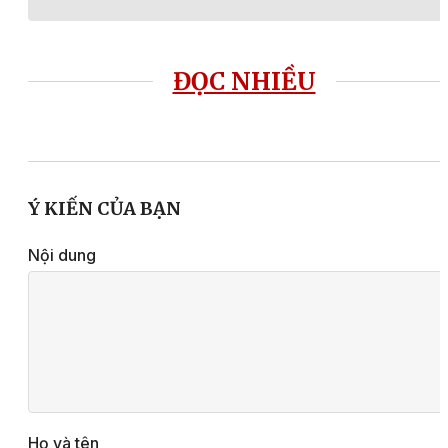
ĐỌC NHIỀU
Ý KIẾN CỦA BẠN
Nội dung
Họ và tên