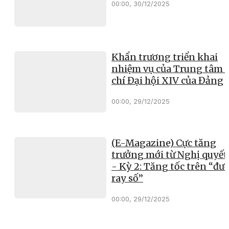
00:00, 30/12/2025
Khẩn trương triển khai
nhiệm vụ của Trung tâm 
chí Đại hội XIV của Đảng
00:00, 29/12/2025
(E-Magazine) Cực tăng
trưởng mới từ Nghị quyết
- Kỳ 2: Tăng tốc trên “đư
ray số”
00:00, 29/12/2025