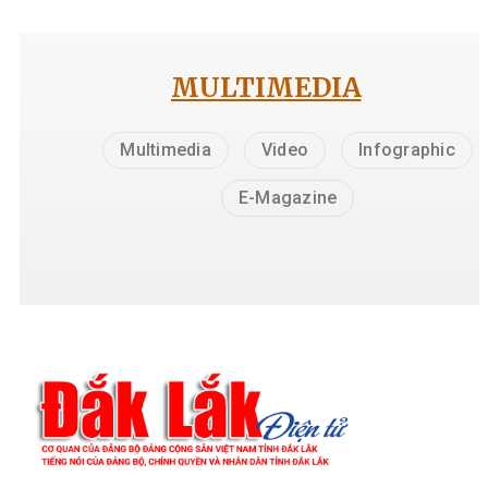
MULTIMEDIA
Multimedia
Video
Infographic
E-Magazine