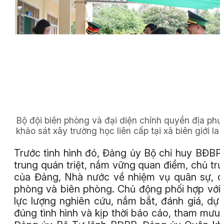
Bộ đội biên phòng và đại diện chính quyền địa ph
khảo sát xây trường học liên cấp tại xã biên giới Ia 
Trước tình hình đó, Đảng ủy Bộ chỉ huy BĐBP
trung quán triệt, nắm vững quan điểm, chủ tr
của Đảng, Nhà nước về nhiệm vụ quân sự, 
phòng và biên phòng. Chủ động phối hợp với
lực lượng nghiên cứu, nắm bắt, đánh giá, dự
đúng tình hình và kịp thời báo cáo, tham mưu