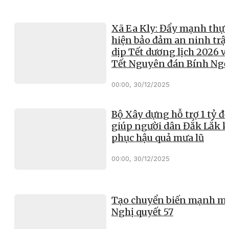
Xã Ea Kly: Đẩy mạnh thực
hiện bảo đảm an ninh trật
dịp Tết dương lịch 2026 v
Tết Nguyên đán Bính Ng
00:00, 30/12/2025
Bộ Xây dựng hỗ trợ 1 tỷ đ
giúp người dân Đắk Lắk 
phục hậu quả mưa lũ
00:00, 30/12/2025
Tạo chuyển biến mạnh mẽ
Nghị quyết 57