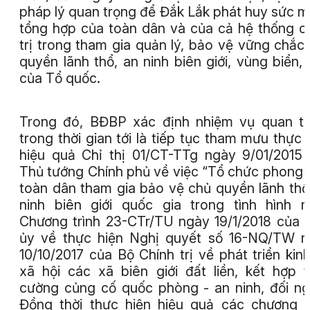
pháp lý quan trọng để Đắk Lắk phát huy sức 
tổng hợp của toàn dân và của cả hệ thống c
trị trong tham gia quản lý, bảo vệ vững chắc
quyền lãnh thổ, an ninh biên giới, vùng biển,
của Tổ quốc.
Trong đó, BĐBP xác định nhiệm vụ quan t
trong thời gian tới là tiếp tục tham mưu thực 
hiệu quả Chỉ thị 01/CT-TTg ngày 9/01/2015
Thủ tướng Chính phủ về việc “Tổ chức phong 
toàn dân tham gia bảo vệ chủ quyền lãnh thổ
ninh biên giới quốc gia trong tình hình m
Chương trình 23-CTr/TU ngày 19/1/2018 của 
ủy về thực hiện Nghị quyết số 16-NQ/TW 
10/10/2017 của Bộ Chính trị về phát triển kinh
xã hội các xã biên giới đất liền, kết hợp 
cường củng cố quốc phòng - an ninh, đối ng
Đồng thời thực hiện hiệu quả các chương t