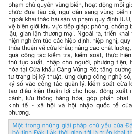
phạm chủ quyền vùng biển, hoạt động môi giới
chức đưa tàu cá, ngư dân sang vùng biển 
ngoài khai thác hải sản vi phạm quy định IUU,
vệ biên giới khu vực tiếp giáp; phòng, chống 
lậu, gian lận thương mại. Ngoài ra, triển khai 
hiện nghiêm túc các hiệp định, hiệp nghị, quy 
thỏa thuận về cửa khẩu; nâng cao chất lượng, 
quả công tác kiểm tra, kiểm soát, thực hiện
thủ tục xuất, nhập cho người, phương tiện, 
hóa tại Cửa khẩu Cảng Vũng Rô; tăng cường
tư trang bị kỹ thuật, ứng dụng công nghệ số,
ký số vào công tác quản lý, kiểm soát cửa k
tạo điều kiện thuận lợi cho hoạt động xuất 
cảnh, lưu thông hàng hóa, góp phần phát t
kinh tế - xã hội và hội nhập quốc tế của
phương.
Một trong những giải pháp chủ yếu của Đả
bộ tỉnh Đắk Lắk thời gian tới là triển khai t