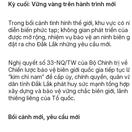
Kỳ cuối: Vững vàng trên hành trình mới
Trong bối cảnh tình hình thế giới, khu vực có n
diễn biến phức tạp; không gian phát triển của t
được mở rộng, nhiệm vụ bảo vệ an ninh biên gi
đặt ra cho Đắk Lắk những yêu cầu mới.
N
ghị quyết số 33-NQ/TW của Bộ Chính trị về
Chiến lược bảo vệ biên giới quốc gia tiếp tục là
“kim chỉ nam” để cấp ủy, chính quyền, quân và
dân tỉnh Đắk Lắk phát huy sức mạnh tổng hợp,
xây dựng và bảo vệ vững chắc biên giới, lãnh h
thiêng liêng của Tổ quốc.
Bối cảnh mới,
yêu cầu mới