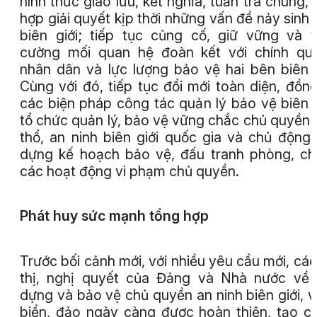
hình thức giao lưu, kết nghĩa, tuần tra chung, 
hợp giải quyết kịp thời những vấn đề nảy sinh 
biên giới; tiếp tục củng cố, giữ vững và 
cường mối quan hệ đoàn kết với chính qu
nhân dân và lực lượng bảo vệ hai bên biên g
Cùng với đó, tiếp tục đổi mới toàn diện, đồn
các biện pháp công tác quản lý bảo vệ biên g
tổ chức quản lý, bảo vệ vững chắc chủ quyền 
thổ, an ninh biên giới quốc gia và chủ động
dựng kế hoạch bảo vệ, đấu tranh phòng, c
các hoạt động vi phạm chủ quyền.
Phát huy sức mạnh tổng hợp
Trước bối cảnh mới, với nhiều yêu cầu mới, các
thị, nghị quyết của Đảng và Nhà nước về
dựng và bảo vệ chủ quyền an ninh biên giới, 
biển, đảo ngày càng được hoàn thiện, tạo c