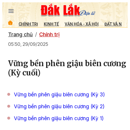
CHÍNH TRỊ
KINH TẾ
VĂN HÓA - XÃ HỘI
ĐẤT VÀ NGƯỜ
Trang chủ
Chính trị
05:50, 29/09/2025
Vững bền phên giậu biên cương
(Kỳ cuối)
Vững bền phên giậu biên cương (Kỳ 3)
Vững bền phên giậu biên cương (Kỳ 2)
Vững bền phên giậu biên cương (Kỳ 1)