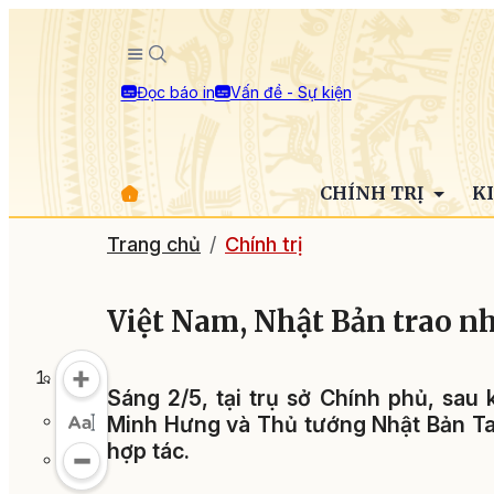
Đọc báo in
Vấn đề - Sự kiện
CHÍNH TRỊ
K
Trang chủ
Chính trị
Việt Nam, Nhật Bản trao nh
Sáng 2/5, tại trụ sở Chính phủ, sau
Minh Hưng và Thủ tướng Nhật Bản Tak
hợp tác.