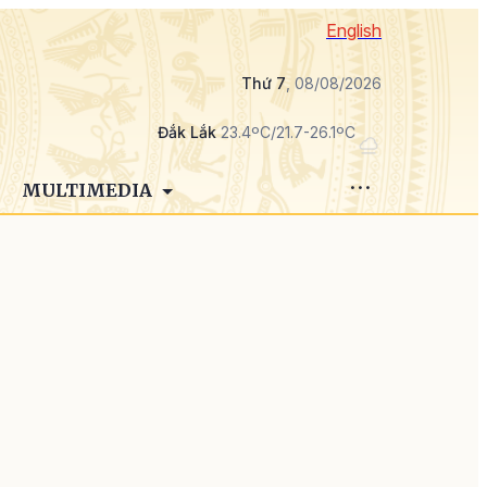
English
Thứ 7
, 08/08/2026
Đắk Lắk
23.4ºC/21.7-26.1ºC
MULTIMEDIA
ê
n