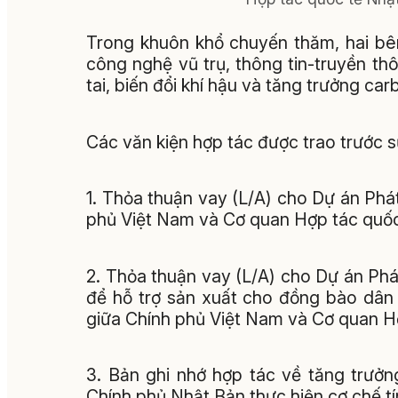
Trong khuôn khổ chuyến thăm, hai bên
công nghệ vũ trụ, thông tin-truyền thôn
tai, biến đổi khí hậu và tăng trưởng car
Các văn kiện hợp tác được trao trước 
1. Thỏa thuận vay (L/A) cho Dự án Phát 
phủ Việt Nam và Cơ quan Hợp tác quốc
2. Thỏa thuận vay (L/A) cho Dự án Phát 
để hỗ trợ sản xuất cho đồng bào dân t
giữa Chính phủ Việt Nam và Cơ quan Hợ
3. Bản ghi nhớ hợp tác về tăng trưở
Chính phủ Nhật Bản thực hiện cơ chế tí