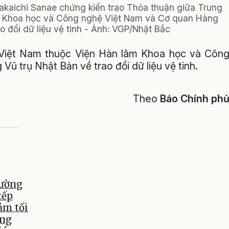
kaichi Sanae chứng kiến trao Thỏa thuận giữa Trung
âm Khoa học và Công nghệ Việt Nam và Cơ quan Hàng
o đổi dữ liệu vệ tinh - Ảnh: VGP/Nhật Bắc
 Việt Nam thuộc Viện Hàn lâm Khoa học và Côn
 trụ Nhật Bản về trao đổi dữ liệu vệ tinh.
Theo
Báo Chính ph
hường
xếp
ảm tối
âng