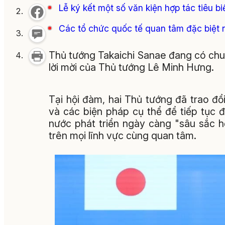
Lễ ký kết một số văn kiện hợp tác tiêu 
Các tổ chức quốc tế quan tâm đặc biệt 
Thủ tướng Takaichi Sanae đang có chu
lời mời của Thủ tướng Lê Minh Hưng.
Tại hội đàm, hai Thủ tướng đã trao đ
và các biện pháp cụ thể để tiếp tục đ
nước phát triển ngày càng "sâu sắc h
trên mọi lĩnh vực cùng quan tâm.