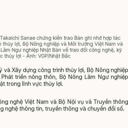
akaichi Sanae chứng kiến trao Bản ghi nhớ hợp tác
 thủy lợi, Bộ Nông nghiệp và Môi trường Việt Nam và
 Lâm Ngư nghiệp Nhật Bản về trao đổi công nghệ, kỹ
ực thủy lợi - Ảnh: VGP/Nhật Bắc
ý và Xây dựng công trình thủy lợi, Bộ Nông nghiệ
 Phát triển nông thôn, Bộ Nông Lâm Ngư nghiệ
t trong lĩnh vực thủy lợi.
Công nghệ Việt Nam và Bộ Nội vụ và Truyền thôn
g nghệ thông tin, truyền thông và chuyển đổi số.