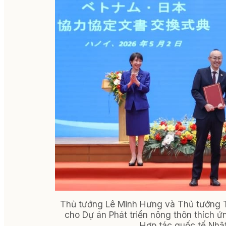
Thủ tướng Lê Minh Hưng và Thủ tướng T
cho Dự án Phát triển nông thôn thích ứ
Hợp tác quốc tế Nhậ