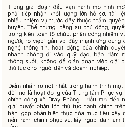
Trong giai đoạn đầu vận hành mô hình mới
phải tiếp nhận khối lượng lớn hồ sơ, tài liệ
nhiều nhiệm vụ trước đây thuộc thẩm quyền
huyện. Thế nhưng, bằng sự chủ động, quyết 
trong kiện toàn tổ chức, phân công nhiệm vụ
người, rõ việc” gắn với đẩy mạnh ứng dụng 
nghệ thông tin, hoạt động của chính quyề
nhanh chóng đi vào quỹ đạo, bảo đảm m
thông suốt, không để gián đoạn việc giải q
thủ tục cho người dân và doanh nghiệp.
Điểm nhấn rõ nét nhất trong hành trình một
đổi mới là hoạt động của Trung tâm Phục vụ 
chính công xã Dray Bhăng - đầu mối tiếp n
giải quyết phần lớn thủ tục hành chính trên
bàn, góp phần hiện thực hóa mục tiêu xây 
nền hành chính phục vụ, lấy người dân làm t
tâm.