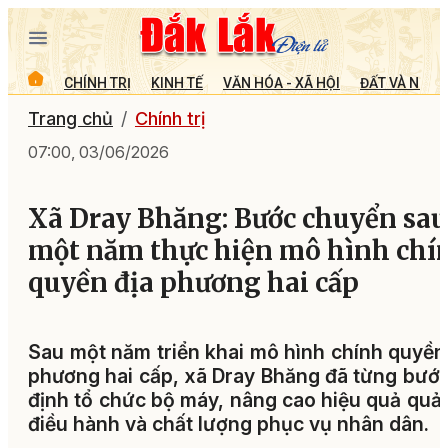
CHÍNH TRỊ
KINH TẾ
VĂN HÓA - XÃ HỘI
ĐẤT VÀ NGƯỜ
Trang chủ
Chính trị
07:00, 03/06/2026
Xã Dray Bhăng: Bước chuyển sau
một năm thực hiện mô hình chí
quyền địa phương hai cấp
Sau một năm triển khai mô hình chính quyền
phương hai cấp, xã Dray Bhăng đã từng bướ
định tổ chức bộ máy, nâng cao hiệu quả quản
điều hành và chất lượng phục vụ nhân dân.