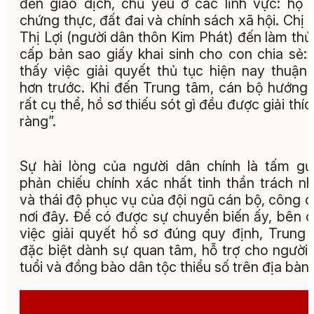
đến giao dịch, chủ yếu ở các lĩnh vực: hộ t
chứng thực, đất đai và chính sách xã hội. Chị 
Thị Lợi (người dân thôn Kim Phát) đến làm thủ
cấp bản sao giấy khai sinh cho con chia sẻ: 
thấy việc giải quyết thủ tục hiện nay thuận 
hơn trước. Khi đến Trung tâm, cán bộ hướng
rất cụ thể, hồ sơ thiếu sót gì đều được giải thíc
ràng”.
Sự hài lòng của người dân chính là tấm g
phản chiếu chính xác nhất tinh thần trách n
và thái độ phục vụ của đội ngũ cán bộ, công 
nơi đây. Để có được sự chuyển biến ấy, bên 
việc giải quyết hồ sơ đúng quy định, Trung
đặc biệt dành sự quan tâm, hỗ trợ cho người
tuổi và đồng bào dân tộc thiểu số trên địa bàn.