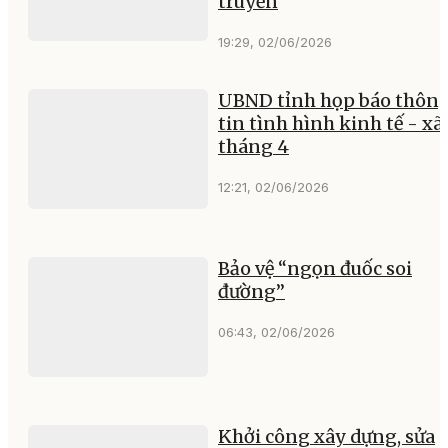
truyền
19:29, 02/06/2026
UBND tỉnh họp báo thôn
tin tình hình kinh tế - xã
tháng 4
12:21, 02/06/2026
Bảo vệ “ngọn đuốc soi
đường”
06:43, 02/06/2026
Khởi công xây dựng, sửa