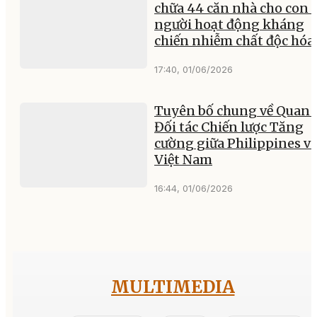
chữa 44 căn nhà cho con 
người hoạt động kháng
chiến nhiễm chất độc hóa
17:40, 01/06/2026
Tuyên bố chung về Quan 
Đối tác Chiến lược Tăng
cường giữa Philippines v
Việt Nam
16:44, 01/06/2026
MULTIMEDIA