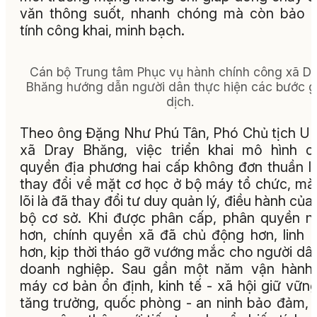
văn thông suốt, nhanh chóng mà còn bảo 
tính công khai, minh bạch.
Cán bộ Trung tâm Phục vụ hành chính công xã D
Bhăng hướng dẫn người dân thực hiện các bước g
dịch.
Theo ông Đặng Như Phú Tân, Phó Chủ tịch 
xã Dray Bhăng, việc triển khai mô hình c
quyền địa phương hai cấp không đơn thuần l
thay đổi về mặt cơ học ở bộ máy tổ chức, mà
lõi là đã thay đổi tư duy quản lý, điều hành của
bộ cơ sở. Khi được phân cấp, phân quyền n
hơn, chính quyền xã đã chủ động hơn, linh 
hơn, kịp thời tháo gỡ vướng mắc cho người dâ
doanh nghiệp. Sau gần một năm vận hành,
máy cơ bản ổn định, kinh tế - xã hội giữ vữn
tăng trưởng, quốc phòng - an ninh bảo đảm, 