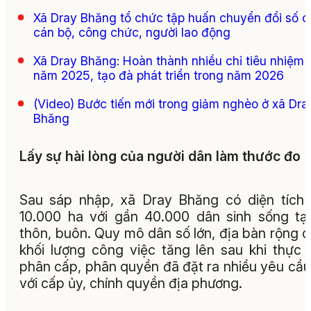
Xã Dray Bhăng tổ chức tập huấn chuyển đổi số c
cán bộ, công chức, người lao động
Xã Dray Bhăng: Hoàn thành nhiều chỉ tiêu nhiệm 
năm 2025, tạo đà phát triển trong năm 2026
(Video) Bước tiến mới trong giảm nghèo ở xã Dra
Bhăng
Lấy sự hài lòng của người dân làm thước đo
Sau sáp nhập, xã Dray Bhăng có diện tích
10.000 ha với gần 40.000 dân sinh sống tạ
thôn, buôn. Quy mô dân số lớn, địa bàn rộng 
khối lượng công việc tăng lên sau khi thực 
phân cấp, phân quyền đã đặt ra nhiều yêu cầu
với cấp ủy, chính quyền địa phương.