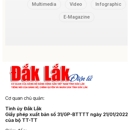
Multimedia
Video
Infographic
E-Magazine
Cơ quan chủ quản:
Tỉnh ủy Đắk Lắk
Giấy phép xuất bản số 31/GP-BTTTT ngày 21/01/2022
của bộ TT-TT