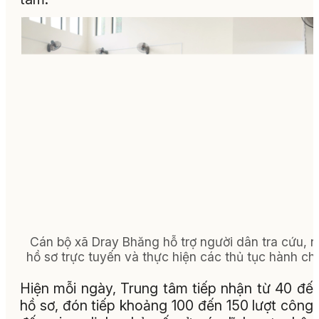
Cán bộ xã Dray Bhăng hỗ trợ người dân tra cứu, 
hồ sơ trực tuyến và thực hiện các thủ tục hành chí
Hiện mỗi ngày, Trung tâm tiếp nhận từ 40 đế
hồ sơ, đón tiếp khoảng 100 đến 150 lượt công