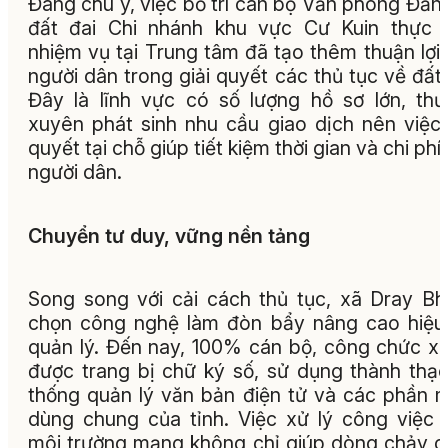
Đáng chú ý, việc bố trí cán bộ Văn phòng Đăn
đất đai Chi nhánh khu vực Cư Kuin thực 
nhiệm vụ tại Trung tâm đã tạo thêm thuận lợi
người dân trong giải quyết các thủ tục về đất 
Đây là lĩnh vực có số lượng hồ sơ lớn, th
xuyên phát sinh nhu cầu giao dịch nên việc 
quyết tại chỗ giúp tiết kiệm thời gian và chi phí
người dân.
Chuyển tư duy, vững nền tảng
Song song với cải cách thủ tục, xã Dray B
chọn công nghệ làm đòn bẩy nâng cao hiệu
quản lý. Đến nay, 100% cán bộ, công chức x
được trang bị chữ ký số, sử dụng thành thạ
thống quản lý văn bản điện tử và các phần
dùng chung của tỉnh. Việc xử lý công việc 
môi trường mạng không chỉ giúp dòng chảy 