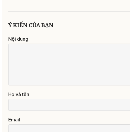
Ý KIẾN CỦA BẠN
Nội dung
Họ và tên
Email