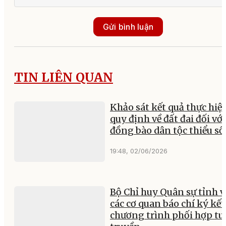
Gửi bình luận
TIN LIÊN QUAN
Khảo sát kết quả thực hiệ
quy định về đất đai đối với
đồng bào dân tộc thiểu số
19:48, 02/06/2026
Bộ Chỉ huy Quân sự tỉnh v
các cơ quan báo chí ký kết
chương trình phối hợp t