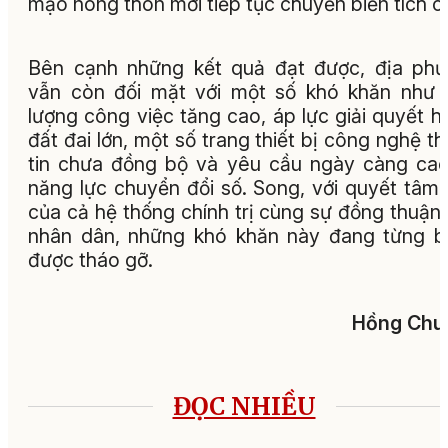
mạo nông thôn mới tiếp tục chuyển biến tích c
Bên cạnh những kết quả đạt được, địa ph
vẫn còn đối mặt với một số khó khăn như 
lượng công việc tăng cao, áp lực giải quyết h
đất đai lớn, một số trang thiết bị công nghệ t
tin chưa đồng bộ và yêu cầu ngày càng ca
năng lực chuyển đổi số. Song, với quyết tâm
của cả hệ thống chính trị cùng sự đồng thuận
nhân dân, những khó khăn này đang từng 
được tháo gỡ.
Hồng Chu
ĐỌC NHIỀU