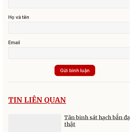
Họ và tên
Email
Gửi bình luận
TIN LIÊN QUAN
Tân binh sát hạch bắn đạ
thật