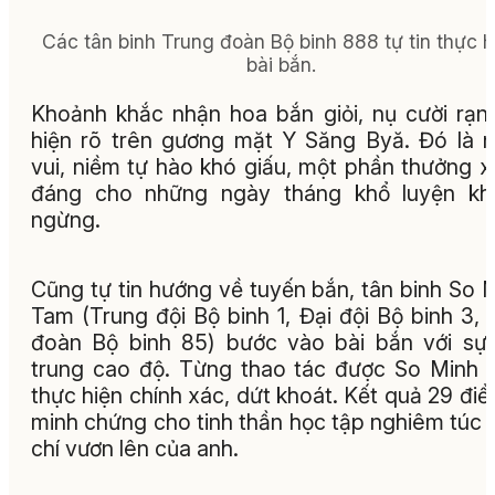
Các tân binh Trung đoàn Bộ binh 888 tự tin thực h
bài bắn.
Khoảnh khắc nhận hoa bắn giỏi, nụ cười rạn
hiện rõ trên gương mặt Y Săng Byă. Đó là 
vui, niềm tự hào khó giấu, một phần thưởng 
đáng cho những ngày tháng khổ luyện kh
ngừng.
Cũng tự tin hướng về tuyến bắn, tân binh So 
Tam (Trung đội Bộ binh 1, Đại đội Bộ binh 3, 
đoàn Bộ binh 85) bước vào bài bắn với sự
trung cao độ. Từng thao tác được So Minh
thực hiện chính xác, dứt khoát. Kết quả 29 điể
minh chứng cho tinh thần học tập nghiêm túc 
chí vươn lên của anh.