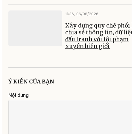
11:36, 06/08/2026
Xây dựng quy chế phối 
chia sẻ thông tin, dữ liệ
đấu tranh với tội phạm
xuyên biên giới
Ý KIẾN CỦA BẠN
Nội dung