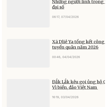
Những người lính trong t
đại số
06:17, 07/04/2026
Xã Dliê Ya tổng kết công 
tuyển quân năm 2026
00:46, 04/04/2026
Đắk Lắk kêu gọi ủng hộ 
Vì biển, đảo Việt Nam
16:19, 03/04/2026