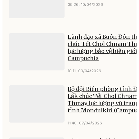
09:26, 10/04/2026
Lãnh đạo xã Buôn Đôn th
chúc Tết Chol Chnam Th
lực lượng bảo vệ biên giới
Campuchia
18:11, 09/04/2026
Bộ đội Biên phòng tỉnh Đ
Lắk chúc Tết Chol Chnam
Thmay lực lượng vũ tran
tỉnh Mondulkiri (Campuc
11:40, 07/04/2026