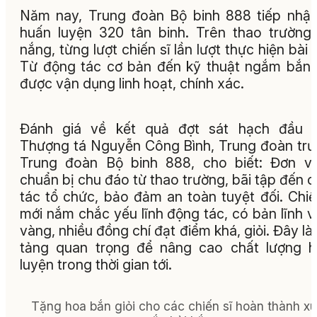
Năm nay, Trung đoàn Bộ binh 888 tiếp nhậ
huấn luyện 320 tân binh. Trên thao trường
nắng, từng lượt chiến sĩ lần lượt thực hiện bài 
Từ động tác cơ bản đến kỹ thuật ngắm bắn
được vận dụng linh hoạt, chính xác.
Đánh giá về kết quả đợt sát hạch đầu ti
Thượng tá Nguyễn Công Bình, Trung đoàn tr
Trung đoàn Bộ binh 888, cho biết: Đơn v
chuẩn bị chu đáo từ thao trường, bãi tập đến 
tác tổ chức, bảo đảm an toàn tuyệt đối. Chiế
mới nắm chắc yếu lĩnh động tác, có bản lĩnh 
vàng, nhiều đồng chí đạt điểm khá, giỏi. Đây là
tảng quan trọng để nâng cao chất lượng 
luyện trong thời gian tới.
Tặng hoa bắn giỏi cho các chiến sĩ hoàn thành xu