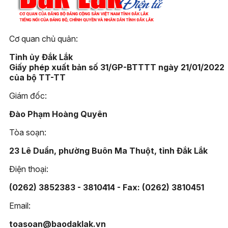
Cơ quan chủ quản:
Tỉnh ủy Đắk Lắk
Giấy phép xuất bản số 31/GP-BTTTT ngày 21/01/2022
của bộ TT-TT
Giám đốc:
Đào Phạm Hoàng Quyên
Tòa soạn:
23 Lê Duẩn, phường Buôn Ma Thuột, tỉnh Đắk Lắk
Điện thoại:
(0262) 3852383 - 3810414 - Fax: (0262) 3810451
Email:
toasoan@baodaklak.vn