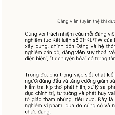
Đảng viên tuyên thệ khi đư
Cùng với trách nhiệm của mỗi đảng viên
nghiêm túc Kết luận số 21-KL/TW của
xây dựng, chỉnh đốn Đảng và hệ thống
nghiêm cán bộ, đảng viên suy thoái về t
diễn biến”, “tự chuyển hóa” có trọng tâ
Trong đó, chú trọng việc siết chặt ki
người đứng đầu và tăng cường giám sát
kiểm tra, kịp thời phát hiện, xử lý sai
dục chính trị, tư tưởng và phát huy va
tố giác tham nhũng, tiêu cực. Đây là
nghiêm vi phạm, qua đó củng cố và n
chức đảng.