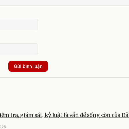
Gửi bình luận
iểm tra, giám sát, kỷ luật là vấn đề sống còn của Đ
2026