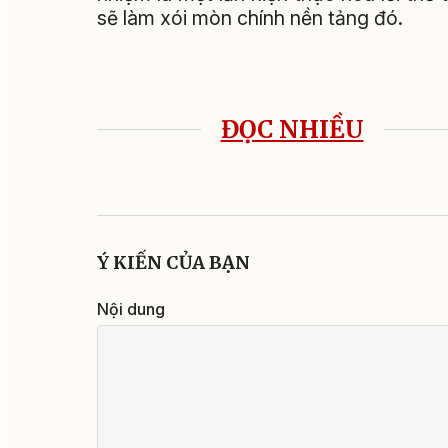
sẽ làm xói mòn chính nền tảng đó.
ĐỌC NHIỀU
Ý KIẾN CỦA BẠN
Nội dung