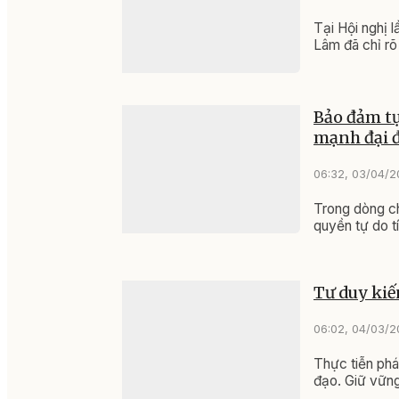
Tại Hội nghị 
Lâm đã chỉ rõ 
Bảo đảm tự
mạnh đại 
06:32, 03/04/
Trong dòng ch
quyền tự do t
Tư duy kiến
06:02, 04/03/
Thực tiễn phá
đạo. Giữ vững