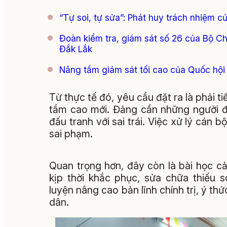
“Tự soi, tự sửa”: Phát huy trách nhiệm 
Đoàn kiểm tra, giám sát số 26 của Bộ Chí
Đắk Lắk
Nâng tầm giám sát tối cao của Quốc hội
Từ thực tế đó, yêu cầu đặt ra là phải 
tầm cao mới. Đảng cần những người đ
đấu tranh với sai trái. Việc xử lý cán 
sai phạm.
Quan trọng hơn, đây còn là bài học cản
kịp thời khắc phục, sửa chữa thiếu s
luyện nâng cao bản lĩnh chính trị, ý t
dân.