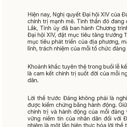
Hiện nay, Nghị quyết Đại hội XIV của 
chính trị mạnh mẽ. Tinh thần đó đang 
Lắk, Tỉnh ủy đã ban hành Chương trì
Đại hội XIV, đặt mục tiêu tăng trưởng 
mục tiêu phát triển của địa phương, mà
lĩnh, trách nhiệm của mỗi tổ chức đảng
Khoảnh khắc tuyên thệ trong buổi lễ kế
là cam kết chính trị suốt đời của mỗi 
dân.
Lời thề trước Đảng không phải là nghi 
được kiểm chứng bằng hành động. Giữ t
chính trị và hành động của mỗi đảng v
vững niềm tin của nhân dân đối với 
nhiệm là một lần hiện thực hóa lời thề t