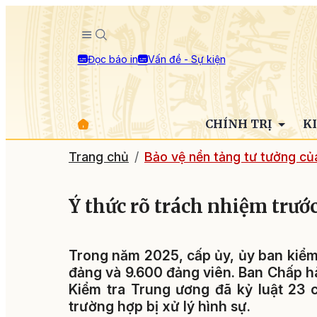
Đọc báo in
Vấn đề - Sự kiện
CHÍNH TRỊ
K
Trang chủ
Bảo vệ nền tảng tư tưởng c
Ý thức rõ trách nhiệm trướ
Trong năm 2025, cấp ủy, ủy ban kiểm 
đảng và 9.600 đảng viên. Ban Chấp hà
Kiểm tra Trung ương đã kỷ luật 23 
trường hợp bị xử lý hình sự.