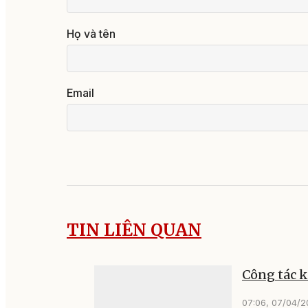
Họ và tên
Email
TIN LIÊN QUAN
Công tác k
07:06, 07/04/