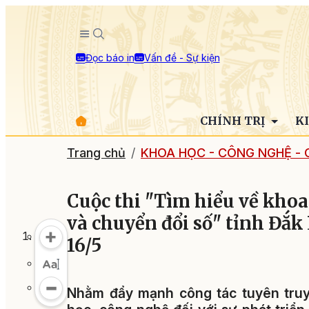
Đọc báo in
Vấn đề - Sự kiện
CHÍNH TRỊ
K
Trang chủ
KHOA HỌC - CÔNG NGHỆ - 
Cuộc thi "Tìm hiểu về khoa
và chuyển đổi số" tỉnh Đắk
16/5
Nhằm đẩy mạnh công tác tuyên truy