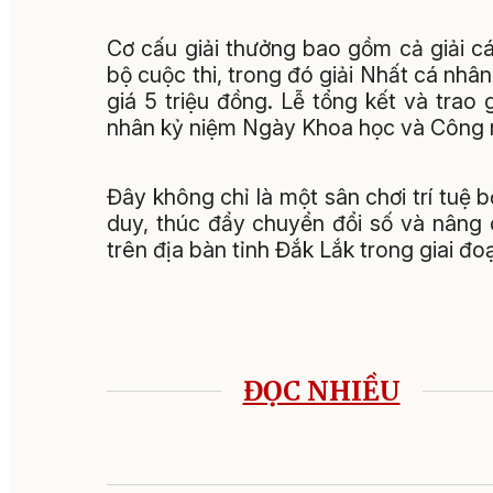
Cơ cấu giải thưởng bao gồm cả giải cá
bộ cuộc thi, trong đó giải Nhất cá nhân 
giá 5 triệu đồng. Lễ tổng kết và trao
nhân kỷ niệm Ngày Khoa học và Công 
Đây không chỉ là một sân chơi trí tuệ 
duy, thúc đẩy chuyển đổi số và nâng
trên địa bàn tỉnh Đắk Lắk trong giai đo
ĐỌC NHIỀU