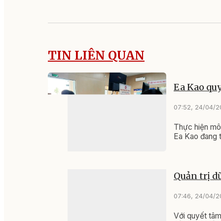
TIN LIÊN QUAN
Ea Kao quy
07:52, 24/04/
Thực hiện mô 
Ea Kao đang 
Quản trị d
07:46, 24/04/
Với quyết tâm