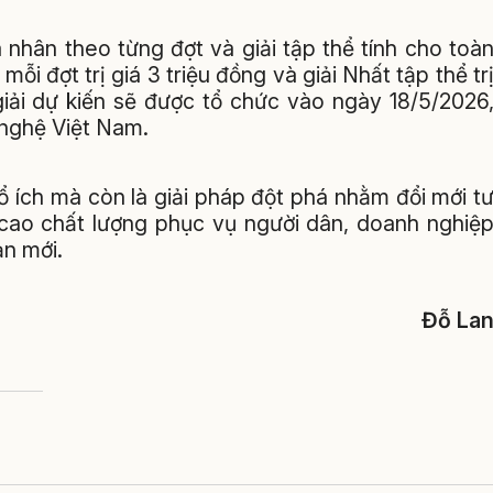
 nhân theo từng đợt và giải tập thể tính cho toà
mỗi đợt trị giá 3 triệu đồng và giải Nhất tập thể tr
 giải dự kiến sẽ được tổ chức vào ngày 18/5/2026
nghệ Việt Nam.
bổ ích mà còn là giải pháp đột phá nhằm đổi mới t
 cao chất lượng phục vụ người dân, doanh nghiệ
ạn mới.
Đỗ La