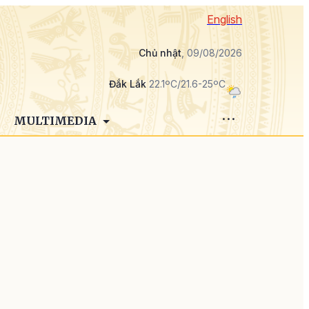
English
Chủ nhật
, 09/08/2026
Đắk Lắk
22.1ºC/21.6-25ºC
MULTIMEDIA
a