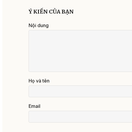
Ý KIẾN CỦA BẠN
Nội dung
Họ và tên
Email