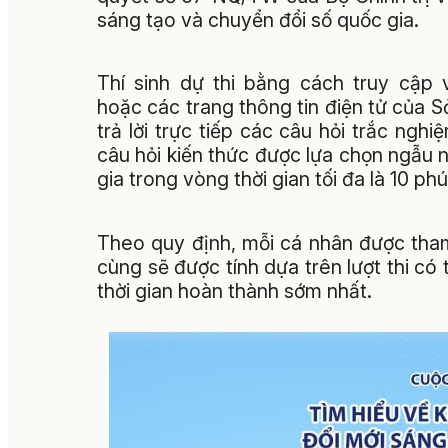
sáng tạo và chuyển đổi số quốc gia
.
Thí sinh dự thi bằng cách truy cập
hoặc các trang thông tin điện tử của 
trả lời trực tiếp các câu hỏi trắc nghi
câu hỏi kiến thức được lựa chọn ngẫu 
gia trong vòng thời gian tối đa là 10 phú
Theo quy định, mỗi cá nhân được tham 
cùng sẽ được tính dựa trên lượt thi có 
thời gian hoàn thành sớm nhất
.