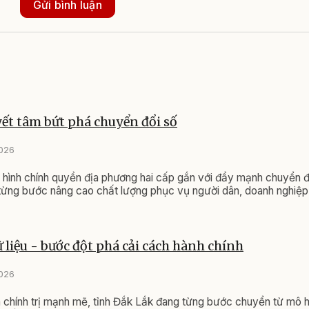
Gửi bình luận
ết tâm bứt phá chuyển đổi số
2026
hình chính quyền địa phương hai cấp gắn với đẩy mạnh chuyển đ
từng bước nâng cao chất lượng phục vụ người dân, doanh nghiệp
ữ liệu - bước đột phá cải cách hành chính
2026
 chính trị mạnh mẽ, tỉnh Đắk Lắk đang từng bước chuyển từ mô h