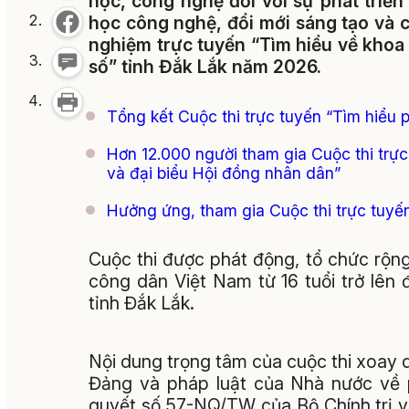
học, công nghệ đối với sự phát triển 
học công nghệ, đổi mới sáng tạo và c
nghiệm trực tuyến “Tìm hiểu về khoa
số” tỉnh Đắk Lắk năm 2026
.
Tổng kết Cuộc thi trực tuyến “Tìm hiểu 
Hơn 12.000 người tham gia Cuộc thi trực
và đại biểu Hội đồng nhân dân”
Hưởng ứng, tham gia Cuộc thi trực tuyến
Cuộc thi được phát động, tổ chức rộng 
công dân Việt Nam từ 16 tuổi trở lên 
tỉnh Đắk Lắk
.
Nội dung trọng tâm của cuộc thi xoay q
Đảng và pháp luật của Nhà nước về p
quyết số 57-NQ/TW của Bộ Chính trị về