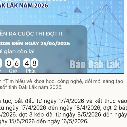
n “Tìm hiểu về khoa học, công nghệ, đổi mới sáng tạo
số” tỉnh Đắk Lắk năm 2026.
ên tục, bắt đầu từ ngày 17/4/2026 và kết thúc và
 từ ngày 17/4/2026 đến ngày 18/4/2026, đợt 2 bắ
/2026, đợt 3 kéo dài từ ngày 8/5/2026 đến ngà
ngày 15/5/2026 đến ngày 16/5/2026.