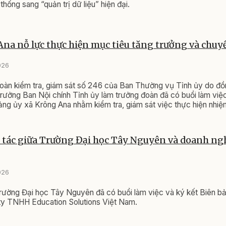
thống sang “quản trị dữ liệu” hiện đại.
na nỗ lực thực hiện mục tiêu tăng trưởng và chuyể
026
oàn kiểm tra, giám sát số 246 của Ban Thường vụ Tỉnh ủy do đ
ưởng Ban Nội chính Tỉnh ủy làm trưởng đoàn đã có buổi làm việ
g ủy xã Krông Ana nhằm kiểm tra, giám sát việc thực hiện nhiệm
5 - 2030.
 tác giữa Trường Đại học Tây Nguyên và doanh ng
026
ường Đại học Tây Nguyên đã có buổi làm việc và ký kết Biên bả
ty TNHH Education Solutions Việt Nam.