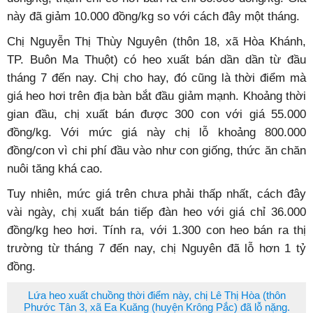
này đã giảm 10.000 đồng/kg so với cách đây một tháng.
Chị Nguyễn Thị Thùy Nguyên (thôn 18, xã Hòa Khánh,
TP. Buôn Ma Thuột) có heo xuất bán dần dần từ đầu
tháng 7 đến nay. Chị cho hay, đó cũng là thời điểm mà
giá heo hơi trên địa bàn bắt đầu giảm mạnh. Khoảng thời
gian đầu, chị xuất bán được 300 con với giá 55.000
đồng/kg.
Với mức giá này chị lỗ khoảng 800.000
đồng/con vì chi phí đầu vào như con giống, thức ăn chăn
nuôi tăng khá cao.
Tuy nhiên, mức giá trên chưa phải thấp nhất, cách đây
vài ngày, chị xuất bán tiếp đàn heo với giá chỉ 36.000
đồng/kg heo hơi. Tính ra, với 1.300 con heo bán ra thị
trường từ tháng 7 đến nay, chị Nguyên đã lỗ hơn 1 tỷ
đồng.
Lứa heo xuất chuồng thời điểm này, chị Lê Thị Hòa (thôn
Phước Tân 3, xã Ea Kuăng (huyện Krông Pắc) đã lỗ nặng.