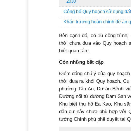
2030
Công bố Quy hoạch sử dụng đất 
Khẩn trương hoàn chỉnh đề án 
Bên cạnh đó, có 16 công trình
thời chưa đưa vào Quy hoạch s
biệt quan tâm.
Còn những bất cập
Điểm đáng chú ý của quy hoạch 
thời đưa ra khỏi Quy hoạch. Cụ
phường Tân An; Dự án Bệnh vi
Đường nối từ đường Đam San vớ
Khu biệt thự hồ Ea Kao, Khu sâ
dân cư này chưa phù hợp với 
tướng Chính phủ phê duyệt tại 