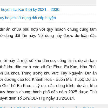
huyện Ea Kar thời kỳ 2021 – 2030
quy hoạch sử dụng đất cấp huyện
, dự án chưa phù hợp với quy hoạch chung cũng tạm
ử dụng đất lần này. Nội dung này được dư luận đặc
mới này là một số khu dân cư, công trình, dự án tạm
 thể khu dân cư ở các xã Cư Êbur, Ea Kao, Hòa Phú,
ện Đa khoa Trung ương khu vực Tây Nguyên; Dự án
i đường cao tốc Khánh Hòa - Buôn Ma Thuột; Dự án
n Golf hồ Ea Kao… Lý do, các công trình, dự án, khu
Quy hoạch chung thành phố đến năm 2025 được Thủ
Quyết định số 249/QĐ-TTg ngày 13/2/2014.