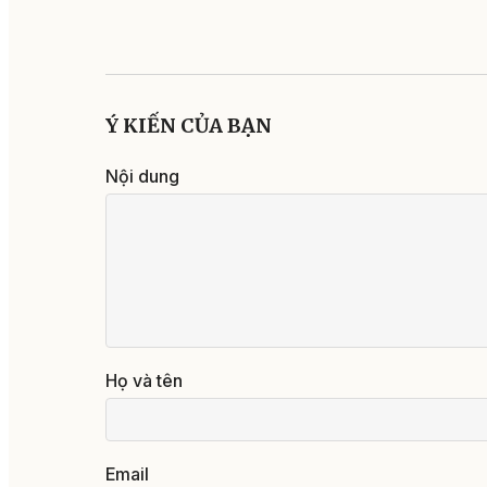
Ý KIẾN CỦA BẠN
Nội dung
Họ và tên
Email