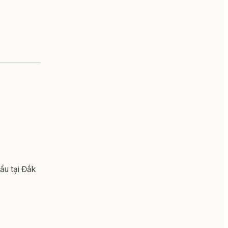
hẩu tại Đắk