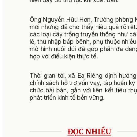
hiện đầy đủ thủ tục khi xuất bán.
Ông Nguyễn Hữu Hơn, Trưởng phòng Kinh
mới nhưng đã cho thấy hiệu quả rõ rệt
các loại cây trồng truyền thống như cà
lẻ, thu nhập bấp bênh, phụ thuộc nhiều 
mô hình nuôi dúi đã góp phần đa dạng
hợp với điều kiện thực tế.
Thời gian tới, xã Ea Riêng định hướng
chính sách hỗ trợ vốn vay, tập huấn k
chức bài bản, gắn với liên kết tiêu t
phát triển kinh tế bền vững.
ĐỌC NHIỀU