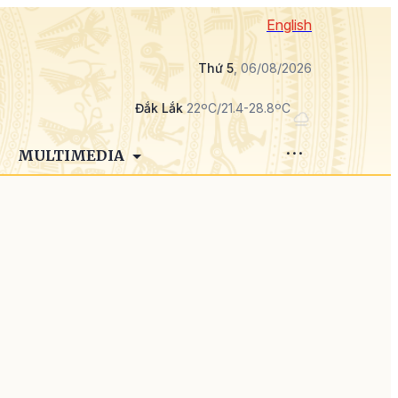
English
Thứ 5
, 06/08/2026
Đắk Lắk
22ºC/21.4-28.8ºC
MULTIMEDIA
g