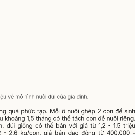
ệu về mô hình nuôi dúi của gia đình.
ông quá phức tạp. Mỗi ô nuôi ghép 2 con để sin
au khoảng 1,5 tháng có thể tách con để nuôi riêng
 dúi giống có thể bán với giá từ 1,2 - 1,5 triệ
1,2 - 2,6 kg/con, giá bán dao động từ 400.000 