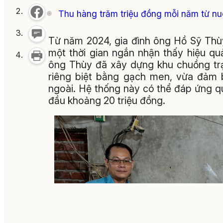
Thu hàng trăm triệu đồng mỗi năm từ nuô
Từ năm 2024, gia đình ông Hồ Sỹ Thùy
một thời gian ngắn nhận thấy hiệu q
ông Thùy đã xây dựng khu chuồng trạ
riêng biệt bằng gạch men, vừa đảm b
ngoài. Hệ thống này có thể đáp ứng qu
đầu khoảng 20 triệu đồng.