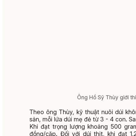
Ông Hồ Sỹ Thùy giới thi
Theo ông Thùy, kỹ thuật nuôi dúi kh
sản, mỗi lứa dúi mẹ đẻ từ 3 - 4 con. S
Khi đạt trọng lượng khoảng 500 gram,
đồng/cặp. Đối với dúi thịt, khi đạt 