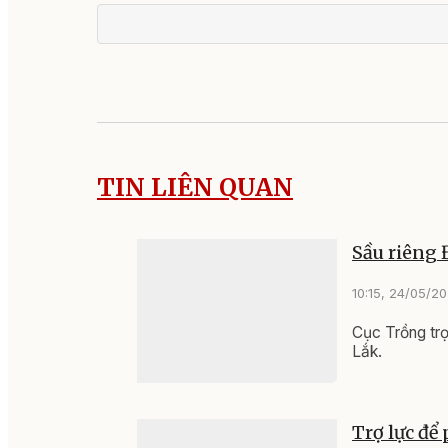
TIN LIÊN QUAN
Sầu riêng 
10:15, 24/05/2
Cục Trồng trọ
Lắk.
Trợ lực để