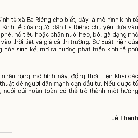
 tế xã Ea Riêng cho biết, đây là mô hình kinh t
. Kinh tế của người dân Ea Riêng chủ yếu dựa và
 phê, hồ tiêu hoặc chăn nuôi heo, bò, gà dạng nh
vào thời tiết và giá cả thị trường. Sự xuất hiện củ
 hóa sinh kế, mở ra hướng phát triển kinh tế ph
 nhân rộng mô hình này, đồng thời triển khai cá
ỹ thuật để người dân mạnh dạn đầu tư. Nếu được t
hụ, nuôi dúi hoàn toàn có thể trở thành một hướn
Lê Thàn