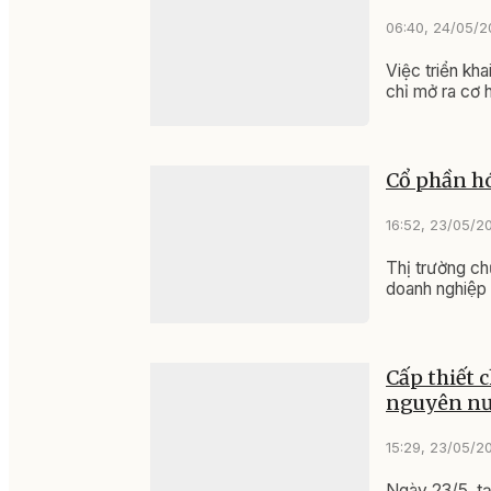
06:40, 24/05/
Việc triển kh
chỉ mở ra cơ 
Cổ phần hó
16:52, 23/05/2
Thị trường ch
doanh nghiệp
Cấp thiết 
nguyên n
15:29, 23/05/2
Ngày 23/5, tạ