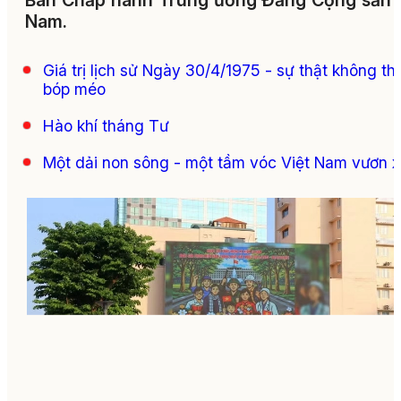
Ban Chấp hành Trung ương Đảng Cộng sản 
Nam.
Giá trị lịch sử Ngày 30/4/1975 - sự thật không th
bóp méo
Hào khí tháng Tư
Một dải non sông - một tầm vóc Việt Nam vươn 