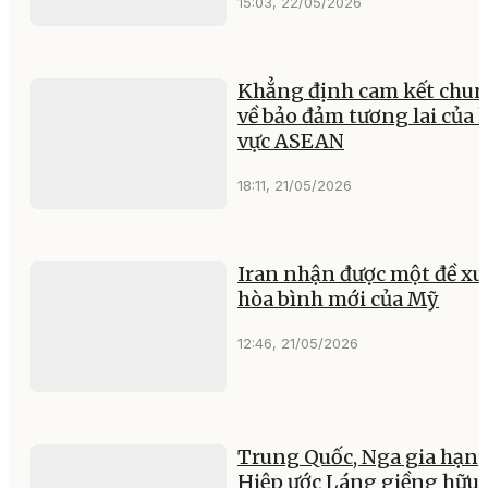
15:03, 22/05/2026
Khẳng định cam kết chu
về bảo đảm tương lai của 
vực ASEAN
18:11, 21/05/2026
Iran nhận được một đề xu
hòa bình mới của Mỹ
12:46, 21/05/2026
Trung Quốc, Nga gia hạn
Hiệp ước Láng giềng hữu