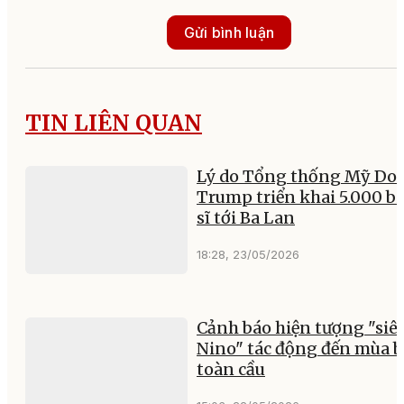
Gửi bình luận
TIN LIÊN QUAN
Lý do Tổng thống Mỹ Do
Trump triển khai 5.000 b
sĩ tới Ba Lan
18:28, 23/05/2026
Cảnh báo hiện tượng "siêu
Nino" tác động đến mùa 
toàn cầu