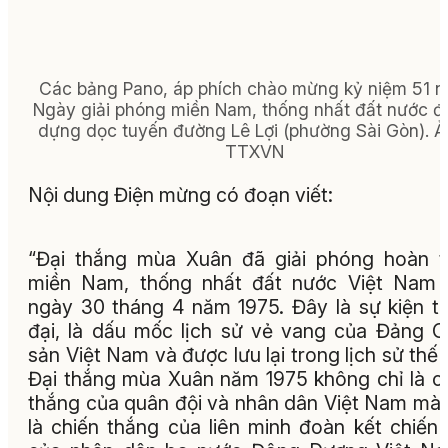
Các bảng Pano, áp phích chào mừng kỷ niệm 51 
Ngày giải phóng miền Nam, thống nhất đất nước 
dựng dọc tuyến đường Lê Lợi (phường Sài Gòn). Ả
TTXVN
Nội dung Điện mừng có đoạn viết:
“Đại thắng mùa Xuân đã giải phóng hoàn 
miền Nam, thống nhất đất nước Việt Nam 
ngày 30 tháng 4 năm 1975. Đây là sự kiện t
đại, là dấu mốc lịch sử vẻ vang của Đảng 
sản Việt Nam và được lưu lại trong lịch sử thế g
Đại thắng mùa Xuân năm 1975 không chỉ là c
thắng của quân đội và nhân dân Việt Nam mà
là chiến thắng của liên minh đoàn kết chiến