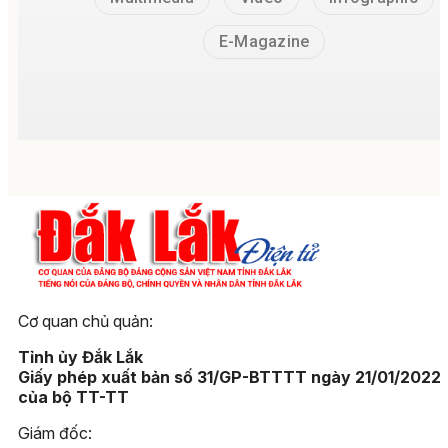
E-Magazine
Cơ quan chủ quản:
Tỉnh ủy Đắk Lắk
Giấy phép xuất bản số 31/GP-BTTTT ngày 21/01/2022
của bộ TT-TT
Giám đốc: