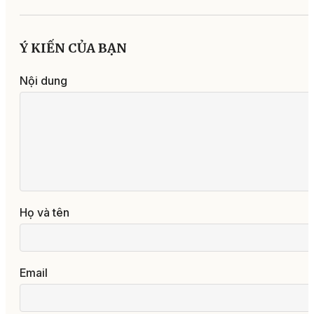
Ý KIẾN CỦA BẠN
Nội dung
Họ và tên
Email