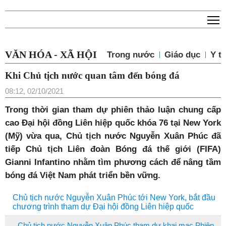
T
VĂN HÓA - XÃ HỘI
Trong nước
Giáo dục
Y tế
Khi Chủ tịch nước quan tâm đến bóng đá
08:12, 02/10/2021
T
rong thời gian tham dự phiên thảo luận chung cấp
cao Đại hội đồng Liên hiệp quốc khóa 76 tại New York
(Mỹ) vừa qua, Chủ tịch nước Nguyễn Xuân Phúc đã
tiếp Chủ tịch Liên đoàn Bóng đá thế giới (FIFA)
Gianni Infantino nhằm tìm phương cách để nâng tầm
bóng đá Việt Nam phát triển bền vững.
Chủ tịch nước Nguyễn Xuân Phúc tới New York, bắt đầu
chương trình tham dự Đại hội đồng Liên hiệp quốc
Chủ tịch nước Nguyễn Xuân Phúc tham dự khai mạc Phiên