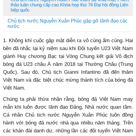
thảo luận chung cấp cao Khóa họp thứ 76 Đại hội đồng Liên
hiệp quốc
Chủ tịch nước Nguyễn Xuân Phúc gặp gỡ lãnh đạo các
nước
1. Không khí cuộc gặp mặt diễn ra vô cùng ấm cúng. Hai
bên đã nhắc lại kỷ niệm sau khi Đội tuyển U23 Việt Nam
giành Huy chương Bạc tại Vòng Chung kết giải Vô địch
bóng đá U23 châu Á năm 2018 tại Thường Châu (Trung
Quốc). Sau đó, Chủ tịch Gianni Infantino đã đến thăm
Việt Nam và đặc biệt chúc mừng thành tích của bóng đá
Việt Nam.
Chúng ta phải thừa nhận rằng, bóng đá Việt Nam may
mắn khi luôn được lãnh đạo Đảng, Nhà nước quan tâm.
Cá nhân Chủ tịch nước Nguyễn Xuân Phúc luôn đồng
hành với bóng đá nước nhà qua nhiều năm tháng. Trên
các khán đài danh dự, những lần các đội tuyển Việt Nam