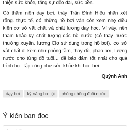
thiện sức khỏe, tăng sự dẻo dai, sức bền.
Có thâm niên dạy bơi, thầy Trần Đình Hiệu nhận xét
rằng, thực tế, có những hồ bơi vẫn còn xem nhẹ điều
kiện cơ sở vật chất và chất lượng dạy học. Vì vậy, nên
tham khảo kỹ chất lượng các hồ nước (có thay nước
thường xuyên, lượng Clo sử dụng trong hồ bơi), cơ sở
vật chất đi kèm như phòng tắm, thay đồ, phao bơi, lượng
nước cho từng độ tuổi... để bảo đảm tốt nhất cho quá
trình học tập cũng như sức khỏe khi học bơi.
Quỳnh Anh
dạy bơi
kỹ năng bơi lội
phòng chống đuối nước
Ý kiến bạn đọc