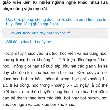
giáo viên đến từ nhiều ngành nghề khác nhau lựa
chọn công việc tay trái.
Dạy bơi, phòng, chống đuối nước cho trẻ em: Hiệu quả từ
huy động, lồng ghép nguồn lực
Hãy chú trọng việc dạy bơi cho con trẻ
Sôi động dạy bơi ngày hè
Học phí tùy thuộc vào lứa tuổi học viên và nội dung học,
nhưng trung bình khoảng 1 - 2,5 triệu đồng/người/khóa
học. Không giới hạn số buổi tập, hầu hết các giáo viên sẽ
dạy cho đến khi nào học viên biết bơi. Đơn cử, với nội
dung học bơi cơ bản, thông thường, học phí khoảng 1 -
1,5 triệu đồng, học trong khoảng 5 - 10 ngày là có thể
biết bơi và có thể chuyển sang học tiếp khóa bơi nâng
cao để thành thạo hơn các kiểu bơi như bơi bướm, bơi
sải, bơi ngửa và các kiểu bơi khó khác.