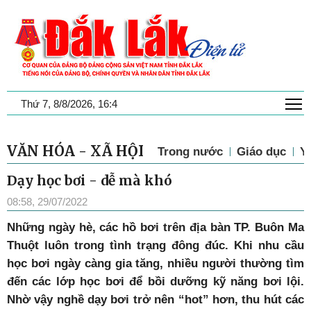
T
Thứ 7, 8/8/2026, 16:4
VĂN HÓA - XÃ HỘI
Trong nước
Giáo dục
Y 
Dạy học bơi - dễ mà khó
08:58, 29/07/2022
Những ngày hè, các hồ bơi trên địa bàn TP. Buôn Ma
Thuột luôn trong tình trạng đông đúc. Khi nhu cầu
học bơi ngày càng gia tăng, nhiều người thường tìm
đến các lớp học bơi để bồi dưỡng kỹ năng bơi lội.
Nhờ vậy nghề dạy bơi trở nên “hot” hơn, thu hút các