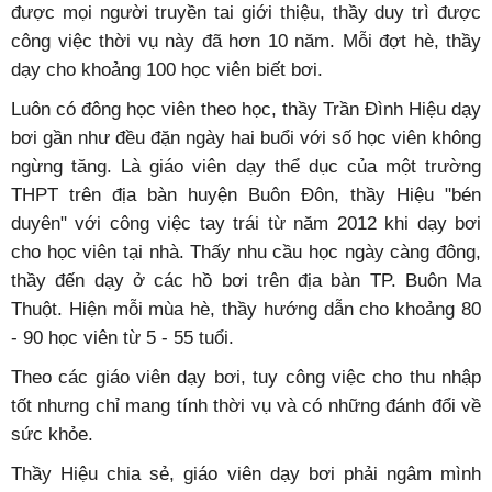
được mọi người truyền tai giới thiệu, thầy duy trì được
công việc thời vụ này đã hơn 10 năm. Mỗi đợt hè, thầy
dạy cho khoảng 100 học viên biết bơi.
Luôn có đông học viên theo học, thầy Trần Đình Hiệu dạy
bơi gần như đều đặn ngày hai buổi với số học viên không
ngừng tăng. Là giáo viên dạy thể dục của một trường
THPT trên địa bàn huyện Buôn Đôn, thầy Hiệu "bén
duyên" với công việc tay trái từ năm 2012 khi dạy bơi
cho học viên tại nhà. Thấy nhu cầu học ngày càng đông,
thầy đến dạy ở các hồ bơi trên địa bàn TP. Buôn Ma
Thuột. Hiện mỗi mùa hè, thầy hướng dẫn cho khoảng 80
- 90 học viên từ 5 - 55 tuổi.
Theo các giáo viên dạy bơi, tuy công việc cho thu nhập
tốt nhưng chỉ mang tính thời vụ và có những đánh đổi về
sức khỏe.
Thầy Hiệu chia sẻ, giáo viên dạy bơi phải ngâm mình