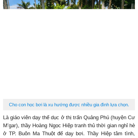
Cho con học bơi là xu hướng được nhiều gia đình lựa chọn.
Là giáo viên dạy thể dục ở thị trấn Quảng Phú (huyện Cư
M’gar), thầy Hoàng Ngọc Hiệp tranh thủ thời gian nghỉ hè
ở TP. Buôn Ma Thuột để dạy bơi. Thầy Hiệp tâm tình,