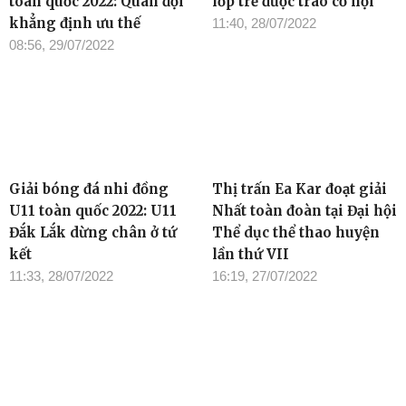
toàn quốc 2022: Quân đội
lớp trẻ được trao cơ hội
khẳng định ưu thế
11:40, 28/07/2022
08:56, 29/07/2022
Giải bóng đá nhi đồng
Thị trấn Ea Kar đoạt giải
U11 toàn quốc 2022: U11
Nhất toàn đoàn tại Đại hội
Đắk Lắk dừng chân ở tứ
Thể dục thể thao huyện
kết
lần thứ VII
11:33, 28/07/2022
16:19, 27/07/2022