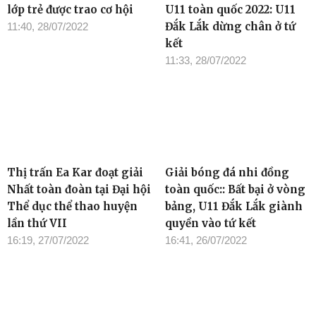
lớp trẻ được trao cơ hội
U11 toàn quốc 2022: U11
Đắk Lắk dừng chân ở tứ
11:40, 28/07/2022
kết
11:33, 28/07/2022
Thị trấn Ea Kar đoạt giải
Giải bóng đá nhi đồng
Nhất toàn đoàn tại Đại hội
toàn quốc:: Bất bại ở vòng
Thể dục thể thao huyện
bảng, U11 Đắk Lắk giành
lần thứ VII
quyền vào tứ kết
16:19, 27/07/2022
16:41, 26/07/2022