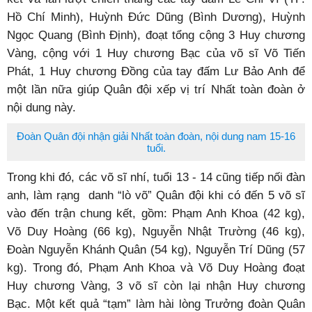
Hồ Chí Minh), Huỳnh Đức Dũng (Bình Dương), Huỳnh
Ngọc Quang (Bình Định), đoạt tổng cộng 3 Huy chương
Vàng, cộng với 1 Huy chương Bạc của võ sĩ Võ Tiến
Phát, 1 Huy chương Đồng của tay đấm Lư Bảo Anh để
một lần nữa giúp Quân đội xếp vị trí Nhất toàn đoàn ở
nội dung này.
Đoàn Quân đội nhận giải Nhất toàn đoàn, nội dung nam 15-16
tuổi.
Trong khi đó, các võ sĩ nhí, tuổi 13 - 14 cũng tiếp nối đàn
anh, làm rạng danh “lò võ” Quân đội khi có đến 5 võ sĩ
vào đến trận chung kết, gồm: Phạm Anh Khoa (42 kg),
Võ Duy Hoàng (66 kg), Nguyễn Nhật Trường (46 kg),
Đoàn Nguyễn Khánh Quân (54 kg), Nguyễn Trí Dũng (57
kg). Trong đó, Phạm Anh Khoa và Võ Duy Hoàng đoạt
Huy chương Vàng, 3 võ sĩ còn lại nhận Huy chương
Bạc. Một kết quả “tạm” làm hài lòng Trưởng đoàn Quân