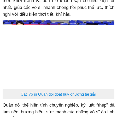
thức khởi tranh và bố trí ở khách sạn có điều kiện tốt
nhất, giúp các võ sĩ nhanh chóng hồi phục thể lực, thích
nghi với điều kiện thời tiết, khí hậu.
Các võ sĩ Quân đội đoạt huy chương tại giải.
Quân đội thể hiện tính chuyên nghiệp, kỷ luật “thép” đã
làm nên thương hiệu, sức mạnh của những võ sĩ áo lính