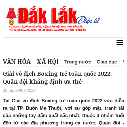
T
VĂN HÓA - XÃ HỘI
Trong nước
Giáo dục
Y 
Giải vô địch Boxing trẻ toàn quốc 2022:
Quân đội khẳng định ưu thế
08:56, 29/07/2022
Tại Giải vô địch Boxing trẻ toàn quốc 2022 vừa diễn
ra tại TP. Buôn Ma Thuột, với sự góp mặt, tranh tài
của những tay đấm xuất sắc nhất, thuộc 3 nhóm tuổi
đến từ các địa phương trong cả nước, Quân đội -