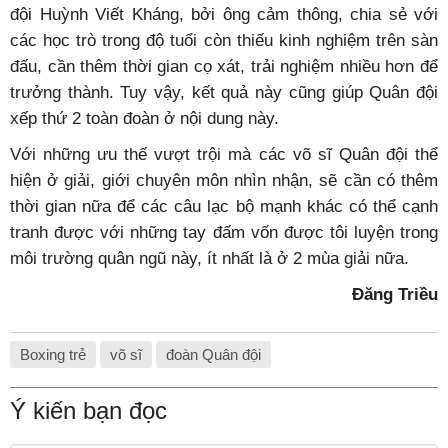
đội Huỳnh Viết Kháng, bởi ông cảm thông, chia sẻ với
các học trò trong độ tuổi còn thiếu kinh nghiệm trên sàn
đấu, cần thêm thời gian cọ xát, trải nghiệm nhiều hơn để
trưởng thành. Tuy vậy, kết quả này cũng giúp Quân đội
xếp thứ 2 toàn đoàn ở nội dung này.
Với những ưu thế vượt trội mà các võ sĩ Quân đội thể
hiện ở giải, giới chuyên môn nhìn nhận, sẽ cần có thêm
thời gian nữa để các câu lạc bộ mạnh khác có thể cạnh
tranh được với những tay đấm vốn được tôi luyện trong
môi trường quân ngũ này, ít nhất là ở 2 mùa giải nữa.
Đăng Triều
Boxing trẻ
võ sĩ
đoàn Quân đội
Ý kiến bạn đọc