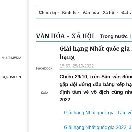
Chính trị
Kinh tế
Văn hóa - Xã hội
Đất 
MULTIMEDIA
VĂN HÓA - XÃ HỘI
Trong nước
ĐỌC BÁO IN
Giải hạng Nhất quốc gia 
Zalo
hạng
19:50, 29/10/2022
Facebook
Chiều 29/10, trên Sân vận độ
gặp đội đứng đầu bảng xếp hạ
định tấm vé vô địch cũng nh
Zalo
2022.