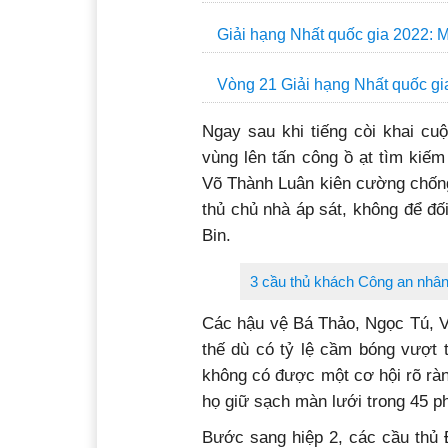
Giải hạng Nhất quốc gia: Tấm vé
Giải hạng Nhất quốc gia 2022: 
Giải hạng Nhất quốc gia 2022: 
Vòng 21 Giải hạng Nhất quốc gi
Ngay sau khi tiếng còi khai cu
vùng lên tấn công ồ ạt tìm kiếm
Võ Thành Luân kiên cường chống 
thủ chủ nhà áp sát, không để đ
Bin.
3 cầu thủ khách Công an nhân
Các hậu vệ Bá Thảo, Ngọc Tú, V