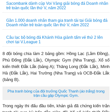
Sacombank dành cúp Voi Vàng giải bóng đá Doanh nhân
trẻ toàn quốc lần thứ V, năm 2022
Gần 1.000 doanh nhân tham gia tranh tài tại Giải bóng đá
Doanh nhân trẻ toàn quốc lần thứ V, năm 2022
Câu lạc bộ bóng đá Khánh Hòa giành tấm vé thứ 2 lên
chơi tại V.League 1
8 đội bóng chia làm 2 bảng gồm: Hồng Lạc (Lâm Đồng),
Phù Đổng (Đắk Lắk), Olympic Gym (Nha Trang), Xổ số
kiến thiết Đắk Lắk (bảng A); Thăng Long (Đắk Lắk), Minh
Hà (Đắk Lắk), Hai Trường (Nha Trang) và OCB-Đắk Lắk
(bảng B).
Pha tranh bóng của đội trưởng Quốc Thanh (
áo trắng
) trong
trận cầu gặp Olympic Gym.
Trong ngày thi đấu đầu tiên, khán giả đã chứng kiến trận