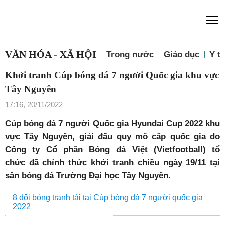
T
VĂN HÓA - XÃ HỘI
Trong nước
Giáo dục
Y tế
Khởi tranh Cúp bóng đá 7 người Quốc gia khu vực
Tây Nguyên
17:16, 20/11/2022
Cúp bóng đá 7 người Quốc gia Hyundai Cup 2022 khu
vực Tây Nguyên, giải đấu quy mô cấp quốc gia do
Công ty Cổ phần Bóng đá Việt (Vietfootball) tổ
chức đã chính thức khởi tranh chiều ngày 19/11 tại
sân bóng đá Trường Đại học Tây Nguyên.
8 đội bóng tranh tài tại Cúp bóng đá 7 người quốc gia
2022