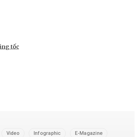
ăng tốc
Video
Infographic
E-Magazine