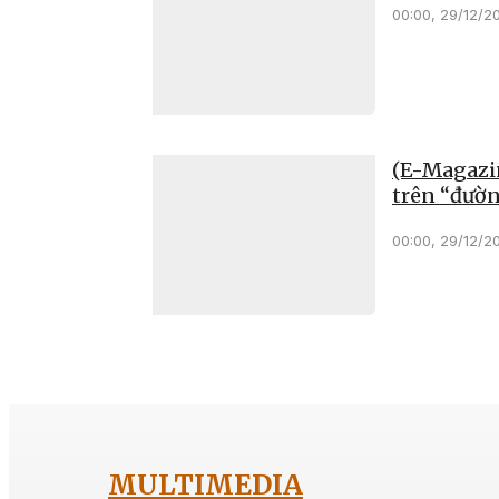
00:00, 29/12/2
(E-Magazin
trên “đườn
00:00, 29/12/2
MULTIMEDIA