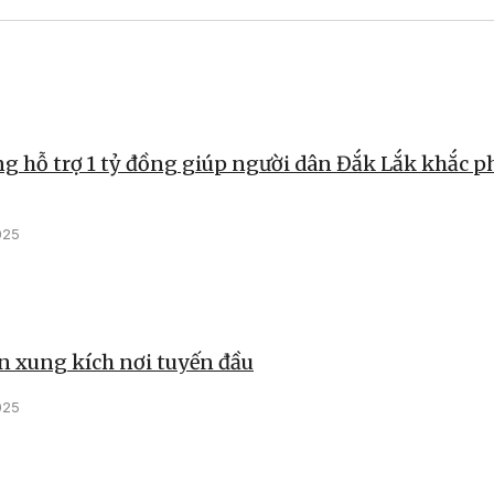
g hỗ trợ 1 tỷ đồng giúp người dân Đắk Lắk khắc p
025
 xung kích nơi tuyến đầu
025