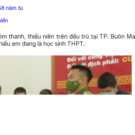
58 năm tù
hiến
óm thanh, thiếu niên trên đều trú tại TP. Buôn M
 nhiều em đang là học sinh THPT.