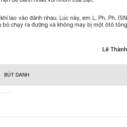
hí lao vào đánh nhau. Lúc này, em L. Ph. Ph. (S
n bỏ chạy ra đường và không may bị một ôtô tôn
Lê Thàn
BÚT DANH