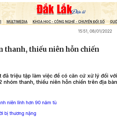
I
MULTIMEDIA
KHOA HỌC - CÔNG NGHỆ - CHUYỂN ĐỔI SỐ
QUỐ
15:51, 08/01/2022
m thanh, thiếu niên hỗn chiến
đã triệu tập làm việc để có căn cứ xử lý đối vớ
2 nhóm thanh, thiếu niên hỗn chiến trên địa bà
nh niên lĩnh hơn 90 năm tù
ời bị thương nặng