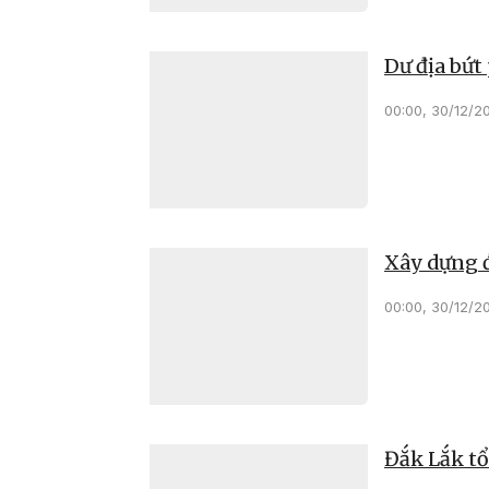
Dư địa bứt 
00:00, 30/12/2
Xây dựng đ
00:00, 30/12/2
Đắk Lắk tổ