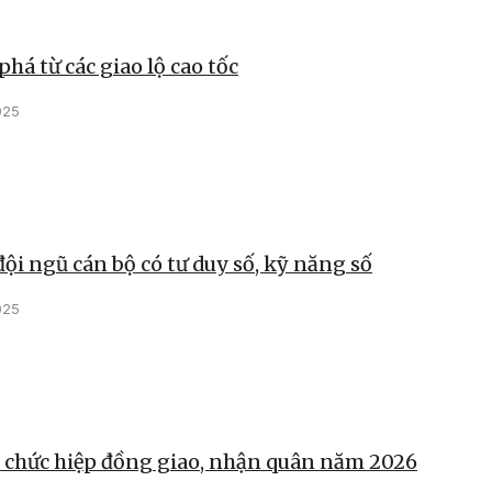
phá từ các giao lộ cao tốc
025
ội ngũ cán bộ có tư duy số, kỹ năng số
025
 chức hiệp đồng giao, nhận quân năm 2026