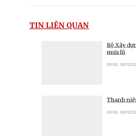
TIN LIÊN QUAN
Bộ Xây dựn
mưa lũ
00:00, 30/12/2
Thanh niên
00:00, 30/12/2