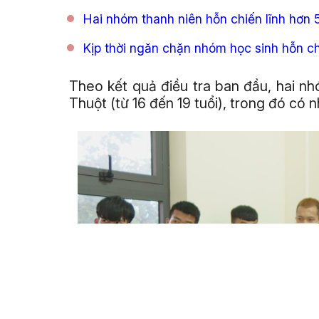
Hai nhóm thanh niên hỗn chiến lĩnh hơn 
Kịp thời ngăn chặn nhóm học sinh hỗn c
Theo kết quả điều tra ban đầu, hai nh
Thuột (từ 16 đến 19 tuổi), trong đó có