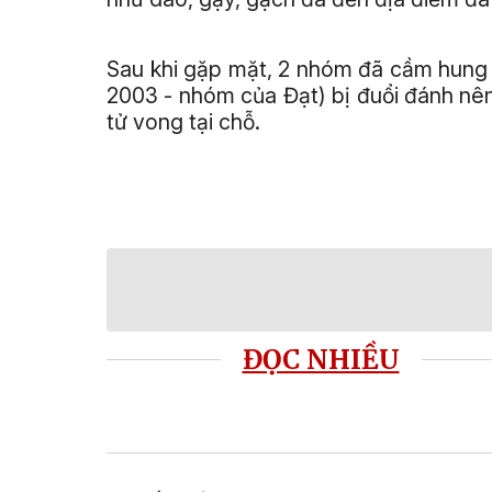
Sau khi gặp mặt, 2 nhóm đã cầm hung k
2003 - nhóm của Đạt) bị đuổi đánh nê
tử vong tại chỗ.
ĐỌC NHIỀU