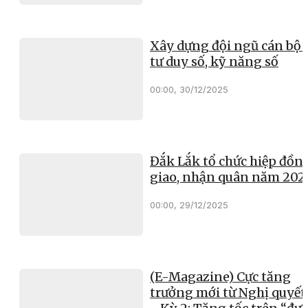
Xây dựng đội ngũ cán bộ 
tư duy số, kỹ năng số
00:00, 30/12/2025
Đắk Lắk tổ chức hiệp đồn
giao, nhận quân năm 202
00:00, 29/12/2025
(E-Magazine) Cực tăng
trưởng mới từ Nghị quyết