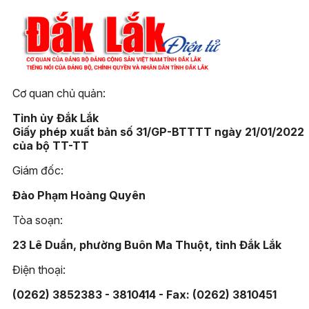
Cơ quan chủ quản:
Tỉnh ủy Đắk Lắk
Giấy phép xuất bản số 31/GP-BTTTT ngày 21/01/2022
của bộ TT-TT
Giám đốc:
Đào Phạm Hoàng Quyên
Tòa soạn:
23 Lê Duẩn, phường Buôn Ma Thuột, tỉnh Đắk Lắk
Điện thoại:
(0262) 3852383 - 3810414 - Fax: (0262) 3810451