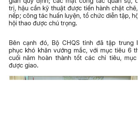
gian quy định; các mặt công tác quân sự, c
trị, hậu cần kỹ thuật được tiến hành chặt chẽ,
nếp; công tác huấn luyện, tổ chức diễn tập, hội 
hội thao được chú trọng.
Bên cạnh đó, Bộ CHQS tỉnh đã tập trung 
phục khó khăn vướng mắc, với mục tiêu 6 t
cuối năm hoàn thành tốt các chỉ tiêu, mục 
được giao.