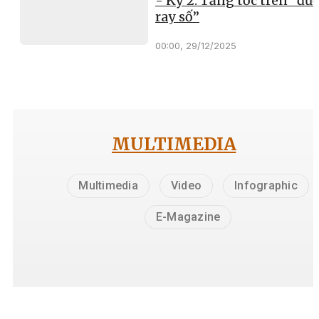
- Kỳ 2: Tăng tốc trên “đư
ray số”
00:00, 29/12/2025
MULTIMEDIA
Multimedia
Video
Infographic
E-Magazine