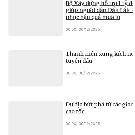
Bộ Xây dựng hỗ trợ 1 tỷ đ
giúp người dân Đắk Lắk 
phục hậu quả mưa lũ
00:00, 30/12/2025
Thanh niên xung kích nơ
tuyến đầu
00:00, 30/12/2025
Dư địa bứt phá từ các giao 
cao tốc
00:00, 30/12/2025