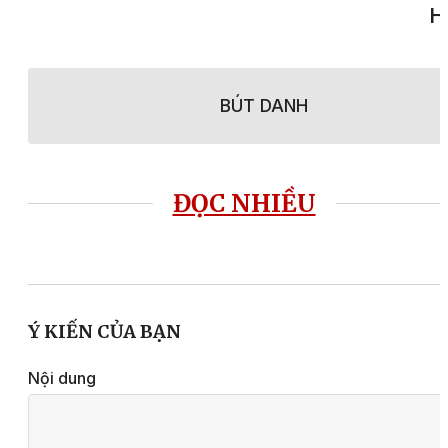
H
BÚT DANH
ĐỌC NHIỀU
Ý KIẾN CỦA BẠN
Nội dung