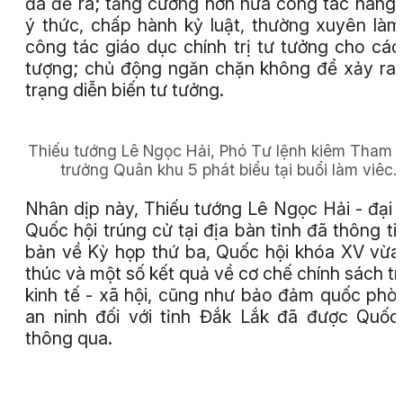
đã đề ra; tăng cường hơn nữa công tác nâng
ý thức, chấp hành kỷ luật, thường xuyên làm
công tác giáo dục chính trị tư tưởng cho các
tượng; chủ động ngăn chặn không để xảy ra 
trạng diễn biến tư tưởng.
Thiếu tướng Lê Ngọc Hải, Phó Tư lệnh kiêm Tham
trưởng Quân khu 5 phát biểu tại buổi làm viêc.
Nhân dịp này, Thiếu tướng Lê Ngọc Hải - đại 
Quốc hội trúng cử tại địa bàn tỉnh đã thông ti
bản về Kỳ họp thứ ba, Quốc hội khóa XV vừa
thúc và một số kết quả về cơ chế chính sách t
kinh tế - xã hội, cũng như bảo đảm quốc phò
an ninh đối với tỉnh Đắk Lắk đã được Quốc
thông qua.