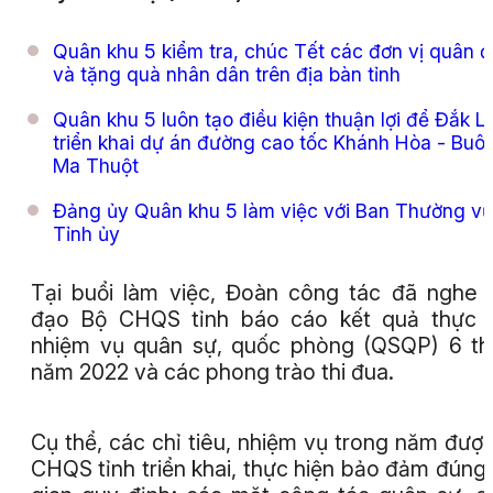
Quân khu 5 kiểm tra, chúc Tết các đơn vị quân đ
và tặng quà nhân dân trên địa bàn tỉnh
Quân khu 5 luôn tạo điều kiện thuận lợi để Đắk L
triển khai dự án đường cao tốc Khánh Hòa - Buô
Ma Thuột
Đảng ủy Quân khu 5 làm việc với Ban Thường vụ
Tỉnh ủy
Tại buổi làm việc, Đoàn công tác đã nghe 
đạo Bộ CHQS tỉnh báo cáo kết quả thực h
nhiệm vụ quân sự, quốc phòng (QSQP) 6 t
năm 2022 và các phong trào thi đua.
Cụ thể, các chỉ tiêu, nhiệm vụ trong năm đượ
CHQS tỉnh triển khai, thực hiện bảo đảm đúng 