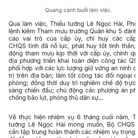
Quang cảnh buổi làm việc.
Qua làm việc, Thiếu tướng Lê Ngọc Hải, Ph
lệnh kiêm Tham mưu trưởng Quân khu 5 đánh
cao vai trò của cấp ủy, chỉ huy các cấp
CHQS tỉnh đã nỗ lực, phát huy tốt tinh thần,
động tham mưu kịp thời với cấp ủy, chính q
địa phương triển khai toàn diện công tác Q
phối hợp với các lực lượng giữ vững an ninh c
trị trên địa bàn; làm tốt công tác đối ngoại 
phòng; đồng thời duy trì nghiêm chế độ trực
sàng chiến đấu; chủ động các phương án p
chống bão lụt, phòng thủ dân sự…
Về thực hiện nhiệm vụ 6 tháng cuối năm, T
tướng Lê Ngọc Hải mong muốn, Bộ CHQS t
cần tập trung hoàn thành các nhiệm vụ trọng