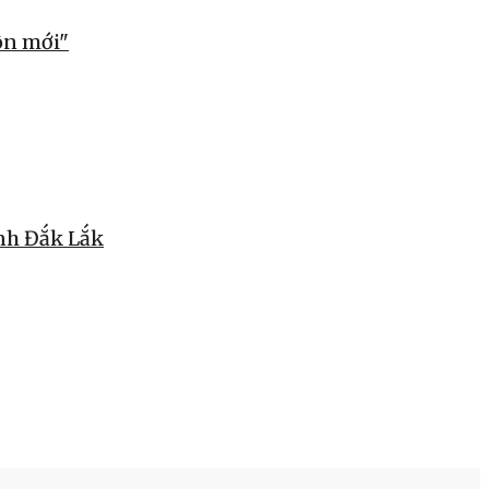
ôn mới"
ỉnh Đắk Lắk