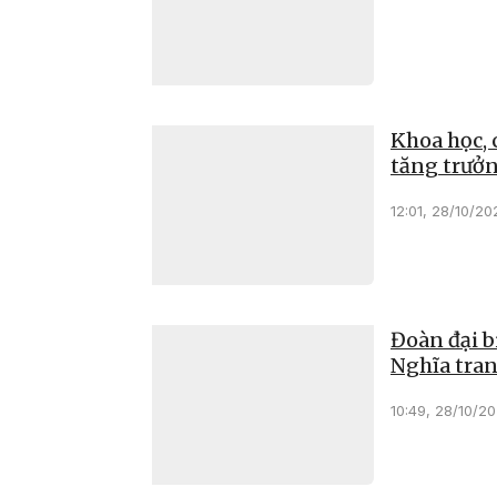
Khoa học, 
tăng trưởn
12:01, 28/10/20
Đoàn đại b
Nghĩa trang
10:49, 28/10/2