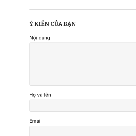
Ý KIẾN CỦA BẠN
Nội dung
Họ và tên
Email