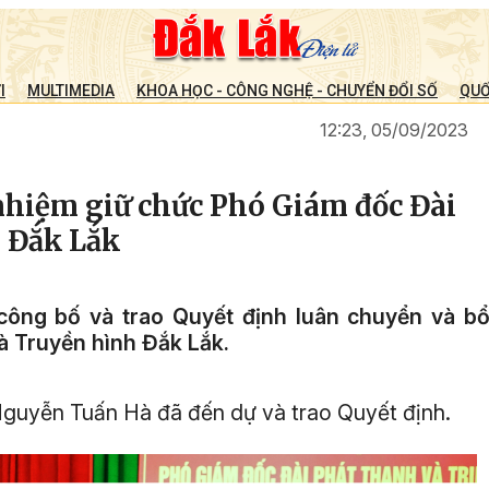
I
MULTIMEDIA
KHOA HỌC - CÔNG NGHỆ - CHUYỂN ĐỔI SỐ
QUỐ
12:23, 05/09/2023
hiệm giữ chức Phó Giám đốc Đài
 Đắk Lắk
công bố và trao Quyết định luân chuyển và b
à Truyền hình Đắk Lắk.
guyễn Tuấn Hà đã đến dự và trao Quyết định.