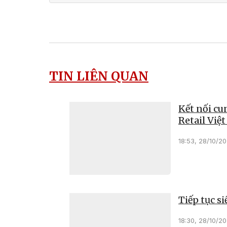
TIN LIÊN QUAN
Kết nối cu
Retail Việ
18:53, 28/10/2
Tiếp tục si
18:30, 28/10/2