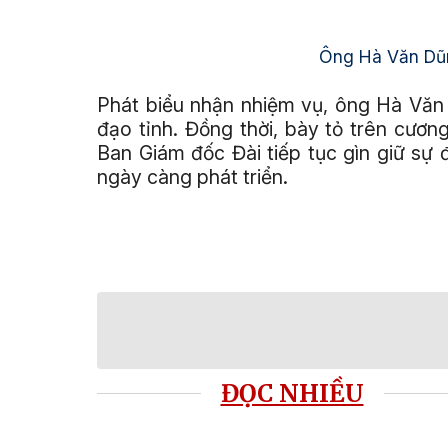
Ông Hà Văn Dũn
Phát biểu nhận nhiệm vụ, ông Hà Văn
đạo tỉnh. Đồng thời, bày tỏ trên cươn
Ban Giám đốc Đài tiếp tục gìn giữ sự 
ngày càng phát triển.
ĐỌC NHIỀU