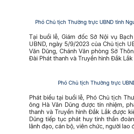
Phó Chủ tịch Thường trực UBND tỉnh Ng
Tại buổi lễ, Giám đốc Sở Nội vụ Bạc
UBND, ngày 5/9/2023 của Chủ tịch UB
Văn Dũng, Chánh Văn phòng Sở Thông
Đài Phát thanh và Truyền hình Đắk Lắk 
Phó Chủ tịch Thường trực UBND 
Phát biểu tại buổi lễ, Phó Chủ tịch
ông Hà Văn Dũng được tín nhiệm, ph
thanh và Truyền hình Đắk Lắk được ki
Dũng tiếp tục phát huy tinh thần đoà
lãnh đạo, cán bộ, viên chức, người lao