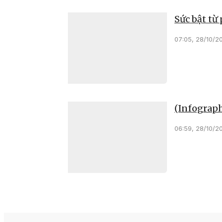
Sức bật từ
07:05, 28/10/2
(Infograph
06:59, 28/10/2