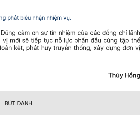
g phát biểu nhận nhiệm vụ.
 Dũng cảm ơn sự tín nhiệm của các đồng chí lãn
g vị mới sẽ tiếp tục nỗ lực phấn đấu cùng tập th
đoàn kết, phát huy truyền thống, xây dựng đơn v
Thúy Hồn
BÚT DANH